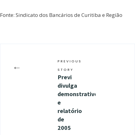
Fonte: Sindicato dos Bancários de Curitiba e Região
PREVIOUS
←
STORY
Previ
divulga
demonstrativo
e
relatório
de
2005