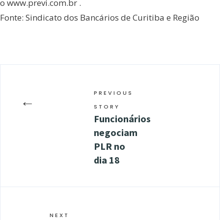
o www.previ.com.br .
Fonte: Sindicato dos Bancários de Curitiba e Região
PREVIOUS
←
STORY
Funcionários
negociam
PLR no
dia 18
NEXT