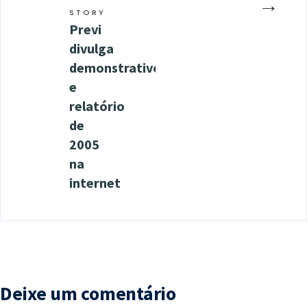
→
STORY
Previ
divulga
demonstrativo
e
relatório
de
2005
na
internet
Deixe um comentário