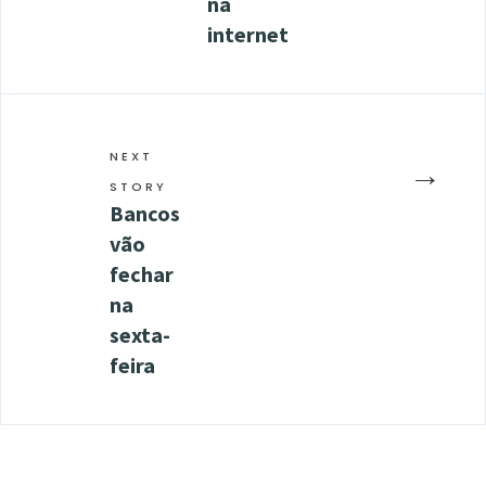
na
internet
NEXT
→
STORY
Bancos
vão
fechar
na
sexta-
feira