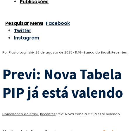
Publicações
Pesquisar
Menu
Facebook
Twitter
Instagram
Por
Flavio Laginski
•
26 de agosto de 2025
•
11:16
•
Banco do Brasil
,
Recentes
Previ: Nova Tabela
PIP já está valendo
Home
Banco do Brasil
,
Recentes
Previ: Nova Tabela PIP já está valendo