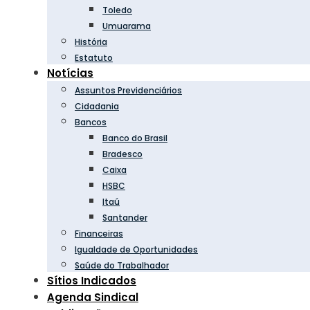
Toledo
Umuarama
História
Estatuto
Notícias
Assuntos Previdenciários
Cidadania
Bancos
Banco do Brasil
Bradesco
Caixa
HSBC
Itaú
Santander
Financeiras
Igualdade de Oportunidades
Saúde do Trabalhador
Sítios Indicados
Agenda Sindical