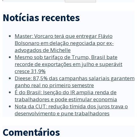
Notícias recentes
Master: Vorcaro terá que entregar Flávio
Bolsonaro em delação negociada por ex-
advogados de Michelle
Mesmo sob tarifaço de Trump, Brasil bate
recorde de exportações em julho e superávit
cresce 31,9%
Dieese: 87,5% das campanhas salariais garantem
ganho real no primeiro semestre
É do Brasil: Isenção do IR amplia renda de
trabalhadores e pode estimular economia
Nota da CUT: redução tímida dos juros trava o
desenvolvimento e pune trabalhadores
Comentários