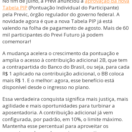
No fim de julho, a Previ anunciou a
aprovação da nova
Tabela PIP
(Pontuação Individual do Participante)
pela Previc, órgão regulador do governo federal. A
novidade agora é que a nova Tabela PIP já está
valendo na folha de pagamento de agosto. Mais de 60
mil participantes do Previ Futuro já podem
comemorar!
A mudança acelera o crescimento da pontuação e
amplia o acesso à contribuição adicional 2B, que tem
a contrapartida do Banco do Brasil, ou seja, para cada
R$ 1 aplicado na contribuição adicional, o BB coloca
mais R$ 1. E o melhor: agora, esse benefício está
disponível desde o ingresso no plano.
Essa verdadeira conquista significa mais justiça, mais
agilidade e mais oportunidades para turbinar a
aposentadoria. A contribuição adicional já vem
configurada, por padrão, em 10%, o limite máximo.
Mantenha esse percentual para aproveitar os