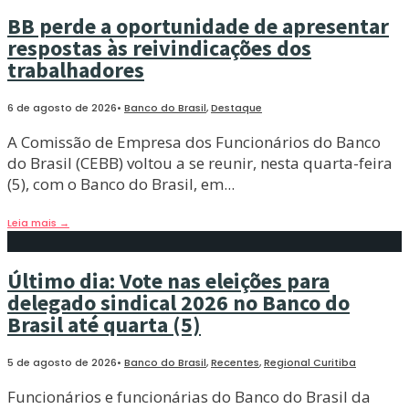
BB perde a oportunidade de apresentar
respostas às reivindicações dos
trabalhadores
6 de agosto de 2026
•
Banco do Brasil
,
Destaque
A Comissão de Empresa dos Funcionários do Banco
do Brasil (CEBB) voltou a se reunir, nesta quarta-feira
(5), com o Banco do Brasil, em
...
Leia mais
→
Último dia: Vote nas eleições para
delegado sindical 2026 no Banco do
Brasil até quarta (5)
5 de agosto de 2026
•
Banco do Brasil
,
Recentes
,
Regional Curitiba
Funcionários e funcionárias do Banco do Brasil da