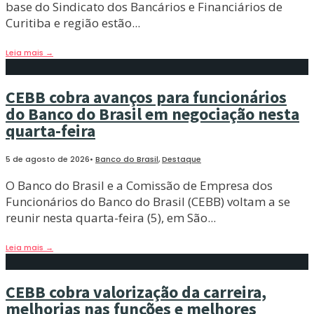
base do Sindicato dos Bancários e Financiários de
Curitiba e região estão
...
Leia mais
→
CEBB cobra avanços para funcionários
do Banco do Brasil em negociação nesta
quarta-feira
5 de agosto de 2026
•
Banco do Brasil
,
Destaque
O Banco do Brasil e a Comissão de Empresa dos
Funcionários do Banco do Brasil (CEBB) voltam a se
reunir nesta quarta-feira (5), em São
...
Leia mais
→
CEBB cobra valorização da carreira,
melhorias nas funções e melhores