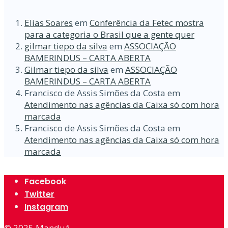
Elias Soares
em
Conferência da Fetec mostra
para a categoria o Brasil que a gente quer
gilmar tiepo da silva
em
ASSOCIAÇÃO
BAMERINDUS – CARTA ABERTA
Gilmar tiepo da silva
em
ASSOCIAÇÃO
BAMERINDUS – CARTA ABERTA
Francisco de Assis Simões da Costa
em
Atendimento nas agências da Caixa só com hora
marcada
Francisco de Assis Simões da Costa
em
Atendimento nas agências da Caixa só com hora
marcada
Facebook
Twitter
Instagram
© 2025
Manduá