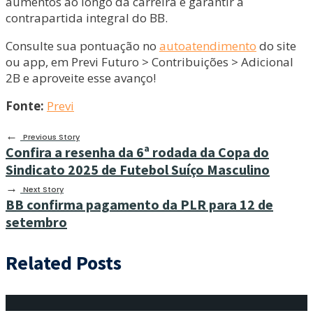
aumentos ao longo da carreira e garantir a
contrapartida integral do BB.
Consulte sua pontuação no
autoatendimento
do site
ou app, em Previ Futuro > Contribuições > Adicional
2B e aproveite esse avanço!
Fonte:
Previ
←
Previous Story
Confira a resenha da 6ª rodada da Copa do
Sindicato 2025 de Futebol Suíço Masculino
→
Next Story
BB confirma pagamento da PLR para 12 de
setembro
Related Posts