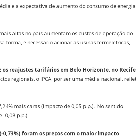
média e a expectativa de aumento do consumo de energia
 mais altas no país aumentam os custos de operação do
sa forma, é necessário acionar as usinas termelétricas,
os reajustes tarifários em Belo Horizonte, no Recife
s regionais, o IPCA, por ser uma média nacional, refle
,24% mais caras (impacto de 0,05 p.p.). No sentido
-0,08 p.p.).
a (-0,73%) foram os preços com o maior impacto