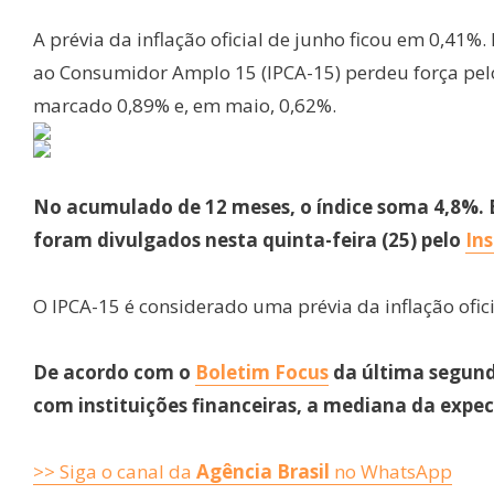
A prévia da inflação oficial de junho ficou em 0,41%
ao Consumidor Amplo 15 (IPCA-15) perdeu força pelo
marcado 0,89% e, em maio, 0,62%.
No acumulado de 12 meses, o índice soma 4,8%. 
foram divulgados nesta quinta-feira (25) pelo
Ins
O IPCA-15 é considerado uma prévia da inflação ofic
De acordo com o
Boletim Focus
da última segunda
com instituições financeiras, a mediana da expect
>> Siga o canal da
Agência Brasil
no WhatsApp