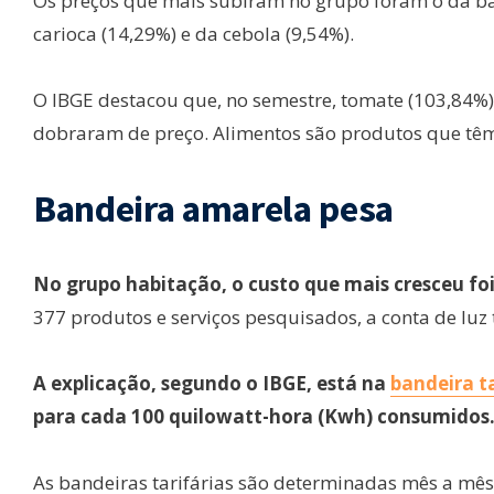
Os preços que mais subiram no grupo foram o da bata
carioca (14,29%) e da cebola (9,54%).
O IBGE destacou que, no semestre, tomate (103,84%)
dobraram de preço. Alimentos são produtos que têm 
Bandeira amarela pesa
No grupo habitação, o custo que mais cresceu foi 
377 produtos e serviços pesquisados, a conta de luz t
A explicação, segundo o IBGE, está na
bandeira t
para cada 100 quilowatt-hora (Kwh) consumidos
As bandeiras tarifárias são determinadas mês a mês 