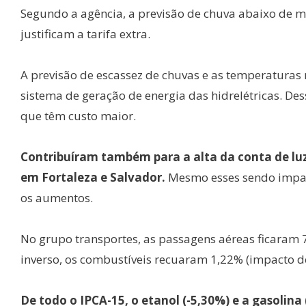
Segundo a agência, a previsão de chuva abaixo de 
justificam a tarifa extra.
A previsão de escassez de chuvas e as temperaturas
sistema de geração de energia das hidrelétricas. Des
que têm custo maior.
Contribuíram também para a alta da conta de luz 
em Fortaleza e Salvador.
Mesmo esses sendo impacto
os aumentos.
No grupo transportes, as passagens aéreas ficaram 7
inverso, os combustíveis recuaram 1,22% (impacto de 
De todo o IPCA-15, o etanol (-5,30%) e a gasolin