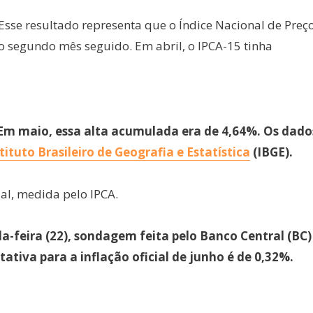
. Esse resultado representa que o Índice Nacional de Preç
 segundo mês seguido. Em abril, o IPCA-15 tinha
Em maio, essa alta acumulada era de 4,64%. Os dado
tituto Brasileiro de Geografia e Estatística
(IBGE).
ial, medida pelo IPCA.
-feira (22), sondagem feita pelo Banco Central (BC)
ativa para a inflação oficial de junho é de 0,32%.