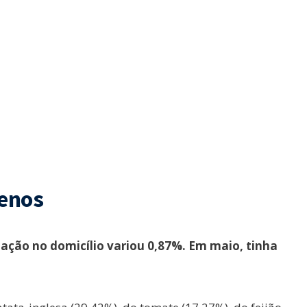
enos
ação no domicílio variou 0,87%. Em maio, tinha