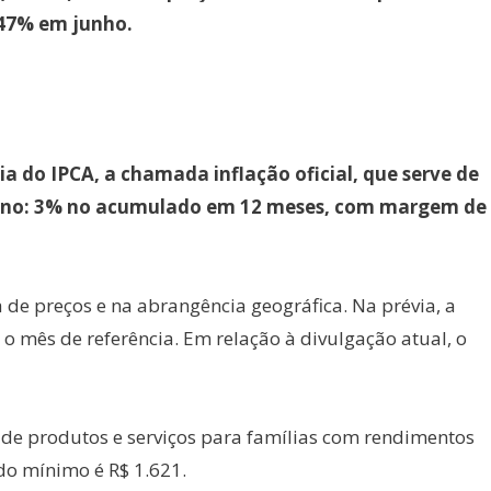
1,47% em junho.
do IPCA, a chamada inflação oficial, que serve de
verno: 3% no acumulado em 12 meses, com margem de
a de preços e na abrangência geográfica. Na prévia, a
o mês de referência. Em relação à divulgação atual, o
de produtos e serviços para famílias com rendimentos
do mínimo é R$ 1.621.