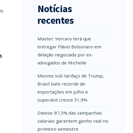
Notícias
os
recentes
Master: Vorcaro terá que
entregar Flávio Bolsonaro em
delação negociada por ex-
s
advogados de Michelle
Mesmo sob tarifaço de Trump,
Brasil bate recorde de
exportações em julho e
superávit cresce 31,9%
Dieese: 87,5% das campanhas
salariais garantem ganho real no
primeiro semestre