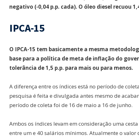
negativo (-0,04 p.p. cada). O óleo diesel recuou 
IPCA-15
O IPCA-15 tem basicamente a mesma metodologia 
base para a política de meta de inflação do go
tolerância de 1,5 p.p. para mais ou para menos.
A diferença entre os índices está no período de colet
pesquisa é feita e divulgada antes mesmo de acabar 
período de coleta foi de 16 de maio a 16 de junho.
Ambos os índices levam em consideração uma cesta 
entre um e 40 salários mínimos. Atualmente o valor 