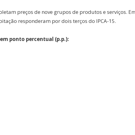
coletam preços de nove grupos de produtos e serviços. E
bitação responderam por dois terços do IPCA-15.
m ponto percentual (p.p.):