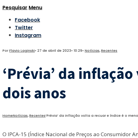
Pesquisar
Menu
Facebook
Twitter
Instagram
Por
Flavio Laginski
•
27 de abril de 2023
•
10:29
•
Notícias
,
Recentes
‘Prévia’ da inflação
dois anos
Home
Notícias
,
Recentes
‘Prévia’ da inflação volta a recuar e índice é o men
O IPCA-15 (Índice Nacional de Preços ao Consumidor A