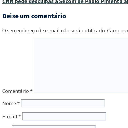
CNN pede desculpas à Secom de Paulo Pimenta ap
Deixe um comentário
O seu endereço de e-mail não será publicado.
Campos o
Comentário
*
Nome
*
E-mail
*