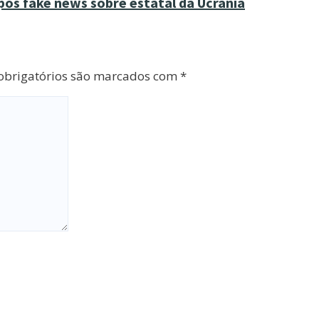
ós fake news sobre estatal da Ucrânia
brigatórios são marcados com
*