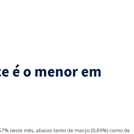
ice é o menor em
57% neste mês, abaixo tanto de março (0,69%) como de