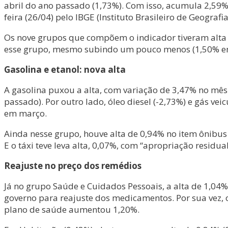
abril do ano passado (1,73%). Com isso, acumula 2,59
feira (26/04) pelo IBGE (Instituto Brasileiro de Geografi
Os nove grupos que compõem o indicador tiveram alta 
esse grupo, mesmo subindo um pouco menos (1,50% em 
Gasolina e etanol: nova alta
A gasolina puxou a alta, com variação de 3,47% no mês.
passado). Por outro lado, óleo diesel (-2,73%) e gás ve
em março.
Ainda nesse grupo, houve alta de 0,94% no item ônibus
E o táxi teve leva alta, 0,07%, com “apropriação residua
Reajuste no preço dos remédios
Já no grupo Saúde e Cuidados Pessoais, a alta de 1,04%
governo para reajuste dos medicamentos. Por sua vez,
plano de saúde aumentou 1,20%.