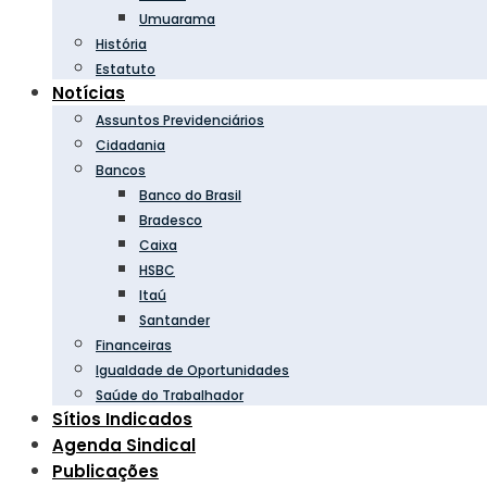
Umuarama
História
Estatuto
Notícias
Assuntos Previdenciários
Cidadania
Bancos
Banco do Brasil
Bradesco
Caixa
HSBC
Itaú
Santander
Financeiras
Igualdade de Oportunidades
Saúde do Trabalhador
Sítios Indicados
Agenda Sindical
Publicações