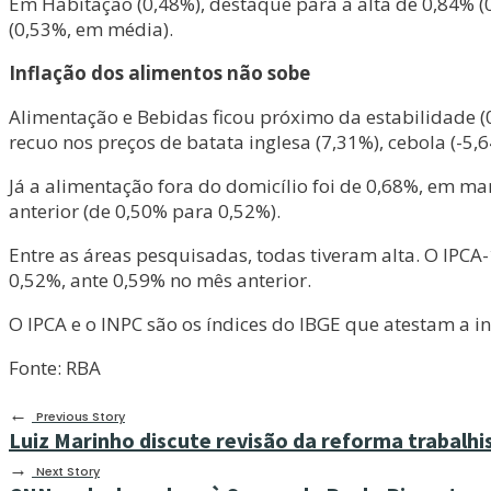
Em Habitação (0,48%), destaque para a alta de 0,84% (
(0,53%, em média).
Inflação dos alimentos não sobe
Alimentação e Bebidas ficou próximo da estabilidade (
recuo nos preços de batata inglesa (7,31%), cebola (-5,64
Já a alimentação fora do domicílio foi de 0,68%, em m
anterior (de 0,50% para 0,52%).
Entre as áreas pesquisadas, todas tiveram alta. O IPCA
0,52%, ante 0,59% no mês anterior.
O IPCA e o INPC são os índices do IBGE que atestam a 
Fonte: RBA
←
Previous Story
Luiz Marinho discute revisão da reforma trabalhi
→
Next Story