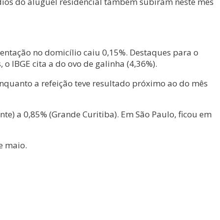
médios do aluguel residencial também subiram neste mês
mentação no domicílio caiu 0,15%. Destaques para o
, o IBGE cita a do ovo de galinha (4,36%).
enquanto a refeição teve resultado próximo ao do mês
nte) a 0,85% (Grande Curitiba). Em São Paulo, ficou em
e maio.