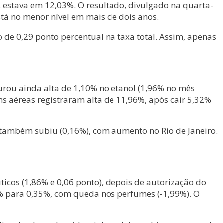
 estava em 12,03%. O resultado, divulgado na quarta-
 está no menor nível em mais de dois anos.
de 0,29 ponto percentual na taxa total. Assim, apenas
urou ainda alta de 1,10% no etanol (1,96% no mês
ns aéreas registraram alta de 11,96%, após cair 5,32%
ô também subiu (0,16%), com aumento no Rio de Janeiro.
icos (1,86% e 0,06 ponto), depois de autorização do
6% para 0,35%, com queda nos perfumes (-1,99%). O