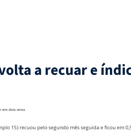
 volta a recuar e índ
or em dois anos
mplo 15) recuou pelo segundo mês seguida e ficou em 0,