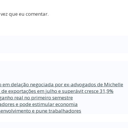
 vez que eu comentar.
ro em delação negociada por ex-advogados de Michelle
 de exportações em julho e superávit cresce 31,9%
ganho real no primeiro semestre
lhadores e pode estimular economia
esenvolvimento e pune trabalhadores