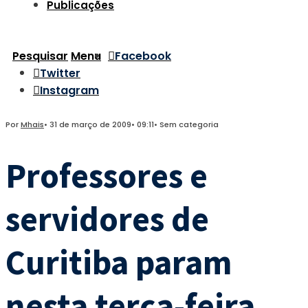
Publicações
Pesquisar
Menu
Facebook
Twitter
Instagram
Por
Mhais
•
31 de março de 2009
•
09:11
•
Sem categoria
Professores e
servidores de
Curitiba param
nesta terça-feira