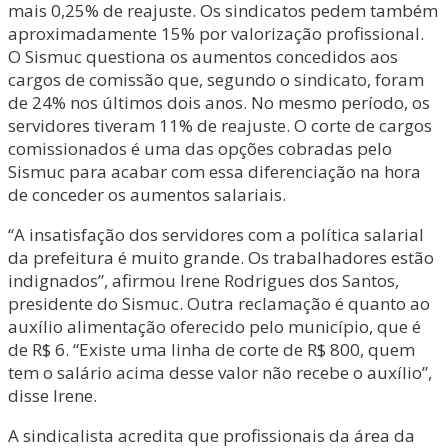
mais 0,25% de reajuste. Os sindicatos pedem também
aproximadamente 15% por valorização profissional.
O Sismuc questiona os aumentos concedidos aos
cargos de comissão que, segundo o sindicato, foram
de 24% nos últimos dois anos. No mesmo período, os
servidores tiveram 11% de reajuste. O corte de cargos
comissionados é uma das opções cobradas pelo
Sismuc para acabar com essa diferenciação na hora
de conceder os aumentos salariais.
“A insatisfação dos servidores com a política salarial
da prefeitura é muito grande. Os trabalhadores estão
indignados”, afirmou Irene Rodrigues dos Santos,
presidente do Sismuc. Outra reclamação é quanto ao
auxílio alimentação oferecido pelo município, que é
de R$ 6. “Existe uma linha de corte de R$ 800, quem
tem o salário acima desse valor não recebe o auxílio”,
disse Irene.
A sindicalista acredita que profissionais da área da