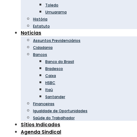
Toledo
Umuarama
História
Estatuto
Notícias
Assuntos Previdenciários
Cidadania
Bancos
Banco do Brasil
Bradesco
Caixa
HSBC
Itaú
Santander
Financeiras
Igualdade de Oportunidades
Saúde do Trabalhador
Sítios Indicados
Agenda Sindical