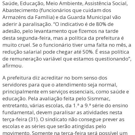
Saúde, Educação, Meio Ambiente, Assistência Social,
Abastecimento (funcionários que cuidam dos
Armazéns da Família) e da Guarda Municipal vão
aderir à paralisação. “O indicativo é de 80% de
adesão, pelo levantamento que fizemos na tarde
desta segunda-feira, mas a política da prefeitura é
muito cruel. Se o funcionário tiver uma falta no mês, a
redução salarial pode chegar até 50%. É essa política
de remuneração variável que estamos questionando”,
afirmou.
A prefeitura diz acreditar no bom senso dos
servidores para que o atendimento seja normal,
principalmente em serviços essenciais, como saúde e
educação. Pela avaliação feita pelo Sismmac,
entretanto, várias escolas, da 1.ª a 9.ª série do ensino
fundamental, devem paralisar as atividades nesta
terça-feira (31). O sindicato não consegue prever as
escolas e as séries que serão atingidas pelo
movimento. Somente na terça-feira será possível um