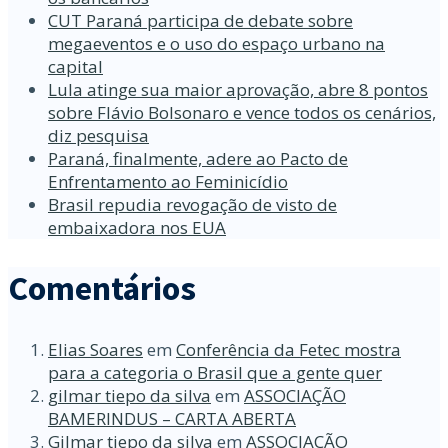
CUT Paraná participa de debate sobre
megaeventos e o uso do espaço urbano na
capital
Lula atinge sua maior aprovação, abre 8 pontos
sobre Flávio Bolsonaro e vence todos os cenários,
diz pesquisa
Paraná, finalmente, adere ao Pacto de
Enfrentamento ao Feminicídio
Brasil repudia revogação de visto de
embaixadora nos EUA
Comentários
Elias Soares
em
Conferência da Fetec mostra
para a categoria o Brasil que a gente quer
gilmar tiepo da silva
em
ASSOCIAÇÃO
BAMERINDUS – CARTA ABERTA
Gilmar tiepo da silva
em
ASSOCIAÇÃO