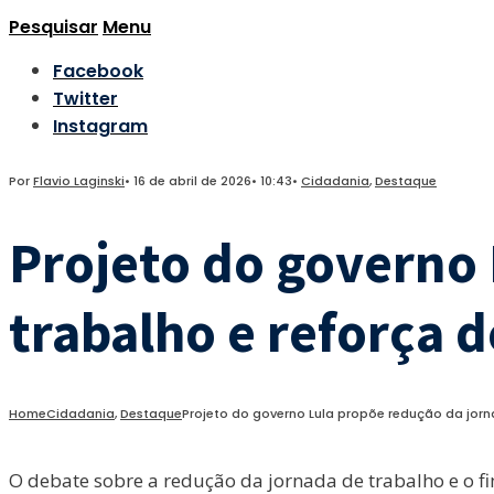
Pesquisar
Menu
Facebook
Twitter
Instagram
Por
Flavio Laginski
•
16 de abril de 2026
•
10:43
•
Cidadania
,
Destaque
Projeto do governo 
trabalho e reforça d
Home
Cidadania
,
Destaque
Projeto do governo Lula propõe redução da jorn
O debate sobre a redução da jornada de trabalho e o 