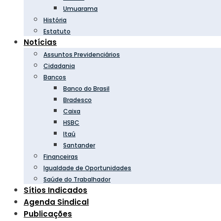
Umuarama
História
Estatuto
Notícias
Assuntos Previdenciários
Cidadania
Bancos
Banco do Brasil
Bradesco
Caixa
HSBC
Itaú
Santander
Financeiras
Igualdade de Oportunidades
Saúde do Trabalhador
Sítios Indicados
Agenda Sindical
Publicações