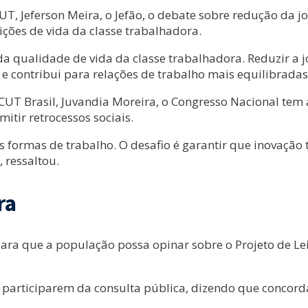
CUT, Jeferson Meira, o Jefão, o debate sobre redução da
ições de vida da classe trabalhadora.
da qualidade de vida da classe trabalhadora. Reduzir a
e contribui para relações de trabalho mais equilibradas
a CUT Brasil, Juvandia Moreira, o Congresso Nacional t
ir retrocessos sociais.
formas de trabalho. O desafio é garantir que inovação
, ressaltou.
ra
ra que a população possa opinar sobre o Projeto de Le
a participarem da consulta pública, dizendo que concor