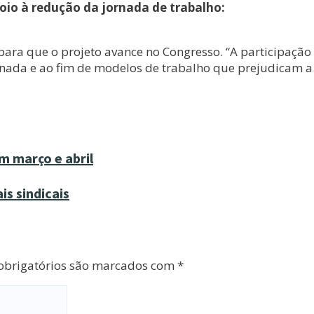
oio à redução da jornada de trabalho:
para que o projeto avance no Congresso. “A participação
rnada e ao fim de modelos de trabalho que prejudicam a
m março e abril
is sindicais
brigatórios são marcados com
*