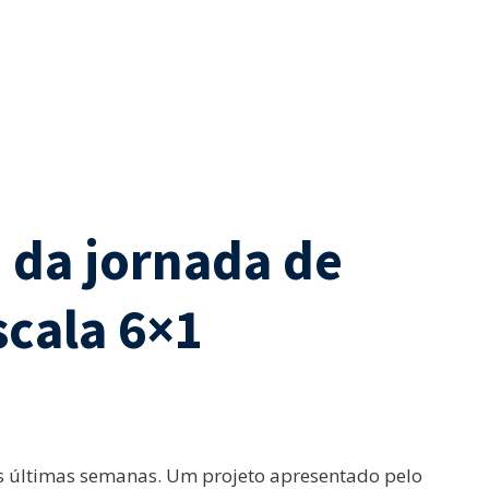
 da jornada de
scala 6×1
as últimas semanas. Um projeto apresentado pelo