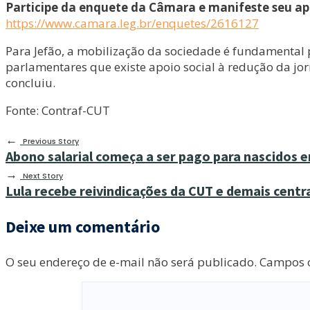
Participe da enquete da Câmara e manifeste seu ap
https://www.camara.leg.br/enquetes/2616127
Para Jefão, a mobilização da sociedade é fundamental 
parlamentares que existe apoio social à redução da jo
concluiu.
Fonte: Contraf-CUT
←
Previous Story
Abono salarial começa a ser pago para nascidos e
→
Next Story
Lula recebe reivindicações da CUT e demais centra
Deixe um comentário
O seu endereço de e-mail não será publicado.
Campos o