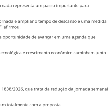
 jornada representa um passo importante para
 jornada e ampliar o tempo de descanso é uma medida
”, afirmou.
em a oportunidade de avançar em uma agenda que
 tecnológica e crescimento econômico caminhem junto
i 1838/2026, que trata da redução da jornada semanal
dam totalmente com a proposta.