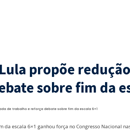
Lula propõe redução
ebate sobre fim da e
ada de trabalho e reforça debate sobre fim da escala 6×1
fim da escala 6×1 ganhou força no Congresso Nacional n