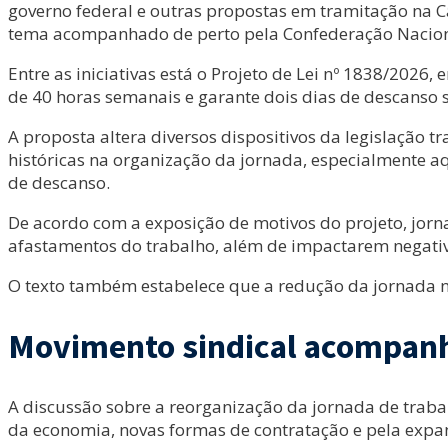
governo federal e outras propostas em tramitação na
tema acompanhado de perto pela Confederação Naciona
Entre as iniciativas está o Projeto de Lei nº 1838/2026
de 40 horas semanais e garante dois dias de descanso
A proposta altera diversos dispositivos da legislação 
históricas na organização da jornada, especialmente a
de descanso.
De acordo com a exposição de motivos do projeto, jorn
afastamentos do trabalho, além de impactarem negativ
O texto também estabelece que a redução da jornada nã
Movimento sindical acompanh
A discussão sobre a reorganização da jornada de trab
da economia, novas formas de contratação e pela expans