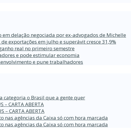
ro em delação negociada por ex-advogados de Michelle
 de exportações em julho e superávit cresce 31,9%
ganho real no primeiro semestre
lhadores e pode estimular economia
esenvolvimento e pune trabalhadores
a categoria o Brasil que a gente quer
S – CARTA ABERTA
S – CARTA ABERTA
o nas agências da Caixa só com hora marcada
o nas agências da Caixa só com hora marcada