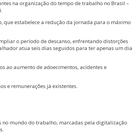
tes na organização do tempo de trabalho no Brasil –
.
esso, que estabelece a redução da jornada para o máximo
ampliar o período de descanso, enfrentando distorções
alhador atua seis dias seguidos para ter apenas um dia
dos ao aumento de adoecimentos, acidentes e
os e remunerações já existentes.
s no mundo do trabalho, marcadas pela digitalização
s.