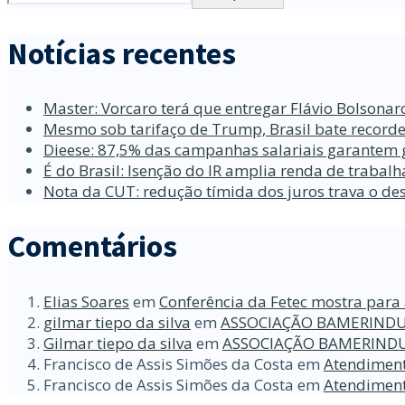
Notícias recentes
Master: Vorcaro terá que entregar Flávio Bolsona
Mesmo sob tarifaço de Trump, Brasil bate recorde
Dieese: 87,5% das campanhas salariais garantem 
É do Brasil: Isenção do IR amplia renda de traba
Nota da CUT: redução tímida dos juros trava o d
Comentários
Elias Soares
em
Conferência da Fetec mostra para 
gilmar tiepo da silva
em
ASSOCIAÇÃO BAMERINDU
Gilmar tiepo da silva
em
ASSOCIAÇÃO BAMERINDU
Francisco de Assis Simões da Costa
em
Atendiment
Francisco de Assis Simões da Costa
em
Atendiment