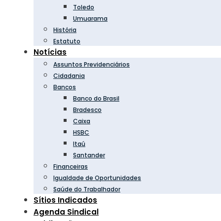
Toledo
Umuarama
História
Estatuto
Notícias
Assuntos Previdenciários
Cidadania
Bancos
Banco do Brasil
Bradesco
Caixa
HSBC
Itaú
Santander
Financeiras
Igualdade de Oportunidades
Saúde do Trabalhador
Sítios Indicados
Agenda Sindical