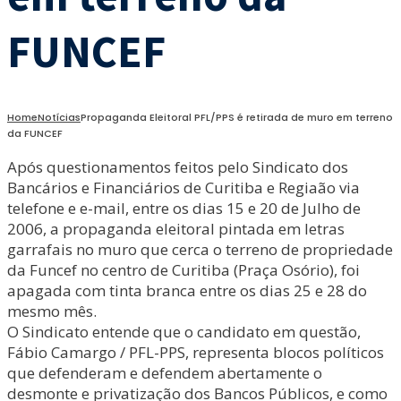
FUNCEF
Home
Notícias
Propaganda Eleitoral PFL/PPS é retirada de muro em terreno
da FUNCEF
Após questionamentos feitos pelo Sindicato dos
Bancários e Financiários de Curitiba e Regiaão via
telefone e e-mail, entre os dias 15 e 20 de Julho de
2006, a propaganda eleitoral pintada em letras
garrafais no muro que cerca o terreno de propriedade
da Funcef no centro de Curitiba (Praça Osório), foi
apagada com tinta branca entre os dias 25 e 28 do
mesmo mês.
O Sindicato entende que o candidato em questão,
Fábio Camargo / PFL-PPS, representa blocos políticos
que defenderam e defendem abertamente o
desmonte e privatização dos Bancos Públicos, e como