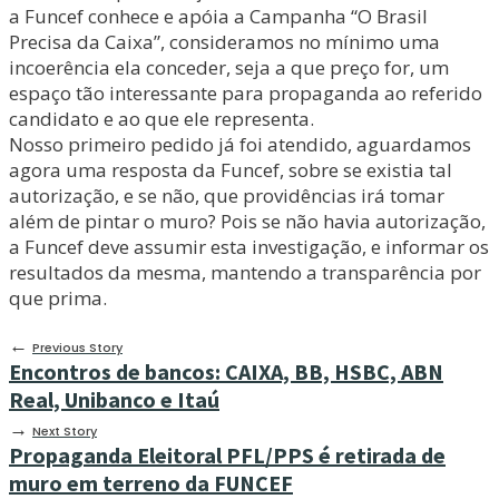
a Funcef conhece e apóia a Campanha “O Brasil
Precisa da Caixa”, consideramos no mínimo uma
incoerência ela conceder, seja a que preço for, um
espaço tão interessante para propaganda ao referido
candidato e ao que ele representa.
Nosso primeiro pedido já foi atendido, aguardamos
agora uma resposta da Funcef, sobre se existia tal
autorização, e se não, que providências irá tomar
além de pintar o muro? Pois se não havia autorização,
a Funcef deve assumir esta investigação, e informar os
resultados da mesma, mantendo a transparência por
que prima.
←
Previous Story
Encontros de bancos: CAIXA, BB, HSBC, ABN
Real, Unibanco e Itaú
→
Next Story
Propaganda Eleitoral PFL/PPS é retirada de
muro em terreno da FUNCEF