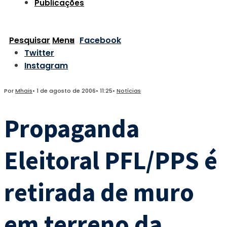
Publicações
Pesquisar
Menu
Facebook
Twitter
Instagram
Por
Mhais
•
1 de agosto de 2006
•
11:25
•
Notícias
Propaganda
Eleitoral PFL/PPS é
retirada de muro
em terreno da