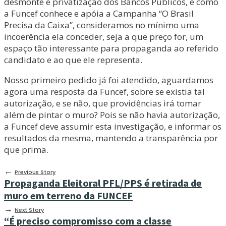
desmonte e privatização dos Bancos Públicos, e como
a Funcef conhece e apóia a Campanha “O Brasil
Precisa da Caixa”, consideramos no mínimo uma
incoerência ela conceder, seja a que preço for, um
espaço tão interessante para propaganda ao referido
candidato e ao que ele representa.
Nosso primeiro pedido já foi atendido, aguardamos
agora uma resposta da Funcef, sobre se existia tal
autorização, e se não, que providências irá tomar
além de pintar o muro? Pois se não havia autorização,
a Funcef deve assumir esta investigação, e informar os
resultados da mesma, mantendo a transparência por
que prima.
←
Previous Story
Propaganda Eleitoral PFL/PPS é retirada de
muro em terreno da FUNCEF
→
Next Story
“É preciso compromisso com a classe