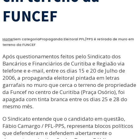
FUNCEF
Home
Sem categoria
Propaganda Eleitoral PFL/PPS é retirada de muro em
terreno da FUNCEF
Após questionamentos feitos pelo Sindicato dos
Bancários e Financiários de Curitiba e Regiaão via
telefone e e-mail, entre os dias 15 e 20 de Julho de
2006, a propaganda eleitoral pintada em letras
garrafais no muro que cerca o terreno de propriedade
da Funcef no centro de Curitiba (Praça Osório), foi
apagada com tinta branca entre os dias 25 e 28 do
mesmo mês.
O Sindicato entende que o candidato em questão,
Fábio Camargo / PFL-PPS, representa blocos políticos
que defenderam e defendem abertamente o