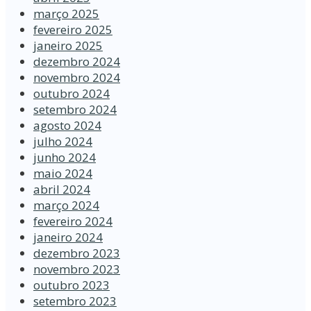
março 2025
fevereiro 2025
janeiro 2025
dezembro 2024
novembro 2024
outubro 2024
setembro 2024
agosto 2024
julho 2024
junho 2024
maio 2024
abril 2024
março 2024
fevereiro 2024
janeiro 2024
dezembro 2023
novembro 2023
outubro 2023
setembro 2023