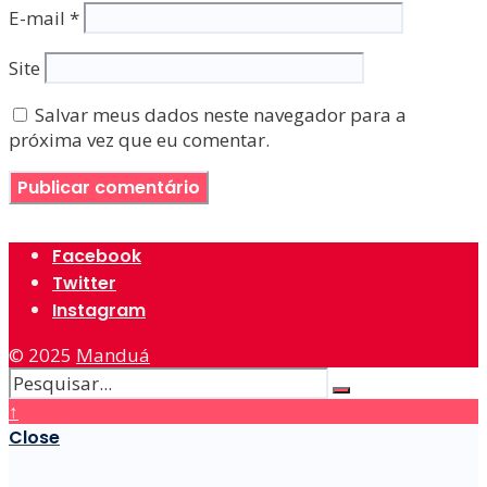
E-mail
*
Site
Salvar meus dados neste navegador para a
próxima vez que eu comentar.
Facebook
Twitter
Instagram
© 2025
Manduá
↑
Close