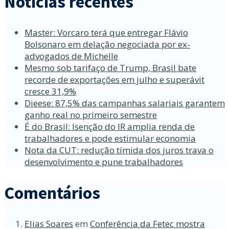
Notícias recentes
Master: Vorcaro terá que entregar Flávio
Bolsonaro em delação negociada por ex-
advogados de Michelle
Mesmo sob tarifaço de Trump, Brasil bate
recorde de exportações em julho e superávit
cresce 31,9%
Dieese: 87,5% das campanhas salariais garantem
ganho real no primeiro semestre
É do Brasil: Isenção do IR amplia renda de
trabalhadores e pode estimular economia
Nota da CUT: redução tímida dos juros trava o
desenvolvimento e pune trabalhadores
Comentários
Elias Soares
em
Conferência da Fetec mostra