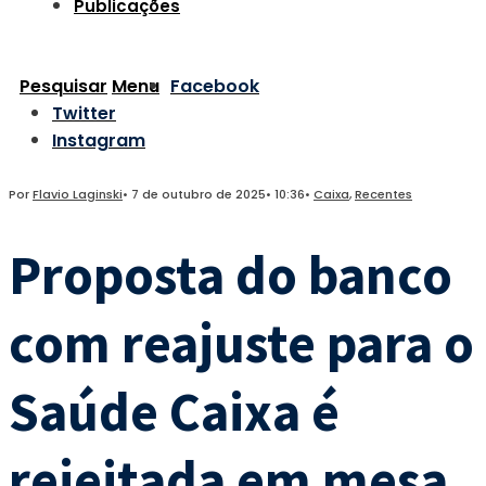
Publicações
Pesquisar
Menu
Facebook
Twitter
Instagram
Por
Flavio Laginski
•
7 de outubro de 2025
•
10:36
•
Caixa
,
Recentes
Proposta do banco
com reajuste para o
Saúde Caixa é
rejeitada em mesa