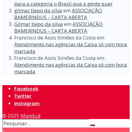
para a categoria o Brasil que a gente quer
gilmar tiepo da silva
em
ASSOCIAÇÃO
BAMERINDUS – CARTA ABERTA
Gilmar tiepo da silva
em
ASSOCIAÇÃO
BAMERINDUS – CARTA ABERTA
Francisco de Assis Simões da Costa
em
Atendimento nas agências da Caixa só com hora
marcada
Francisco de Assis Simões da Costa
em
Atendimento nas agências da Caixa só com hora
marcada
Facebook
Twitter
Instagram
© 2025
Manduá
↑