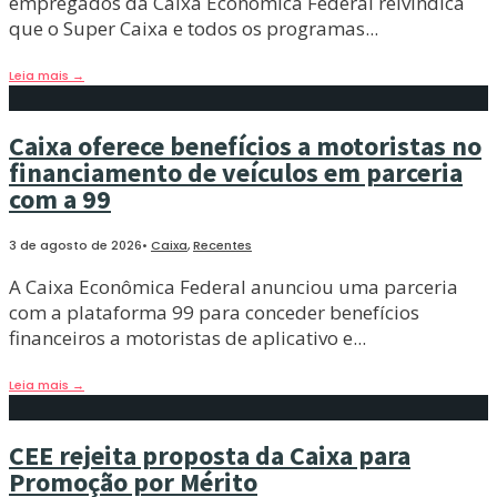
empregados da Caixa Econômica Federal reivindica
que o Super Caixa e todos os programas
...
Leia mais
→
Caixa oferece benefícios a motoristas no
financiamento de veículos em parceria
com a 99
3 de agosto de 2026
•
Caixa
,
Recentes
A Caixa Econômica Federal anunciou uma parceria
com a plataforma 99 para conceder benefícios
financeiros a motoristas de aplicativo e
...
Leia mais
→
CEE rejeita proposta da Caixa para
Promoção por Mérito