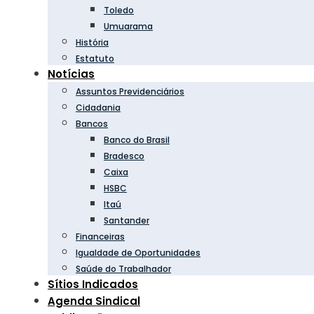
Toledo
Umuarama
História
Estatuto
Notícias
Assuntos Previdenciários
Cidadania
Bancos
Banco do Brasil
Bradesco
Caixa
HSBC
Itaú
Santander
Financeiras
Igualdade de Oportunidades
Saúde do Trabalhador
Sítios Indicados
Agenda Sindical