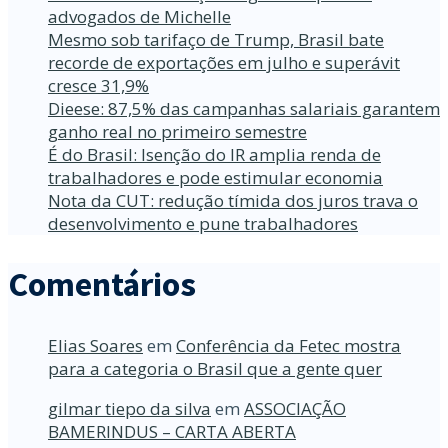
advogados de Michelle
Mesmo sob tarifaço de Trump, Brasil bate
recorde de exportações em julho e superávit
cresce 31,9%
Dieese: 87,5% das campanhas salariais garantem
ganho real no primeiro semestre
É do Brasil: Isenção do IR amplia renda de
trabalhadores e pode estimular economia
Nota da CUT: redução tímida dos juros trava o
desenvolvimento e pune trabalhadores
Comentários
Elias Soares
em
Conferência da Fetec mostra
para a categoria o Brasil que a gente quer
gilmar tiepo da silva
em
ASSOCIAÇÃO
BAMERINDUS – CARTA ABERTA