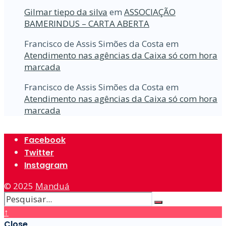
Gilmar tiepo da silva
em
ASSOCIAÇÃO
BAMERINDUS – CARTA ABERTA
Francisco de Assis Simões da Costa
em
Atendimento nas agências da Caixa só com hora
marcada
Francisco de Assis Simões da Costa
em
Atendimento nas agências da Caixa só com hora
marcada
Facebook
Twitter
Instagram
© 2025
Manduá
↑
Close