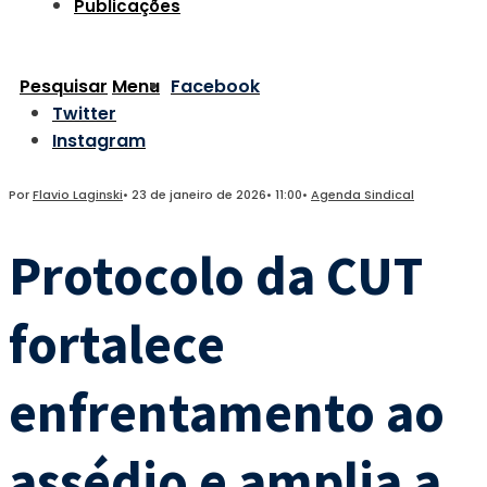
Publicações
Pesquisar
Menu
Facebook
Twitter
Instagram
Por
Flavio Laginski
•
23 de janeiro de 2026
•
11:00
•
Agenda Sindical
Protocolo da CUT
fortalece
enfrentamento ao
assédio e amplia a