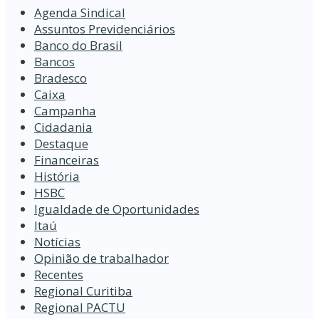
Agenda Sindical
Assuntos Previdenciários
Banco do Brasil
Bancos
Bradesco
Caixa
Campanha
Cidadania
Destaque
Financeiras
História
HSBC
Igualdade de Oportunidades
Itaú
Notícias
Opinião de trabalhador
Recentes
Regional Curitiba
Regional PACTU