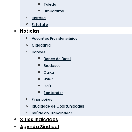
Toledo
Umuarama
História
Estatuto
Notícias
Assuntos Previdenciários
Cidadania
Bancos
Banco do Brasil
Bradesco
Caixa
HSBC
Itaú
Santander
Financeiras
Igualdade de Oportunidades
Saúde do Trabalhador
Sítios Indicados
Agenda Sindical