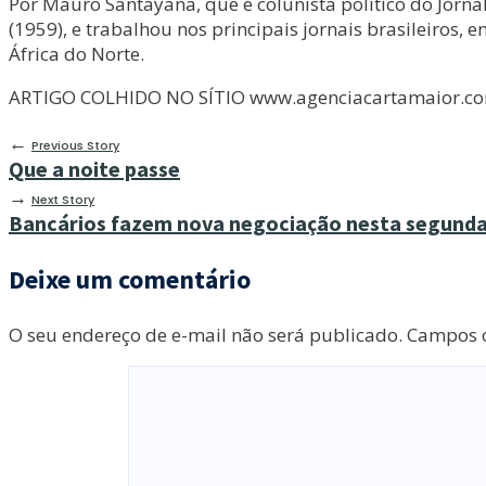
Por Mauro Santayana, que é colunista político do Jornal
(1959), e trabalhou nos principais jornais brasileiros, e
África do Norte.
ARTIGO COLHIDO NO SÍTIO www.agenciacartamaior.co
←
Previous Story
Que a noite passe
→
Next Story
Bancários fazem nova negociação nesta segund
Deixe um comentário
O seu endereço de e-mail não será publicado.
Campos o