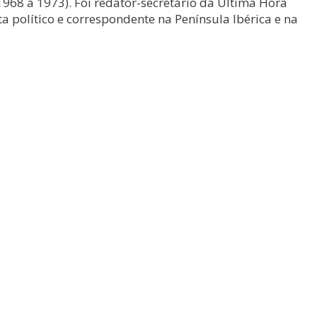
1968 a 1973). Foi redator-secretário da Ultima Hora
sta político e correspondente na Península Ibérica e na