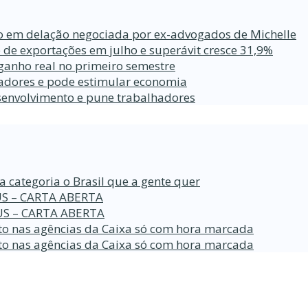
ro em delação negociada por ex-advogados de Michelle
 de exportações em julho e superávit cresce 31,9%
ganho real no primeiro semestre
lhadores e pode estimular economia
esenvolvimento e pune trabalhadores
a categoria o Brasil que a gente quer
S – CARTA ABERTA
S – CARTA ABERTA
o nas agências da Caixa só com hora marcada
o nas agências da Caixa só com hora marcada