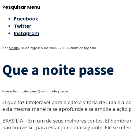
Pesquisar
Menu
Facebook
Twitter
Instagram
Por
Mhais
•
18 de agosto de 2006
•
23:00
•
Sem categoria
Que a noite passe
Home
Sem categoria
Que a noite passe
O que faz intolerável para a elite a vitória de Lula é 
e da mesma maneira se aprofunde e se amplie a ação pol
BRASÍLIA – Em um de seus melhores contos, El hombre d
não houvesse, para estar já no dia seguinte. Ele se re