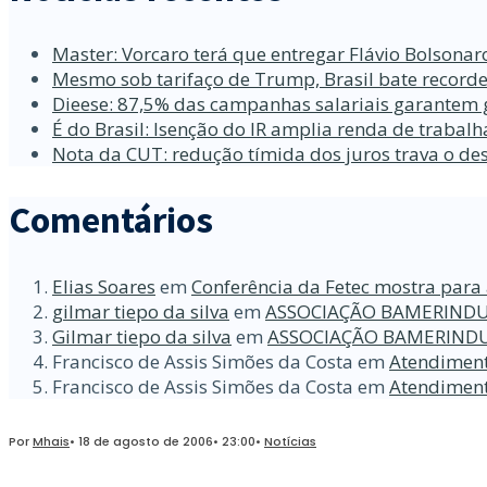
Master: Vorcaro terá que entregar Flávio Bolsona
Mesmo sob tarifaço de Trump, Brasil bate recorde
Dieese: 87,5% das campanhas salariais garantem 
É do Brasil: Isenção do IR amplia renda de traba
Nota da CUT: redução tímida dos juros trava o d
Comentários
Elias Soares
em
Conferência da Fetec mostra para 
gilmar tiepo da silva
em
ASSOCIAÇÃO BAMERINDU
Gilmar tiepo da silva
em
ASSOCIAÇÃO BAMERINDU
Francisco de Assis Simões da Costa
em
Atendiment
Francisco de Assis Simões da Costa
em
Atendiment
Por
Mhais
•
18 de agosto de 2006
•
23:00
•
Notícias