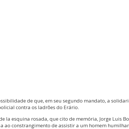
a possibilidade de que, em seu segundo mandato, a solida
icial contra os ladrões do Erário.
e la esquina rosada, que cito de memória, Jorge Luis B
feria ao constrangimento de assistir a um homem humilhar