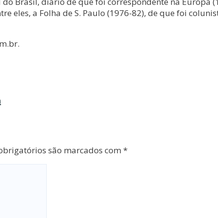
 do Brasil, diário de que foi correspondente na Europa (
ntre eles, a Folha de S. Paulo (1976-82), de que foi coluni
m.br.
a
brigatórios são marcados com
*