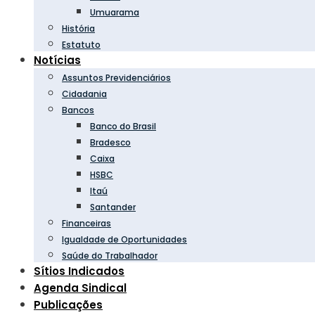
Umuarama
História
Estatuto
Notícias
Assuntos Previdenciários
Cidadania
Bancos
Banco do Brasil
Bradesco
Caixa
HSBC
Itaú
Santander
Financeiras
Igualdade de Oportunidades
Saúde do Trabalhador
Sítios Indicados
Agenda Sindical
Publicações