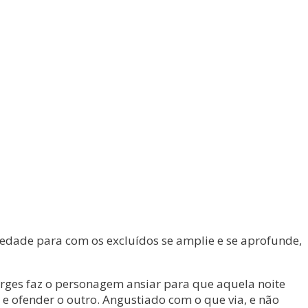
riedade para com os excluídos se amplie e se aprofunde,
orges faz o personagem ansiar para que aquela noite
 e ofender o outro. Angustiado com o que via, e não