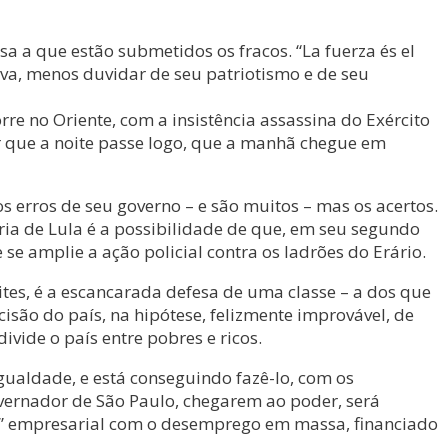
 a que estão submetidos os fracos. “La fuerza és el
Eva, menos duvidar de seu patriotismo e de seu
orre no Oriente, com a insistência assassina do Exército
r que a noite passe logo, que a manhã chegue em
 erros de seu governo – e são muitos – mas os acertos.
itória de Lula é a possibilidade de que, em seu segundo
e amplie a ação policial contra os ladrões do Erário.
tes, é a escancarada defesa de uma classe – a dos que
ão do país, na hipótese, felizmente improvável, de
vide o país entre pobres e ricos.
ualdade, e está conseguindo fazê-lo, com os
overnador de São Paulo, chegarem ao poder, será
ia” empresarial com o desemprego em massa, financiado