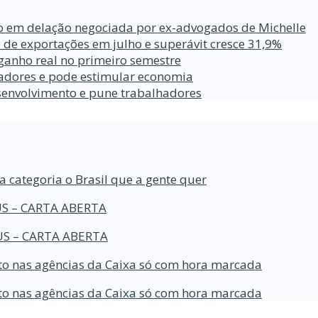
ro em delação negociada por ex-advogados de Michelle
 de exportações em julho e superávit cresce 31,9%
ganho real no primeiro semestre
lhadores e pode estimular economia
esenvolvimento e pune trabalhadores
a categoria o Brasil que a gente quer
S – CARTA ABERTA
S – CARTA ABERTA
o nas agências da Caixa só com hora marcada
o nas agências da Caixa só com hora marcada