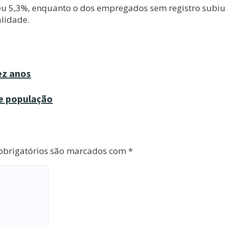
 5,3%, enquanto o dos empregados sem registro subiu 
lidade.
ez anos
 e população
brigatórios são marcados com
*