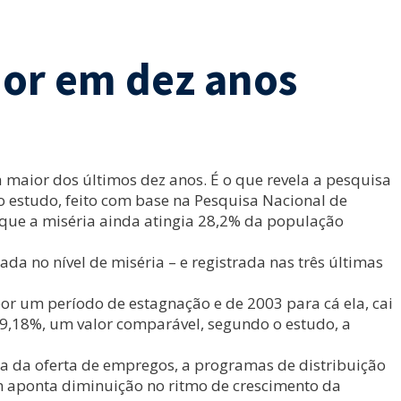
ior em dez anos
 maior dos últimos dez anos. É o que revela a pesquisa
o estudo, feito com base na Pesquisa Nacional de
m que a miséria ainda atingia 28,2% da população
da no nível de miséria – e registrada nas três últimas
por um período de estagnação e de 2003 para cá ela, cai
19,18%, um valor comparável, segundo o estudo, a
da da oferta de empregos, a programas de distribuição
ém aponta diminuição no ritmo de crescimento da