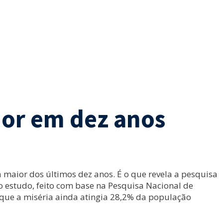
ior em dez anos
 maior dos últimos dez anos. É o que revela a pesquisa
o estudo, feito com base na Pesquisa Nacional de
m que a miséria ainda atingia 28,2% da população