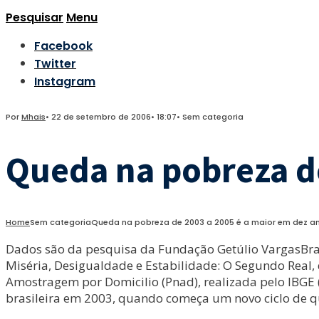
Pesquisar
Menu
Facebook
Twitter
Instagram
Por
Mhais
•
22 de setembro de 2006
•
18:07
•
Sem categoria
Queda na pobreza de
Home
Sem categoria
Queda na pobreza de 2003 a 2005 é a maior em dez a
Dados são da pesquisa da Fundação Getúlio VargasBrasí
Miséria, Desigualdade e Estabilidade: O Segundo Real,
Amostragem por Domicilio (Pnad), realizada pelo IBGE (
brasileira em 2003, quando começa um novo ciclo de q