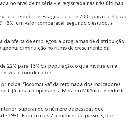
da no nível de miséria – e registrada nas três últimas
por um período de estagnação e de 2003 para cá ela, cai
19,18%, um valor comparável, segundo o estudo, a
da da oferta de empregos, a programas de distribuição
ém aponta diminuição no ritmo de crescimento da
ai de 22% para 16% da população, o que mostra uma
observou o coordenador.
a principal “locomotiva” da retomada dos indicadores
asil já teria completado a Meta do Milênio de reduzir
anterior, superando o número de pessoas que
sde 1996. Foram mais 2,5 milhões de pessoas, das