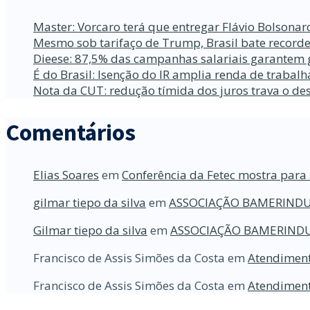
Master: Vorcaro terá que entregar Flávio Bolsona
Mesmo sob tarifaço de Trump, Brasil bate recorde
Dieese: 87,5% das campanhas salariais garantem 
É do Brasil: Isenção do IR amplia renda de traba
Nota da CUT: redução tímida dos juros trava o d
Comentários
Elias Soares
em
Conferência da Fetec mostra para 
gilmar tiepo da silva
em
ASSOCIAÇÃO BAMERINDU
Gilmar tiepo da silva
em
ASSOCIAÇÃO BAMERINDU
Francisco de Assis Simões da Costa
em
Atendiment
Francisco de Assis Simões da Costa
em
Atendiment