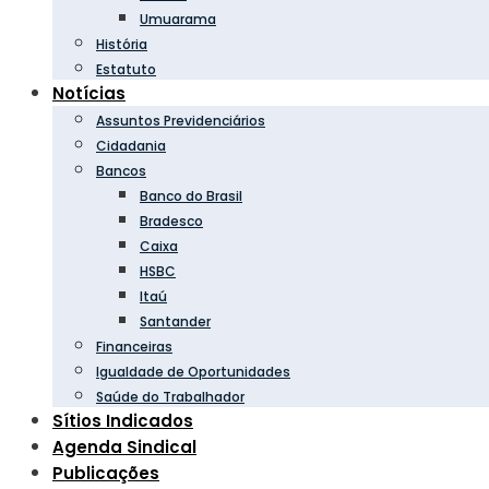
Umuarama
História
Estatuto
Notícias
Assuntos Previdenciários
Cidadania
Bancos
Banco do Brasil
Bradesco
Caixa
HSBC
Itaú
Santander
Financeiras
Igualdade de Oportunidades
Saúde do Trabalhador
Sítios Indicados
Agenda Sindical
Publicações