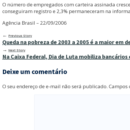
O número de empregados com carteira assinada cresceu
conseguiram registro e 2,3% permaneceram na informa
Agência Brasil – 22/09/2006
←
Previous Story
Queda na pobreza de 2003 a 2005 é a maior em d
→
Next Story
Na Caixa Federal, Dia de Luta mobiliza bancários
Deixe um comentário
O seu endereço de e-mail não será publicado.
Campos o