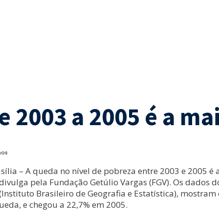
 2003 a 2005 é a ma
nos
lia – A queda no nível de pobreza entre 2003 e 2005 é a
 divulga pela Fundação Getúlio Vargas (FGV). Os dados d
Instituto Brasileiro de Geografia e Estatística), mostra
ueda, e chegou a 22,7% em 2005.