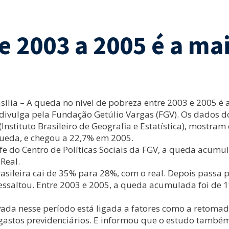
 2003 a 2005 é a ma
lia – A queda no nível de pobreza entre 2003 e 2005 é a
 divulga pela Fundação Getúlio Vargas (FGV). Os dados d
Instituto Brasileiro de Geografia e Estatística), mostra
ueda, e chegou a 22,7% em 2005.
 do Centro de Políticas Sociais da FGV, a queda acumula
Real.
rasileira cai de 35% para 28%, com o real. Depois passa 
essaltou. Entre 2003 e 2005, a queda acumulada foi de 
vada nesse período está ligada a fatores como a retoma
s gastos previdenciários. E informou que o estudo tamb