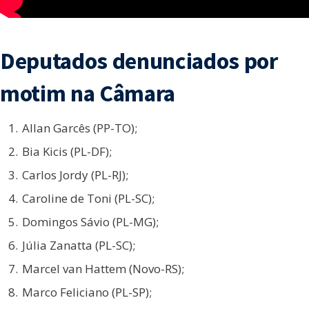
Deputados denunciados por
motim na Câmara
Allan Garcês (PP-TO);
Bia Kicis (PL-DF);
Carlos Jordy (PL-RJ);
Caroline de Toni (PL-SC);
Domingos Sávio (PL-MG);
Júlia Zanatta (PL-SC);
Marcel van Hattem (Novo-RS);
Marco Feliciano (PL-SP);