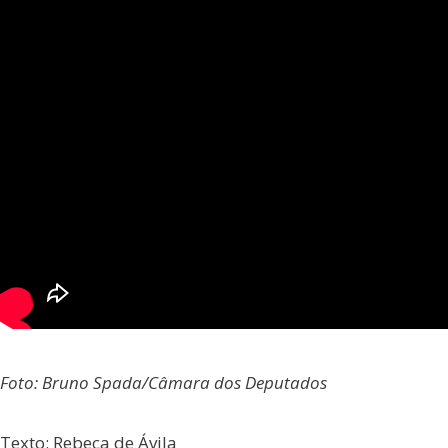
Foto: Bruno Spada/Câmara dos Deputados
Texto: Rebeca de Ávila