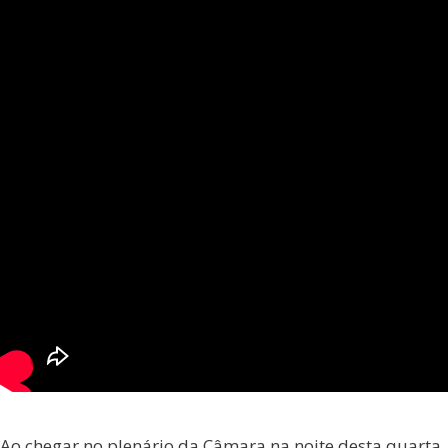
Ao chegar no plenário da Câmara na noite desta quarta,