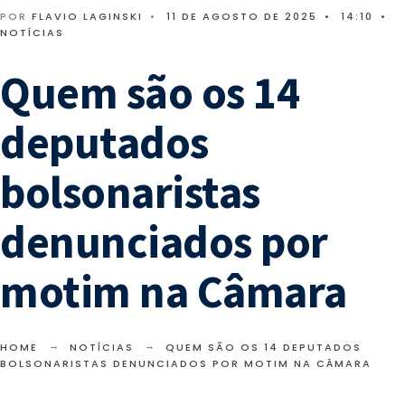
POR
FLAVIO LAGINSKI
•
11 DE AGOSTO DE 2025
•
14:10
•
NOTÍCIAS
Quem são os 14
deputados
bolsonaristas
denunciados por
motim na Câmara
HOME
NOTÍCIAS
QUEM SÃO OS 14 DEPUTADOS
BOLSONARISTAS DENUNCIADOS POR MOTIM NA CÂMARA