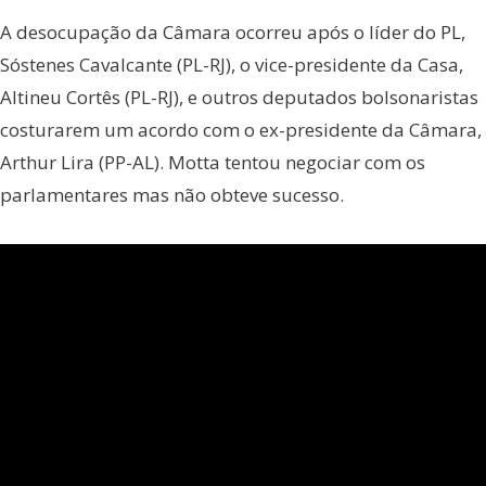
A desocupação da Câmara ocorreu após o líder do PL,
Sóstenes Cavalcante (PL-RJ), o vice-presidente da Casa,
Altineu Cortês (PL-RJ), e outros deputados bolsonaristas
costurarem um acordo com o ex-presidente da Câmara,
Arthur Lira (PP-AL). Motta tentou negociar com os
parlamentares mas não obteve sucesso.