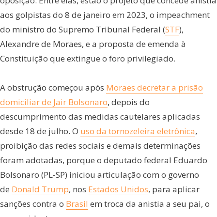
oposição. Entre elas, estão o projeto que concede anistia
aos golpistas do 8 de janeiro em 2023, o impeachment
do ministro do Supremo Tribunal Federal (
STF
),
Alexandre de Moraes, e a proposta de emenda à
Constituição que extingue o foro privilegiado.
A obstrução começou após
Moraes decretar a prisão
domiciliar de Jair Bolsonaro
, depois do
descumprimento das medidas cautelares aplicadas
desde 18 de julho. O
uso da tornozeleira eletrônica
,
proibição das redes sociais e demais determinações
foram adotadas, porque o deputado federal Eduardo
Bolsonaro (PL-SP) iniciou articulação com o governo
de
Donald Trump
, nos
Estados Unidos
, para aplicar
sanções contra o
Brasil
em troca da anistia a seu pai, o