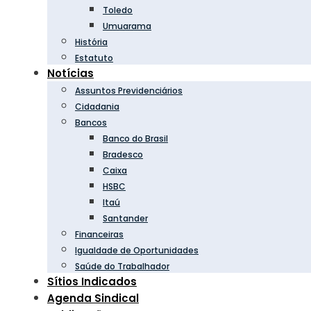
Toledo
Umuarama
História
Estatuto
Notícias
Assuntos Previdenciários
Cidadania
Bancos
Banco do Brasil
Bradesco
Caixa
HSBC
Itaú
Santander
Financeiras
Igualdade de Oportunidades
Saúde do Trabalhador
Sítios Indicados
Agenda Sindical