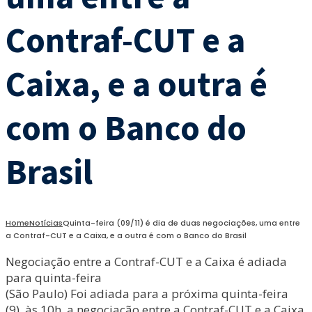
Contraf-CUT e a
Caixa, e a outra é
com o Banco do
Brasil
Home
Notícias
Quinta-feira (09/11) é dia de duas negociações, uma entre
a Contraf-CUT e a Caixa, e a outra é com o Banco do Brasil
Negociação entre a Contraf-CUT e a Caixa é adiada
para quinta-feira
(São Paulo) Foi adiada para a próxima quinta-feira
(9), às 10h, a negociação entre a Contraf-CUT e a Caixa