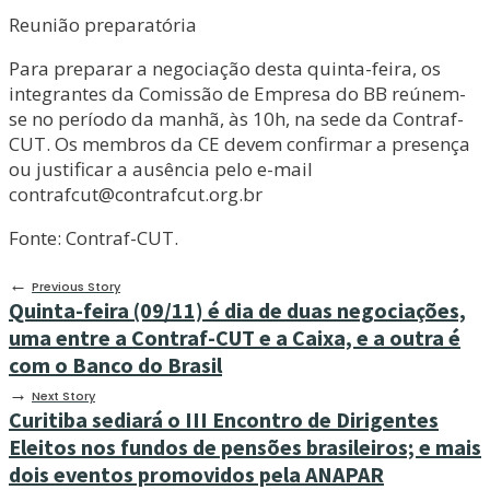
Reunião preparatória
Para preparar a negociação desta quinta-feira, os
integrantes da Comissão de Empresa do BB reúnem-
se no período da manhã, às 10h, na sede da Contraf-
CUT. Os membros da CE devem confirmar a presença
ou justificar a ausência pelo e-mail
contrafcut@contrafcut.org.br
Fonte: Contraf-CUT.
←
Previous Story
Quinta-feira (09/11) é dia de duas negociações,
uma entre a Contraf-CUT e a Caixa, e a outra é
com o Banco do Brasil
→
Next Story
Curitiba sediará o III Encontro de Dirigentes
Eleitos nos fundos de pensões brasileiros; e mais
dois eventos promovidos pela ANAPAR