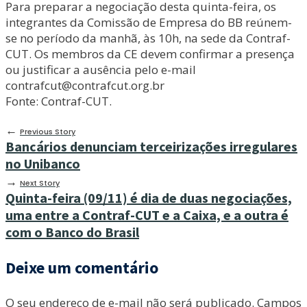
Para preparar a negociação desta quinta-feira, os
integrantes da Comissão de Empresa do BB reúnem-
se no período da manhã, às 10h, na sede da Contraf-
CUT. Os membros da CE devem confirmar a presença
ou justificar a ausência pelo e-mail
contrafcut@contrafcut.org.br
Fonte: Contraf-CUT.
←
Previous Story
Bancários denunciam terceirizações irregulares
no Unibanco
→
Next Story
Quinta-feira (09/11) é dia de duas negociações,
uma entre a Contraf-CUT e a Caixa, e a outra é
com o Banco do Brasil
Deixe um comentário
O seu endereço de e-mail não será publicado.
Campos