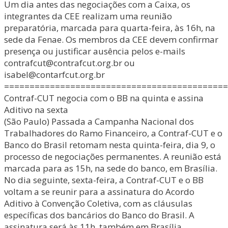
Um dia antes das negociações com a Caixa, os
integrantes da CEE realizam uma reunião
preparatória, marcada para quarta-feira, às 16h, na
sede da Fenae. Os membros da CEE devem confirmar
presença ou justificar ausência pelos e-mails
contrafcut@contrafcut.org.br ou
isabel@contarfcut.org.br
============================================
Contraf-CUT negocia com o BB na quinta e assina
Aditivo na sexta
(São Paulo) Passada a Campanha Nacional dos
Trabalhadores do Ramo Financeiro, a Contraf-CUT e o
Banco do Brasil retomam nesta quinta-feira, dia 9, o
processo de negociações permanentes. A reunião está
marcada para as 15h, na sede do banco, em Brasília.
No dia seguinte, sexta-feira, a Contraf-CUT e o BB
voltam a se reunir para a assinatura do Acordo
Aditivo à Convenção Coletiva, com as cláusulas
específicas dos bancários do Banco do Brasil. A
assinatura será às 11h, também em Brasília.