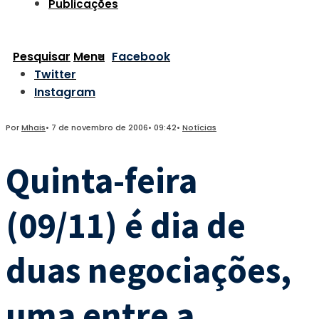
Publicações
Pesquisar
Menu
Facebook
Twitter
Instagram
Por
Mhais
•
7 de novembro de 2006
•
09:42
•
Notícias
Quinta-feira
(09/11) é dia de
duas negociações,
uma entre a