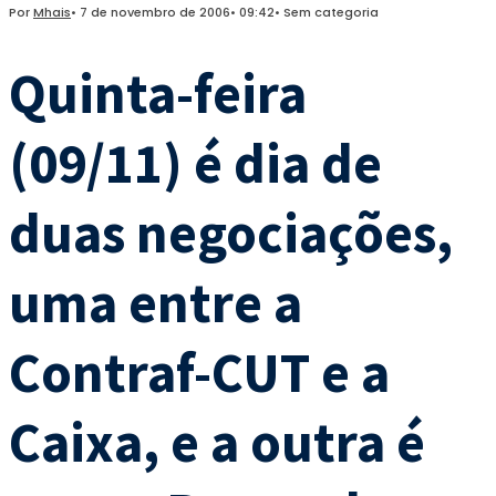
Por
Mhais
•
7 de novembro de 2006
•
09:42
•
Sem categoria
Quinta-feira
(09/11) é dia de
duas negociações,
uma entre a
Contraf-CUT e a
Caixa, e a outra é