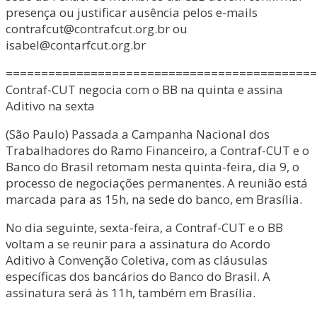
presença ou justificar ausência pelos e-mails
contrafcut@contrafcut.org.br ou
isabel@contarfcut.org.br
============================================
Contraf-CUT negocia com o BB na quinta e assina
Aditivo na sexta
(São Paulo) Passada a Campanha Nacional dos
Trabalhadores do Ramo Financeiro, a Contraf-CUT e o
Banco do Brasil retomam nesta quinta-feira, dia 9, o
processo de negociações permanentes. A reunião está
marcada para as 15h, na sede do banco, em Brasília.
No dia seguinte, sexta-feira, a Contraf-CUT e o BB
voltam a se reunir para a assinatura do Acordo
Aditivo à Convenção Coletiva, com as cláusulas
específicas dos bancários do Banco do Brasil. A
assinatura será às 11h, também em Brasília.