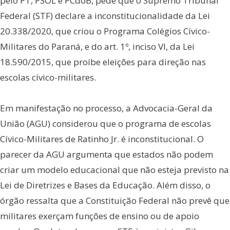
pelo PT, PSOL e PCdoB, pede que o Supremo Tribunal
Federal (STF) declare a inconstitucionalidade da Lei
20.338/2020, que criou o Programa Colégios Cívico-
Militares do Paraná, e do art. 1º, inciso VI, da Lei
18.590/2015, que proíbe eleições para direção nas
escolas cívico-militares.
Em manifestação no processo, a Advocacia-Geral da
União (AGU) considerou que o programa de escolas
Cívico-Militares de Ratinho Jr. é inconstitucional. O
parecer da AGU argumenta que estados não podem
criar um modelo educacional que não esteja previsto na
Lei de Diretrizes e Bases da Educação. Além disso, o
órgão ressalta que a Constituição Federal não prevê que
militares exerçam funções de ensino ou de apoio