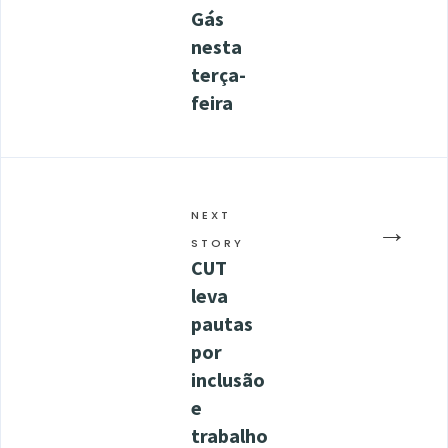
Gás
nesta
terça-
feira
NEXT
→
STORY
CUT
leva
pautas
por
inclusão
e
trabalho