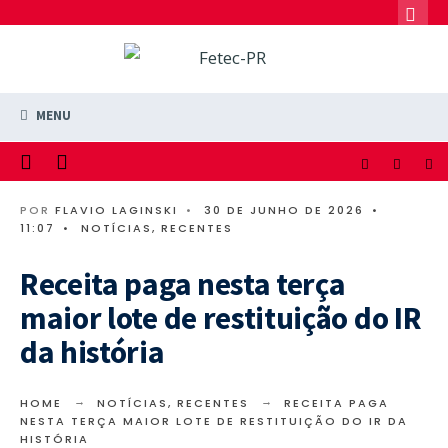
MENU
POR
FLAVIO LAGINSKI
•
30 DE JUNHO DE 2026
•
11:07
•
NOTÍCIAS
,
RECENTES
Receita paga nesta terça
maior lote de restituição do IR
da história
HOME
NOTÍCIAS
,
RECENTES
RECEITA PAGA
NESTA TERÇA MAIOR LOTE DE RESTITUIÇÃO DO IR DA
HISTÓRIA