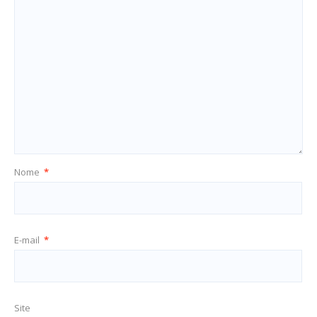
Nome
*
E-mail
*
Site