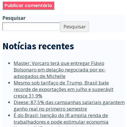
Pesquisar
Pesquisar
Notícias recentes
Master: Vorcaro terá que entregar Flávio
Bolsonaro em delação negociada por ex-
advogados de Michelle
Mesmo sob tarifaço de Trump, Brasil bate
recorde de exportações em julho e superávit
cresce 31,9%
Dieese: 87,5% das campanhas salariais garantem
ganho real no primeiro semestre
É do Brasil: Isenção do IR amplia renda de
trabalhadores e pode estimular economia