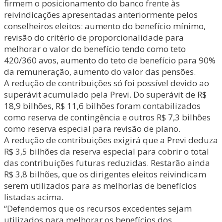
firmem o posicionamento do banco frente às
reivindicações apresentadas anteriormente pelos
conselheiros eleitos: aumento do benefício mínimo,
revisão do critério de proporcionalidade para
melhorar o valor do benefício tendo como teto
420/360 avos, aumento do teto de benefício para 90%
da remuneração, aumento do valor das pensões.
A redução de contribuições só foi possível devido ao
superávit acumulado pela Previ. Do superávit de R$
18,9 bilhões, R$ 11,6 bilhões foram contabilizados
como reserva de contingência e outros R$ 7,3 bilhões
como reserva especial para revisão de plano.
A redução de contribuições exigirá que a Previ deduza
R$ 3,5 bilhões da reserva especial para cobrir o total
das contribuições futuras reduzidas. Restarão ainda
R$ 3,8 bilhões, que os dirigentes eleitos reivindicam
serem utilizados para as melhorias de benefícios
listadas acima.
“Defendemos que os recursos excedentes sejam
utilizados para melhorar os benefícios dos