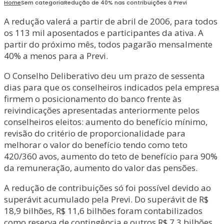
Home
Sem categoria
Redução de 40% nas contribuições à Previ
A redução valerá a partir de abril de 2006, para todos
os 113 mil aposentados e participantes da ativa. A
partir do próximo mês, todos pagarão mensalmente
40% a menos para a Previ.
O Conselho Deliberativo deu um prazo de sessenta
dias para que os conselheiros indicados pela empresa
firmem o posicionamento do banco frente às
reivindicações apresentadas anteriormente pelos
conselheiros eleitos: aumento do benefício mínimo,
revisão do critério de proporcionalidade para
melhorar o valor do benefício tendo como teto
420/360 avos, aumento do teto de benefício para 90%
da remuneração, aumento do valor das pensões.
A redução de contribuições só foi possível devido ao
superávit acumulado pela Previ. Do superávit de R$
18,9 bilhões, R$ 11,6 bilhões foram contabilizados
como reserva de contingência e outros R$ 7,3 bilhões