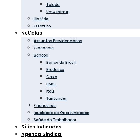
Toledo
Umuarama
História
Estatuto
Notícias
Assuntos Previdenciários
Cidadania
Bancos
Banco do Brasil
Bradesco
Caixa
HSBC
Itaú
Santander
Financeiras
Igualdade de Oportunidades
Saúde do Trabalhador
Sítios Indicados
Agenda Sindical