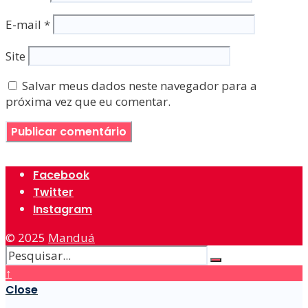
E-mail
*
Site
Salvar meus dados neste navegador para a
próxima vez que eu comentar.
Facebook
Twitter
Instagram
© 2025
Manduá
↑
Close