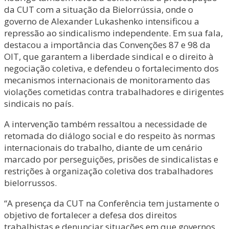
da CUT com a situação da Bielorrússia, onde o
governo de Alexander Lukashenko intensificou a
repressão ao sindicalismo independente. Em sua fala,
destacou a importância das Convenções 87 e 98 da
OIT, que garantem a liberdade sindical e o direito à
negociação coletiva, e defendeu o fortalecimento dos
mecanismos internacionais de monitoramento das
violações cometidas contra trabalhadores e dirigentes
sindicais no país.
A intervenção também ressaltou a necessidade de
retomada do diálogo social e do respeito às normas
internacionais do trabalho, diante de um cenário
marcado por perseguições, prisões de sindicalistas e
restrições à organização coletiva dos trabalhadores
bielorrussos.
“A presença da CUT na Conferência tem justamente o
objetivo de fortalecer a defesa dos direitos
trabalhistas e denunciar situações em que governos