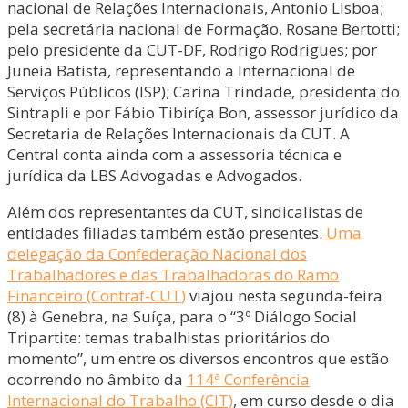
nacional de Relações Internacionais, Antonio Lisboa;
pela secretária nacional de Formação, Rosane Bertotti;
pelo presidente da CUT-DF, Rodrigo Rodrigues; por
Juneia Batista, representando a Internacional de
Serviços Públicos (ISP); Carina Trindade, presidenta do
Sintrapli e por Fábio Tibiríça Bon, assessor jurídico da
Secretaria de Relações Internacionais da CUT. A
Central conta ainda com a assessoria técnica e
jurídica da LBS Advogadas e Advogados.
Além dos representantes da CUT, sindicalistas de
entidades filiadas também estão presentes.
Uma
delegação da Confederação Nacional dos
Trabalhadores e das Trabalhadoras do Ramo
Financeiro (Contraf-CUT
)
viajou nesta segunda-feira
(8) à Genebra, na Suíça, para o “3º Diálogo Social
Tripartite: temas trabalhistas prioritários do
momento”, um entre os diversos encontros que estão
ocorrendo no âmbito da
114ª Conferência
Internacional do Trabalho (CIT)
, em curso desde o dia