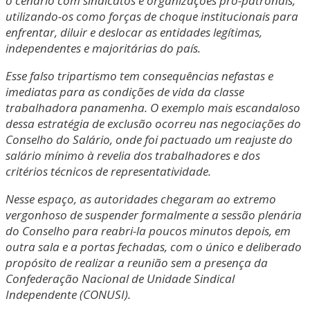
o cenário com sindicatos e organizações pró-patronais,
utilizando-os como forças de choque institucionais para
enfrentar, diluir e deslocar as entidades legítimas,
independentes e majoritárias do país.
Esse falso tripartismo tem consequências nefastas e
imediatas para as condições de vida da classe
trabalhadora panamenha. O exemplo mais escandaloso
dessa estratégia de exclusão ocorreu nas negociações do
Conselho do Salário, onde foi pactuado um reajuste do
salário mínimo à revelia dos trabalhadores e dos
critérios técnicos de representatividade.
Nesse espaço, as autoridades chegaram ao extremo
vergonhoso de suspender formalmente a sessão plenária
do Conselho para reabri-la poucos minutos depois, em
outra sala e a portas fechadas, com o único e deliberado
propósito de realizar a reunião sem a presença da
Confederação Nacional de Unidade Sindical
Independente (CONUSI).