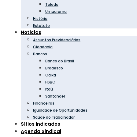
Toledo
Umuarama
História
Estatuto
Notícias
Assuntos Previdenciários
Cidadania
Bancos
Banco do Brasil
Bradesco
Caixa
HSBC
Itaú
Santander
Financeiras
Igualdade de Oportunidades
Saúde do Trabalhador
Sítios Indicados
Agenda Sindical