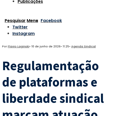
Publicações
Pesquisar
Menu
Facebook
Twitter
Instagram
Por
Flavio Laginski
•
10 de junho de 2026
•
11:25
•
Agenda Sindical
Regulamentação
de plataformas e
liberdade sindical
marcam atuação