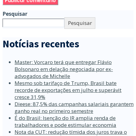
Pesquisar
Pesquisar
Notícias recentes
Master: Vorcaro terá que entregar Flávio
Bolsonaro em delação negociada por ex-
advogados de Michelle
Mesmo sob tarifaço de Trump, Brasil bate
recorde de exportações em julho e superávit
cresce 31,9%
Dieese: 87,5% das campanhas salariais garantem
ganho real no primeiro semestre
É do Brasil: Isenção do IR amplia renda de
trabalhadores e pode estimular economia
Nota da CUT: redução tímida dos juros trava o