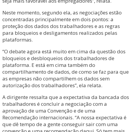
seja mais favorável aos empregadores”, relata.
Neste momento, segundo ela, as negociações estão
concentradas principalmente em dois pontos: a
proteção dos dados dos trabalhadores e as regras
para bloqueios e desligamentos realizados pelas
plataformas.
“O debate agora está muito em cima da questão dos
bloqueios e desbloqueios dos trabalhadores de
plataforma. E está em cima também do
compartilhamento de dados, de como se faz para que
as empresas não compartilhem os dados sem
autorização dos trabalhadores”, ela relata.
A dirigente ressalta que a expectativa da bancada dos
trabalhadores é concluir a negociação com a
aprovação de uma Convenção e de uma
Recomendação internacionais. “A nossa expectativa é
que dê tempo de a gente conseguir sair com uma
convenção e uma recomendação daqui. Só tem mais