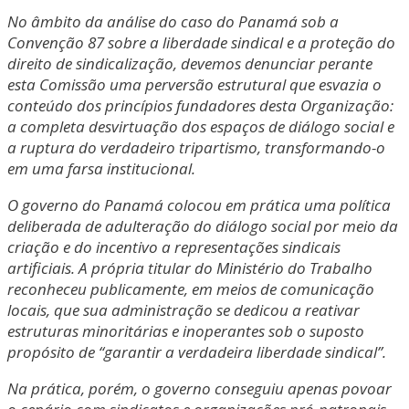
No âmbito da análise do caso do Panamá sob a
Convenção 87 sobre a liberdade sindical e a proteção do
direito de sindicalização, devemos denunciar perante
esta Comissão uma perversão estrutural que esvazia o
conteúdo dos princípios fundadores desta Organização:
a completa desvirtuação dos espaços de diálogo social e
a ruptura do verdadeiro tripartismo, transformando-o
em uma farsa institucional.
O governo do Panamá colocou em prática uma política
deliberada de adulteração do diálogo social por meio da
criação e do incentivo a representações sindicais
artificiais. A própria titular do Ministério do Trabalho
reconheceu publicamente, em meios de comunicação
locais, que sua administração se dedicou a reativar
estruturas minoritárias e inoperantes sob o suposto
propósito de “garantir a verdadeira liberdade sindical”.
Na prática, porém, o governo conseguiu apenas povoar