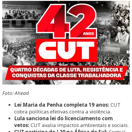
Foto: Ahead
Lei Maria da Penha completa 19 anos:
CUT
cobra políticas efetivas contra a violência.
Lula sanciona lei do licenciamento com
vetos:
CUT avalia impactos ambientais e sociais.
CUT participa do L20 na África do Sul:
Central