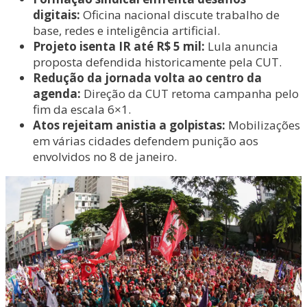
digitais:
Oficina nacional discute trabalho de
base, redes e inteligência artificial.
Projeto isenta IR até R$ 5 mil:
Lula anuncia
proposta defendida historicamente pela CUT.
Redução da jornada volta ao centro da
agenda:
Direção da CUT retoma campanha pelo
fim da escala 6×1.
Atos rejeitam anistia a golpistas:
Mobilizações
em várias cidades defendem punição aos
envolvidos no 8 de janeiro.