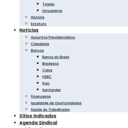
Toledo
Umuarama
História
Estatuto
Notícias
Assuntos Previdenciários
Cidadania
Bancos
Banco do Brasil
Bradesco
Caixa
HSBC
Itaú
Santander
Financeiras
Igualdade de Oportunidades
Saúde do Trabalhador
Sítios Indicados
Agenda Sindical