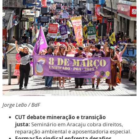
Jorge Leão / BdF
CUT debate mineração e transição
justa:
Seminário em Aracaju cobra direitos,
reparação ambiental e aposentadoria especial.
Formação sindical enfrenta desafios