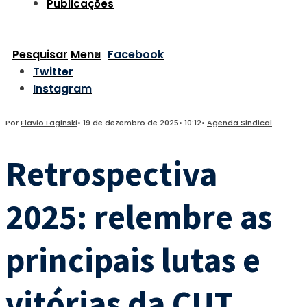
Publicações
Pesquisar
Menu
Facebook
Twitter
Instagram
Por
Flavio Laginski
•
19 de dezembro de 2025
•
10:12
•
Agenda Sindical
Retrospectiva
2025: relembre as
principais lutas e
vitórias da CUT