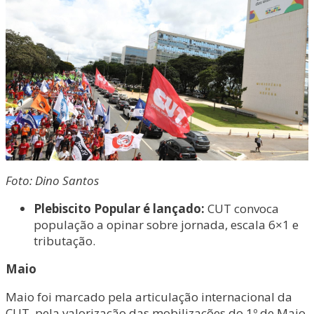
Foto: Dino Santos
Plebiscito Popular é lançado:
CUT convoca
população a opinar sobre jornada, escala 6×1 e
tributação.
Maio
Maio foi marcado pela articulação internacional da
CUT, pela valorização das mobilizações do 1º de Maio