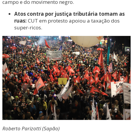
campo e do movimento negro.
Atos contra por justiça tributária tomam as
ruas:
CUT em protesto apoiou a taxação dos
super-ricos.
Roberto Parizotti (Sapão)