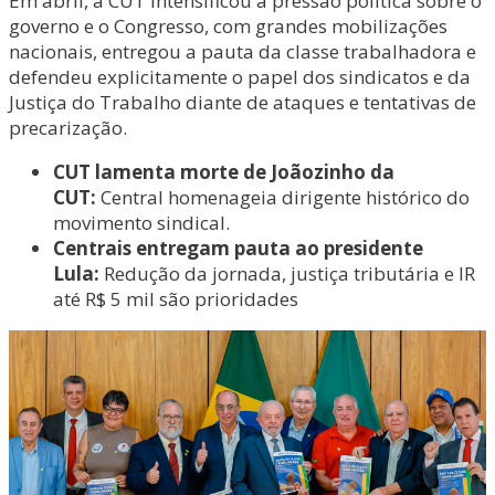
Em abril, a CUT intensificou a pressão política sobre o
governo e o Congresso, com grandes mobilizações
nacionais, entregou a pauta da classe trabalhadora e
defendeu explicitamente o papel dos sindicatos e da
Justiça do Trabalho diante de ataques e tentativas de
precarização.
CUT lamenta morte de Joãozinho da
CUT:
Central homenageia dirigente histórico do
movimento sindical.
Centrais entregam pauta ao presidente
Lula:
Redução da jornada, justiça tributária e IR
até R$ 5 mil são prioridades