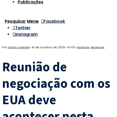
Publicações
Pesquisar
Menu
Facebook
Twitter
Instagram
Por
Flavio Laginski
•
16 de outubro de 2025
•
10:43
•
Notícias
,
Recentes
Reunião de
negociação com os
EUA deve
acontecer nesta