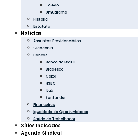
Toledo
Umuarama
História
Estatuto
Notícias
Assuntos Previdenciários
Cidadania
Bancos
Banco do Brasil
Bradesco
Caixa
HSBC
Itaú
Santander
Financeiras
Igualdade de Oportunidades
Saúde do Trabalhador
Sítios Indicados
Agenda Sindical