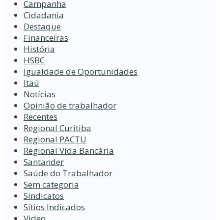
Campanha
Cidadania
Destaque
Financeiras
História
HSBC
Igualdade de Oportunidades
Itaú
Notícias
Opinião de trabalhador
Recentes
Regional Curitiba
Regional PACTU
Regional Vida Bancária
Santander
Saúde do Trabalhador
Sem categoria
Sindicatos
Sítios Indicados
Video