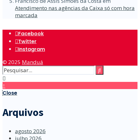
Francisco de Assis Simões da Costa
em
Atendimento nas agências da Caixa só com hora
marcada
Facebook
Twitter
Instagram
© 2025
Manduá
↑
Close
Arquivos
agosto 2026
julho 2026