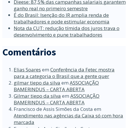
Dieese: 87,5% das campanhas salariais garantem
ganho real no primeiro semestre
É do Brasil: Isenção do IR amplia renda de
trabalhadores e pode estimular economia
Nota da CUT: redução tímida dos juros trava o
desenvolvimento e pune trabalhadores
Comentários
Elias Soares
em
Conferência da Fetec mostra
para a categoria o Brasil que a gente quer
gilmar tiepo da silva
em
ASSOCIAÇÃO
BAMERINDUS – CARTA ABERTA
Gilmar tiepo da silva
em
ASSOCIAÇÃO
BAMERINDUS – CARTA ABERTA
Francisco de Assis Simões da Costa
em
Atendimento nas agências da Caixa só com hora
marcada