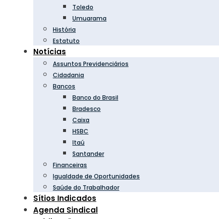
Toledo
Umuarama
História
Estatuto
Notícias
Assuntos Previdenciários
Cidadania
Bancos
Banco do Brasil
Bradesco
Caixa
HSBC
Itaú
Santander
Financeiras
Igualdade de Oportunidades
Saúde do Trabalhador
Sítios Indicados
Agenda Sindical