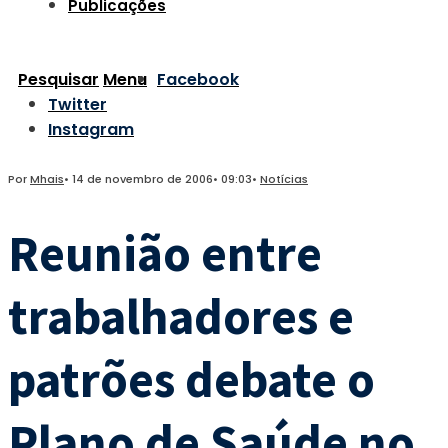
Publicações
Pesquisar
Menu
Facebook
Twitter
Instagram
Por
Mhais
•
14 de novembro de 2006
•
09:03
•
Notícias
Reunião entre
trabalhadores e
patrões debate o
Plano de Saúde no