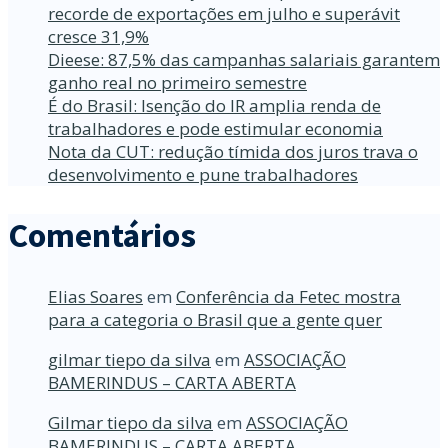
recorde de exportações em julho e superávit
cresce 31,9%
Dieese: 87,5% das campanhas salariais garantem
ganho real no primeiro semestre
É do Brasil: Isenção do IR amplia renda de
trabalhadores e pode estimular economia
Nota da CUT: redução tímida dos juros trava o
desenvolvimento e pune trabalhadores
Comentários
Elias Soares
em
Conferência da Fetec mostra
para a categoria o Brasil que a gente quer
gilmar tiepo da silva
em
ASSOCIAÇÃO
BAMERINDUS – CARTA ABERTA
Gilmar tiepo da silva
em
ASSOCIAÇÃO
BAMERINDUS – CARTA ABERTA