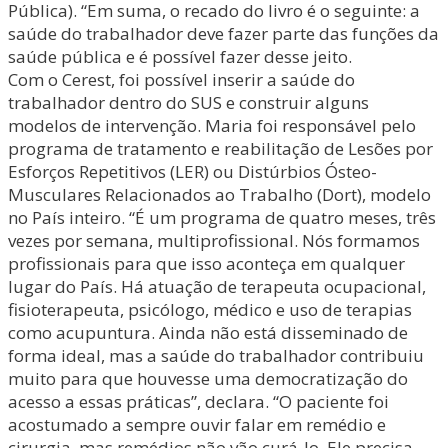
Pública). “Em suma, o recado do livro é o seguinte: a
saúde do trabalhador deve fazer parte das funções da
saúde pública e é possível fazer desse jeito.
Com o Cerest, foi possível inserir a saúde do
trabalhador dentro do SUS e construir alguns
modelos de intervenção. Maria foi responsável pelo
programa de tratamento e reabilitação de Lesões por
Esforços Repetitivos (LER) ou Distúrbios Ósteo-
Musculares Relacionados ao Trabalho (Dort), modelo
no País inteiro. “É um programa de quatro meses, três
vezes por semana, multiprofissional. Nós formamos
profissionais para que isso aconteça em qualquer
lugar do País. Há atuação de terapeuta ocupacional,
fisioterapeuta, psicólogo, médico e uso de terapias
como acupuntura. Ainda não está disseminado de
forma ideal, mas a saúde do trabalhador contribuiu
muito para que houvesse uma democratização do
acesso a essas práticas”, declara. “O paciente foi
acostumado a sempre ouvir falar em remédio e
cirurgia, mas remédios não vão curá-lo. Ele precisa