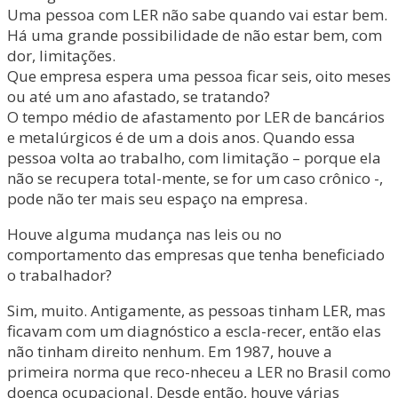
Uma pessoa com LER não sabe quando vai estar bem.
Há uma grande possibilidade de não estar bem, com
dor, limitações.
Que empresa espera uma pessoa ficar seis, oito meses
ou até um ano afastado, se tratando?
O tempo médio de afastamento por LER de bancários
e metalúrgicos é de um a dois anos. Quando essa
pessoa volta ao trabalho, com limitação – porque ela
não se recupera total-mente, se for um caso crônico -,
pode não ter mais seu espaço na empresa.
Houve alguma mudança nas leis ou no
comportamento das empresas que tenha beneficiado
o trabalhador?
Sim, muito. Antigamente, as pessoas tinham LER, mas
ficavam com um diagnóstico a escla-recer, então elas
não tinham direito nenhum. Em 1987, houve a
primeira norma que reco-nheceu a LER no Brasil como
doença ocupacional. Desde então, houve várias