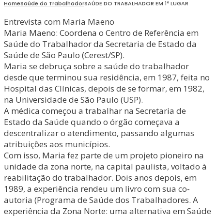
Home
Saúde do Trabalhador
SAÚDE DO TRABALHADOR EM 1º LUGAR
Entrevista com Maria Maeno
Maria Maeno: Coordena o Centro de Referência em
Saúde do Trabalhador da Secretaria de Estado da
Saúde de São Paulo (Cerest/SP).
Maria se debruça sobre a saúde do trabalhador
desde que terminou sua residência, em 1987, feita no
Hospital das Clínicas, depois de se formar, em 1982,
na Universidade de São Paulo (USP).
A médica começou a trabalhar na Secretaria de
Estado da Saúde quando o órgão começava a
descentralizar o atendimento, passando algumas
atribuições aos municípios.
Com isso, Maria fez parte de um projeto pioneiro na
unidade da zona norte, na capital paulista, voltado à
reabilitação do trabalhador. Dois anos depois, em
1989, a experiência rendeu um livro com sua co-
autoria (Programa de Saúde dos Trabalhadores. A
experiência da Zona Norte: uma alternativa em Saúde