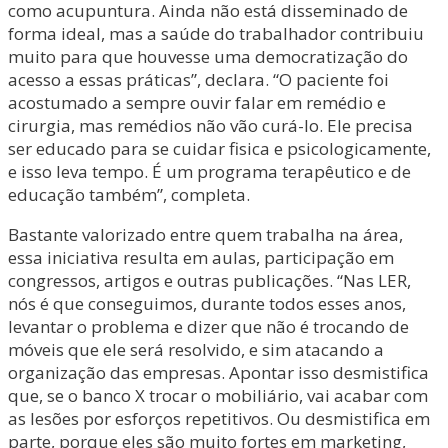
como acupuntura. Ainda não está disseminado de
forma ideal, mas a saúde do trabalhador contribuiu
muito para que houvesse uma democratização do
acesso a essas práticas”, declara. “O paciente foi
acostumado a sempre ouvir falar em remédio e
cirurgia, mas remédios não vão curá-lo. Ele precisa
ser educado para se cuidar fisica e psicologicamente,
e isso leva tempo. É um programa terapêutico e de
educação também”, completa.
Bastante valorizado entre quem trabalha na área,
essa iniciativa resulta em aulas, participação em
congressos, artigos e outras publicações. “Nas LER,
nós é que conseguimos, durante todos esses anos,
levantar o problema e dizer que não é trocando de
móveis que ele será resolvido, e sim atacando a
organização das empresas. Apontar isso desmistifica
que, se o banco X trocar o mobiliário, vai acabar com
as lesões por esforços repetitivos. Ou desmistifica em
parte, porque eles são muito fortes em marketing,