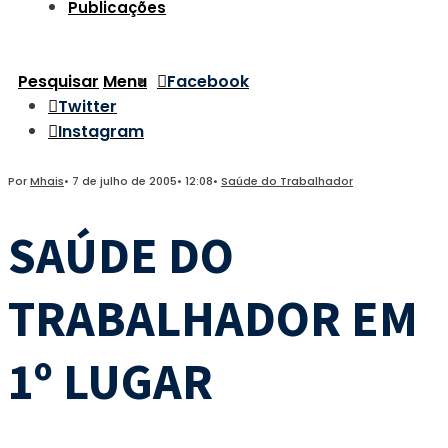
Publicações
Pesquisar
Menu
Facebook
Twitter
Instagram
Por
Mhais
•
7 de julho de 2005
•
12:08
•
Saúde do Trabalhador
SAÚDE DO
TRABALHADOR EM
1º LUGAR