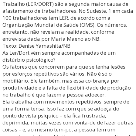
Trabalho (LER/DORT) são a segunda maior causa de
afastamento de trabalhadores. No Sudeste, 1 em cada
100 trabalhadores tem LER, de acordo com a
Organização Mundial de Saúde (OMS). Os números,
entretanto, não revelam a realidade, conforme
entrevista dada por Maria Maeno ao NB.
Texto: Denise Yamashita/NB
As Ler/Dort vêm sempre acompanhadas de um
distúrbio psicológico?
Os fatores que concorrem para que se tenha lesões
por esforços repetitivos são vários. Não é só o
mobiliário. Ele também, mas essa co-brança por
produtividade e a falta de flexibili-dade de produção
no trabalho é que fazem a pessoa adoecer.
Ela trabalha com movimentos repetitivos, sempre de
uma forma tensa. Isso faz com que se adoeça do
ponto de vista psíquico – ela fica frustrada,
deprimida, muitas vezes com vonta-de de fazer outras
coisas – e, ao mesmo tem-po, a pessoa tem um