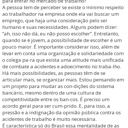
para entrar no mercado de trabalho?
A pessoa tem de perceber se existe o mínimo respeito
ao trabalhador na empresa onde ela vai buscar um
emprego, que haja uma consideração pelo ser
humano e suas necessidades. Alguns podem dizer:
“ah, isso não dá, eu não posso escolher”. Entretanto,
quando se é jovem, a possibilidade de escolher é um
pouco maior. É importante considerar isso, além de
levar em conta uma organização e solidariedade com
o colega pa-ra que exista uma atitude mais unificada
de combate a acidentes e adoecimento no traba-lho.
Há mais possibilidades, as pessoas têm de se
articular mais, se organizar mais. Estou pensando em
um projeto para mudar as con-dições do sistema
bancário, mesmo dentro de uma cultura de
competitividade entre os ban-cos. É preciso um
acordo geral para ser cum-prido. E, para isso, a
pressão e a indignação da opinião pública contra os
acidentes de trabalho é muito necessária.
É característica só do Brasil essa mentalidade de as