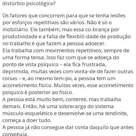
distúrbio psicológico?
Os fatores que concorrem para que se tenha lesões
por esforços repetitivos são vários. Não é só o
mobiliário. Ele também, mas essa co-brança por
produtividade e a falta de flexibili-dade de produção
no trabalho é que fazem a pessoa adoecer.
Ela trabalha com movimentos repetitivos, sempre de
uma forma tensa. Isso faz com que se adoeça do
ponto de vista psíquico – ela fica frustrada,
deprimida, muitas vezes com vonta-de de fazer outras
coisas – e, ao mesmo tem-po, a pessoa tem um
acometimento físico. Muitas vezes, esse acometimento
psíquico é posterior ao físico.
A pessoa está muito bem, contente, mas trabalha
demais. Então, há uma sobrecarga do sistema
músculo-esquelético e desenvolve-se uma tendinite,
começa a doer tudo.
A pessoa já não consegue dar conta daquilo que antes
conseguia.