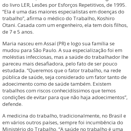
do livro LER, Lesões por Esforços Repetitivos, de 1995.
“Ela é uma das maiores especialistas em doenças do
trabalho”, afirma o médico do Trabalho, Koshiro
Otani. Casada com um engenheiro, ela tem dois filhos,
de 7 e 5 anos.
Maria nasceu em Assaí (PR) e logo sua família se
mudou para São Paulo. A sua especialização foi em
moléstias infecciosas, mas a saúde do trabalhador lhe
pareceu mais desafiadora, pelo fato de ser pouco
estudada. “Queremos que o fator trabalho, na rede
pública de saúde, seja considerado um fator tanto de
adoecimento como de saúde também. Existem
trabalhos com riscos conhecidíssimos que temos
condições de evitar para que não haja adoecimentos”,
defende.
A medicina do trabalho, tradicionalmente, no Brasil e
em vários outros países, sempre foi incumbência do
Ministério do Trabalho. “A saúde no trabalho é uma