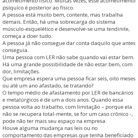
acometimento físico. Muitas vezes, esse acometimento
psíquico é posterior ao físico.
A pessoa está muito bem, contente, mas trabalha
demais. Então, há uma sobrecarga do sistema
músculo-esquelético e desenvolve-se uma tendinite,
começa a doer tudo.
A pessoa já não consegue dar conta daquilo que antes
conseguia.
Uma pessoa com LER não sabe quando vai estar bem.
Há uma grande possibilidade de não estar bem, com
dor, limitações.
Que empresa espera uma pessoa ficar seis, oito meses
ou até um ano afastado, se tratando?
O tempo médio de afastamento por LER de bancários
e metalúrgicos é de um a dois anos. Quando essa
pessoa volta ao trabalho, com limitação – porque ela
não se recupera total-mente, se for um caso crônico -,
pode não ter mais seu espaço na empresa.
Houve alguma mudança nas leis ou no
comportamento das empresas que tenha beneficiado