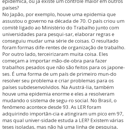
epidêmica, ou já existe um controle maior em outros
países?
No Japão, por exemplo, houve uma epidemia que
assustou o governo na década de 70. O país criou um
comitê ligado ao Ministério do Trabalho junto com
universidades para pesqui-sar, elaborar regras e
conseguiu mudar uma série de coisas. O resultado
foram formas dife-rentes de organização de trabalho.
Por outro lado, terceirizaram muita coisa. Eles
começam a importar mão-de-obra para fazer
trabalhos pesados que não são feitos para os japone-
ses. É uma forma de um país de primeiro mun-do
resolver seu problema e criar problemas para os
países subdesenvolvidos. Na Austrá-lia, também
houve uma epidemia enorme e eles a resolveram
mudando o sistema de segu-ro social. No Brasil, o
fenômeno acontece desde 93. As LER foram
adquirindo importân-cia e atingiram um pico em 97,
mas qual univer-sidade estuda a LER? Existem várias
teses isoladas, mas não há uma linha de pesquisa,