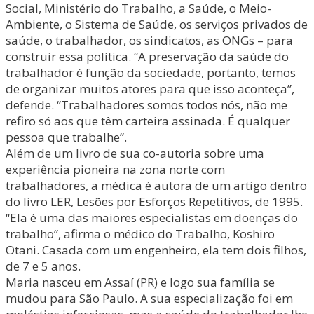
Social, Ministério do Trabalho, a Saúde, o Meio-
Ambiente, o Sistema de Saúde, os serviços privados de
saúde, o trabalhador, os sindicatos, as ONGs – para
construir essa política. “A preservação da saúde do
trabalhador é função da sociedade, portanto, temos
de organizar muitos atores para que isso aconteça”,
defende. “Trabalhadores somos todos nós, não me
refiro só aos que têm carteira assinada. É qualquer
pessoa que trabalhe”.
Além de um livro de sua co-autoria sobre uma
experiência pioneira na zona norte com
trabalhadores, a médica é autora de um artigo dentro
do livro LER, Lesões por Esforços Repetitivos, de 1995.
“Ela é uma das maiores especialistas em doenças do
trabalho”, afirma o médico do Trabalho, Koshiro
Otani. Casada com um engenheiro, ela tem dois filhos,
de 7 e 5 anos.
Maria nasceu em Assaí (PR) e logo sua família se
mudou para São Paulo. A sua especialização foi em