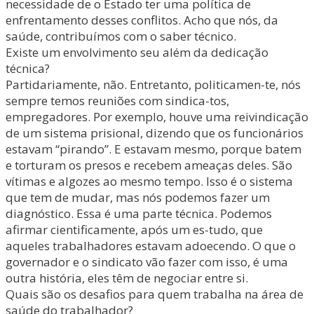
necessidade de o Estado ter uma política de
enfrentamento desses conflitos. Acho que nós, da
saúde, contribuímos com o saber técnico.
Existe um envolvimento seu além da dedicação
técnica?
Partidariamente, não. Entretanto, politicamen-te, nós
sempre temos reuniões com sindica-tos,
empregadores. Por exemplo, houve uma reivindicação
de um sistema prisional, dizendo que os funcionários
estavam “pirando”. E estavam mesmo, porque batem
e torturam os presos e recebem ameaças deles. São
vítimas e algozes ao mesmo tempo. Isso é o sistema
que tem de mudar, mas nós podemos fazer um
diagnóstico. Essa é uma parte técnica. Podemos
afirmar cientificamente, após um es-tudo, que
aqueles trabalhadores estavam adoecendo. O que o
governador e o sindicato vão fazer com isso, é uma
outra história, eles têm de negociar entre si.
Quais são os desafios para quem trabalha na área de
saúde do trabalhador?