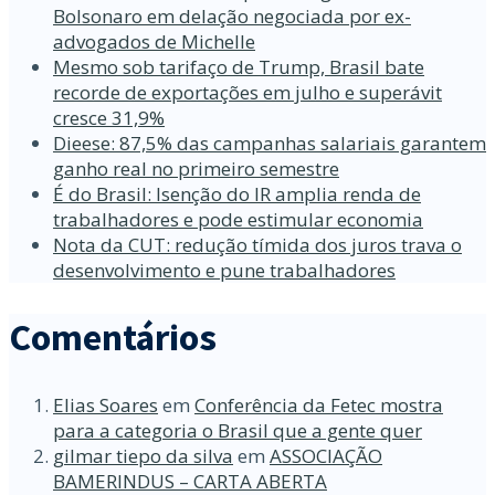
Bolsonaro em delação negociada por ex-
advogados de Michelle
Mesmo sob tarifaço de Trump, Brasil bate
recorde de exportações em julho e superávit
cresce 31,9%
Dieese: 87,5% das campanhas salariais garantem
ganho real no primeiro semestre
É do Brasil: Isenção do IR amplia renda de
trabalhadores e pode estimular economia
Nota da CUT: redução tímida dos juros trava o
desenvolvimento e pune trabalhadores
Comentários
Elias Soares
em
Conferência da Fetec mostra
para a categoria o Brasil que a gente quer
gilmar tiepo da silva
em
ASSOCIAÇÃO
BAMERINDUS – CARTA ABERTA