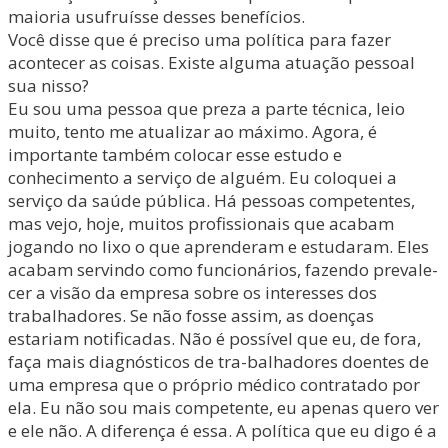
maioria usufruísse desses benefícios.
Você disse que é preciso uma política para fazer
acontecer as coisas. Existe alguma atuação pessoal
sua nisso?
Eu sou uma pessoa que preza a parte técnica, leio
muito, tento me atualizar ao máximo. Agora, é
importante também colocar esse estudo e
conhecimento a serviço de alguém. Eu coloquei a
serviço da saúde pública. Há pessoas competentes,
mas vejo, hoje, muitos profissionais que acabam
jogando no lixo o que aprenderam e estudaram. Eles
acabam servindo como funcionários, fazendo prevale-
cer a visão da empresa sobre os interesses dos
trabalhadores. Se não fosse assim, as doenças
estariam notificadas. Não é possível que eu, de fora,
faça mais diagnósticos de tra-balhadores doentes de
uma empresa que o próprio médico contratado por
ela. Eu não sou mais competente, eu apenas quero ver
e ele não. A diferença é essa. A política que eu digo é a