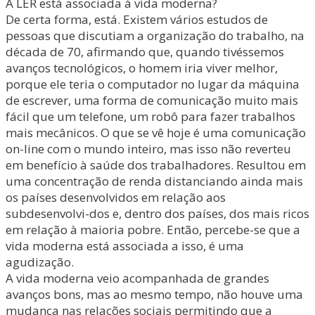
A LER está associada à vida moderna?
De certa forma, está. Existem vários estudos de
pessoas que discutiam a organização do trabalho, na
década de 70, afirmando que, quando tivéssemos
avanços tecnológicos, o homem iria viver melhor,
porque ele teria o computador no lugar da máquina
de escrever, uma forma de comunicação muito mais
fácil que um telefone, um robô para fazer trabalhos
mais mecânicos. O que se vê hoje é uma comunicação
on-line com o mundo inteiro, mas isso não reverteu
em benefício à saúde dos trabalhadores. Resultou em
uma concentração de renda distanciando ainda mais
os países desenvolvidos em relação aos
subdesenvolvi-dos e, dentro dos países, dos mais ricos
em relação à maioria pobre. Então, percebe-se que a
vida moderna está associada a isso, é uma
agudização.
A vida moderna veio acompanhada de grandes
avanços bons, mas ao mesmo tempo, não houve uma
mudança nas relações sociais permitindo que a