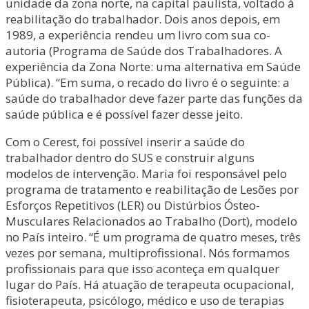
unidade da zona norte, na capital paulista, voltado à
reabilitação do trabalhador. Dois anos depois, em
1989, a experiência rendeu um livro com sua co-
autoria (Programa de Saúde dos Trabalhadores. A
experiência da Zona Norte: uma alternativa em Saúde
Pública). “Em suma, o recado do livro é o seguinte: a
saúde do trabalhador deve fazer parte das funções da
saúde pública e é possível fazer desse jeito.
Com o Cerest, foi possível inserir a saúde do
trabalhador dentro do SUS e construir alguns
modelos de intervenção. Maria foi responsável pelo
programa de tratamento e reabilitação de Lesões por
Esforços Repetitivos (LER) ou Distúrbios Ósteo-
Musculares Relacionados ao Trabalho (Dort), modelo
no País inteiro. “É um programa de quatro meses, três
vezes por semana, multiprofissional. Nós formamos
profissionais para que isso aconteça em qualquer
lugar do País. Há atuação de terapeuta ocupacional,
fisioterapeuta, psicólogo, médico e uso de terapias