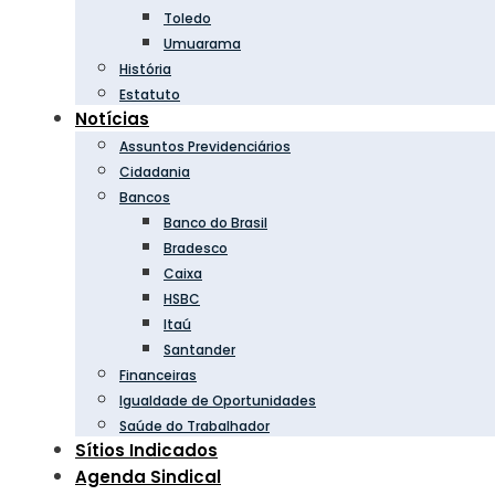
Toledo
Umuarama
História
Estatuto
Notícias
Assuntos Previdenciários
Cidadania
Bancos
Banco do Brasil
Bradesco
Caixa
HSBC
Itaú
Santander
Financeiras
Igualdade de Oportunidades
Saúde do Trabalhador
Sítios Indicados
Agenda Sindical