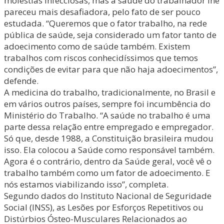
moléstias infecciosas, mas a saúde do trabalhador lhe
pareceu mais desafiadora, pelo fato de ser pouco
estudada. “Queremos que o fator trabalho, na rede
pública de saúde, seja considerado um fator tanto de
adoecimento como de saúde também. Existem
trabalhos com riscos conhecidíssimos que temos
condições de evitar para que não haja adoecimentos”,
defende.
A medicina do trabalho, tradicionalmente, no Brasil e
em vários outros países, sempre foi incumbência do
Ministério do Trabalho. “A saúde no trabalho é uma
parte dessa relação entre empregado e empregador.
Só que, desde 1988, a Constituição brasileira mudou
isso. Ela colocou a Saúde como responsável também.
Agora é o contrário, dentro da Saúde geral, você vê o
trabalho também como um fator de adoecimento. E
nós estamos viabilizando isso”, completa.
Segundo dados do Instituto Nacional de Seguridade
Social (INSS), as Lesões por Esforços Repetitivos ou
Distúrbios Ósteo-Musculares Relacionados ao