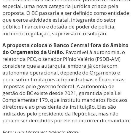
especial, uma nova categoria jurídica criada pela
proposta. O BC passaria a ser definido como entidade
que exerce atividade estatal, integrante do setor
público financeiro e dotada de poder de polícia,
incluindo regulação, supervisão e resolução.
A proposta coloca o Banco Central fora do âmbito
do Orçamento da União.
Favorável à autonomia, o
relator da PEC, o senador Plínio Valério (PSDB-AM)
considera que a autarquia, embora já conte com
autonomia operacional, depende do Orçamento e
pode sofrer limitações administrativas e financeiras
impostas pelo governo federal. A autonomia de
gestão do BC existe desde 2021, garantida pela Lei
Complementar 179, que instituiu mandatos fixos aos
diretores e ao presidente da instituição. Eles são
indicados pelo presidente da República, mas não
podem ser demitidos por ele no decorrer do mandato.
Foto: Lula Marques/ Agência Brasil