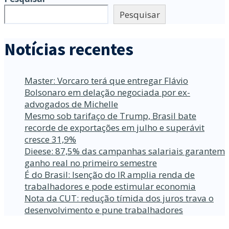
Pesquisar
Notícias recentes
Master: Vorcaro terá que entregar Flávio
Bolsonaro em delação negociada por ex-
advogados de Michelle
Mesmo sob tarifaço de Trump, Brasil bate
recorde de exportações em julho e superávit
cresce 31,9%
Dieese: 87,5% das campanhas salariais garantem
ganho real no primeiro semestre
É do Brasil: Isenção do IR amplia renda de
trabalhadores e pode estimular economia
Nota da CUT: redução tímida dos juros trava o
desenvolvimento e pune trabalhadores