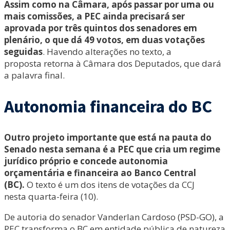
Assim como na Câmara, após passar por uma ou
mais comissões, a PEC ainda precisará ser
aprovada por três quintos dos senadores em
plenário, o que dá 49 votos, em duas votações
seguidas
. Havendo alterações no texto, a
proposta retorna à Câmara dos Deputados, que dará
a palavra final.
Autonomia financeira do BC
Outro projeto importante que está na pauta do
Senado nesta semana é a PEC que cria um regime
jurídico próprio e concede autonomia
orçamentária e financeira ao Banco Central
(BC).
O texto é um dos itens de votações da CCJ
nesta quarta-feira (10).
De autoria do senador Vanderlan Cardoso (PSD-GO), a
PEC transforma o BC em entidade pública de natureza