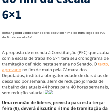
6×1
Home
Agenda Sindical
Senadores discutem ritmo de tramitação da PEC
do fim da escala 6×1
A proposta de emenda à Constituição (PEC) que acaba
com a escala de trabalho 6×1 terá seu cronograma de
tramitação definido nesta semana no Senado. O
texto,
aprovado
no fim de maio pela Câmara dos
Deputados, institui a obrigatoriedade de dois dias de
descanso por semana, além de redução jornada de
trabalho das atuais 44 horas para 40 horas semanais,
sem redução salarial.
Uma reunião de líderes, prevista para esta terça-
feira (9), deverá discutir o ritmo de tramitação da