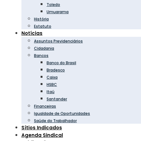
Toledo
Umuarama
História
Estatuto
Notícias
Assuntos Previdenciários
Cidadania
Bancos
Banco do Brasil
Bradesco
Caixa
HSBC
Itaú
Santander
Financeiras
Igualdade de Oportunidades
Saúde do Trabalhador
Sítios Indicados
Agenda Sindical