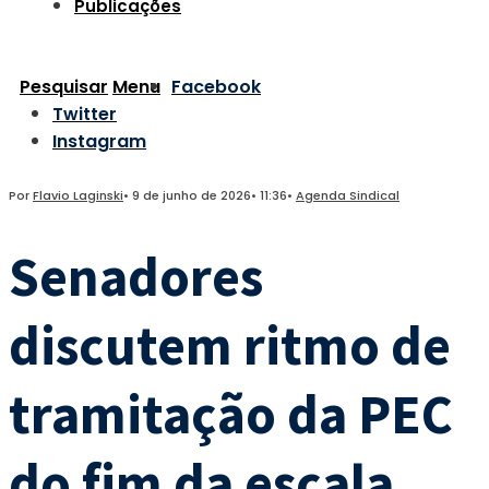
Publicações
Pesquisar
Menu
Facebook
Twitter
Instagram
Por
Flavio Laginski
•
9 de junho de 2026
•
11:36
•
Agenda Sindical
Senadores
discutem ritmo de
tramitação da PEC
do fim da escala