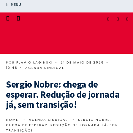
MENU
POR
FLAVIO LAGINSKI
•
21 DE MAIO DE 2026
•
10:48
•
AGENDA SINDICAL
Sergio Nobre: chega de
esperar. Redução de jornada
já, sem transição!
HOME
AGENDA SINDICAL
SERGIO NOBRE:
CHEGA DE ESPERAR. REDUÇÃO DE JORNADA JÁ, SEM
TRANSIÇÃO!