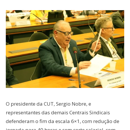
O presidente da CUT, Sergio Nobre, e
representantes das demais Centrais Sindicais
defenderam o fim da escala 6×1, com redução de
jornada para 40 horas e sem corte salarial, com