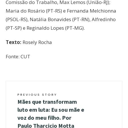
Comissão do Trabalho, Max Lemos (União-RJ);
Maria do Rosário (PT-RS) e Fernanda Melchionna
(PSOL-RS), Natália Bonavides (PT-RN), Alfredinho
(PT-SP) e Reginaldo Lopes (PT-MG).
Texto:
Rosely Rocha
Fonte: CUT
PREVIOUS STORY
Mães que transformam
luto em luta: Eu sou mãe e
voz do meu filho. Por
Paulo Tharcicio Motta