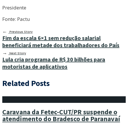
Presidente
Fonte: Pactu
←
Previous Story
Fim da escala 6×1 sem redução salarial
beneficiará metade dos trabalhadores do País
→
Next Story
Lula cria programa de R$ 30 bilhões para
motoristas de aplicativos
Related Posts
Caravana da Fetec-CUT/PR suspende o
atendimento do Bradesco de Paranavaí