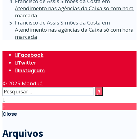
Francisco de Assis Simões da Costa
em
Atendimento nas agências da Caixa só com hora
marcada
Francisco de Assis Simões da Costa
em
Atendimento nas agências da Caixa só com hora
marcada
Facebook
Twitter
Instagram
© 2025
Manduá
↑
Close
Arquivos