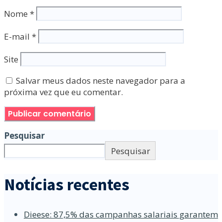
Nome
*
E-mail
*
Site
Salvar meus dados neste navegador para a
próxima vez que eu comentar.
Pesquisar
Pesquisar
Notícias recentes
Dieese: 87,5% das campanhas salariais garantem