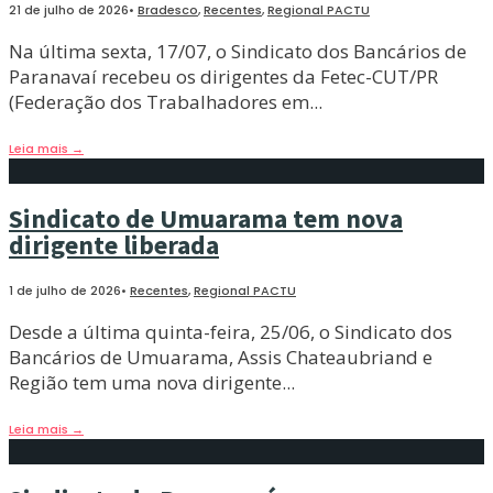
21 de julho de 2026
•
Bradesco
,
Recentes
,
Regional PACTU
Na última sexta, 17/07, o Sindicato dos Bancários de
Paranavaí recebeu os dirigentes da Fetec-CUT/PR
(Federação dos Trabalhadores em
...
Leia mais
→
Sindicato de Umuarama tem nova
dirigente liberada
1 de julho de 2026
•
Recentes
,
Regional PACTU
Desde a última quinta-feira, 25/06, o Sindicato dos
Bancários de Umuarama, Assis Chateaubriand e
Região tem uma nova dirigente
...
Leia mais
→