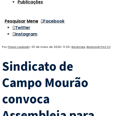
Publicações
Pesquisar
Menu
Facebook
Twitter
Instagram
Por
Flavio Laginski
•
20 de maio de 2026
•
11:20
•
Recentes
,
Regional PACTU
Sindicato de
Campo Mourão
convoca
Assembleia para