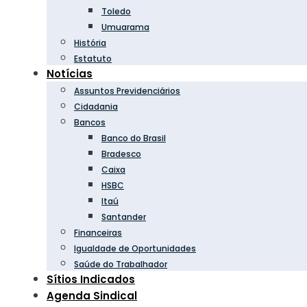
Toledo
Umuarama
História
Estatuto
Notícias
Assuntos Previdenciários
Cidadania
Bancos
Banco do Brasil
Bradesco
Caixa
HSBC
Itaú
Santander
Financeiras
Igualdade de Oportunidades
Saúde do Trabalhador
Sítios Indicados
Agenda Sindical