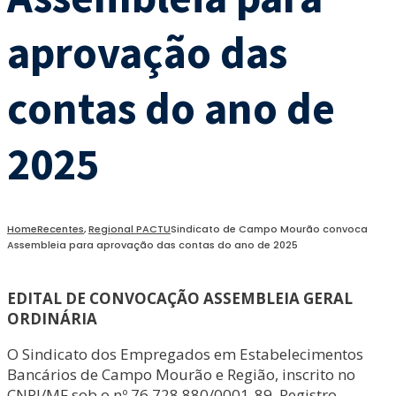
aprovação das
contas do ano de
2025
Home
Recentes
,
Regional PACTU
Sindicato de Campo Mourão convoca
Assembleia para aprovação das contas do ano de 2025
EDITAL DE CONVOCAÇÃO ASSEMBLEIA GERAL
ORDINÁRIA
O Sindicato dos Empregados em Estabelecimentos
Bancários de Campo Mourão e Região, inscrito no
CNPJ/MF sob o nº 76.728.880/0001-89, Registro