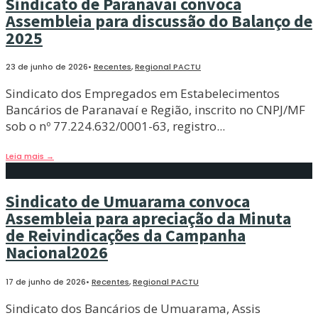
Sindicato de Paranavaí convoca
Assembleia para discussão do Balanço de
2025
23 de junho de 2026
•
Recentes
,
Regional PACTU
Sindicato dos Empregados em Estabelecimentos
Bancários de Paranavaí e Região, inscrito no CNPJ/MF
sob o nº 77.224.632/0001-63, registro
...
Leia mais
→
Sindicato de Umuarama convoca
Assembleia para apreciação da Minuta
de Reivindicações da Campanha
Nacional2026
17 de junho de 2026
•
Recentes
,
Regional PACTU
Sindicato dos Bancários de Umuarama, Assis