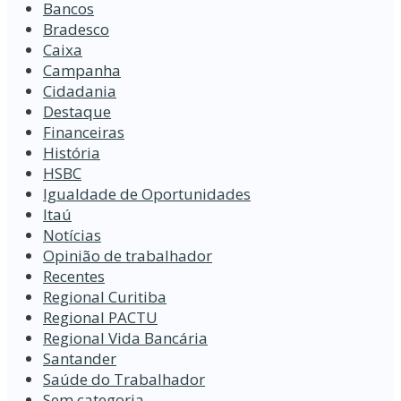
Bancos
Bradesco
Caixa
Campanha
Cidadania
Destaque
Financeiras
História
HSBC
Igualdade de Oportunidades
Itaú
Notícias
Opinião de trabalhador
Recentes
Regional Curitiba
Regional PACTU
Regional Vida Bancária
Santander
Saúde do Trabalhador
Sem categoria