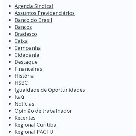
Agenda Sindical
Assuntos Previdenciários
Banco do Brasil
Bancos
Bradesco
Caixa
Campanha
Cidadania
Destaque
Financeiras
História
HSBC
Igualdade de Oportunidades
Itaú
Notícias
Opinião de trabalhador
Recentes
Regional Curitiba
Regional PACTU