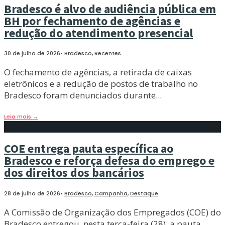
Bradesco é alvo de audiência pública em
BH por fechamento de agências e
redução do atendimento presencial
30 de julho de 2026
•
Bradesco
,
Recentes
O fechamento de agências, a retirada de caixas
eletrônicos e a redução de postos de trabalho no
Bradesco foram denunciados durante
...
Leia mais
→
COE entrega pauta específica ao
Bradesco e reforça defesa do emprego e
dos direitos dos bancários
28 de julho de 2026
•
Bradesco
,
Campanha
,
Destaque
A Comissão de Organização dos Empregados (COE) do
Bradesco entregou, nesta terça-feira (28), a pauta