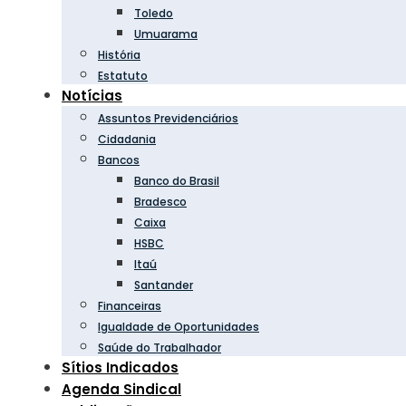
Toledo
Umuarama
História
Estatuto
Notícias
Assuntos Previdenciários
Cidadania
Bancos
Banco do Brasil
Bradesco
Caixa
HSBC
Itaú
Santander
Financeiras
Igualdade de Oportunidades
Saúde do Trabalhador
Sítios Indicados
Agenda Sindical