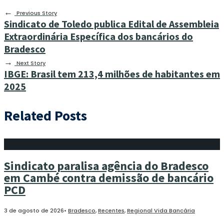
←
Previous Story
Sindicato de Toledo publica Edital de Assembleia
Extraordinária Específica dos bancários do
Bradesco
→
Next Story
IBGE: Brasil tem 213,4 milhões de habitantes em
2025
Related Posts
Sindicato paralisa agência do Bradesco
em Cambé contra demissão de bancário
PCD
3 de agosto de 2026
•
Bradesco
,
Recentes
,
Regional Vida Bancária