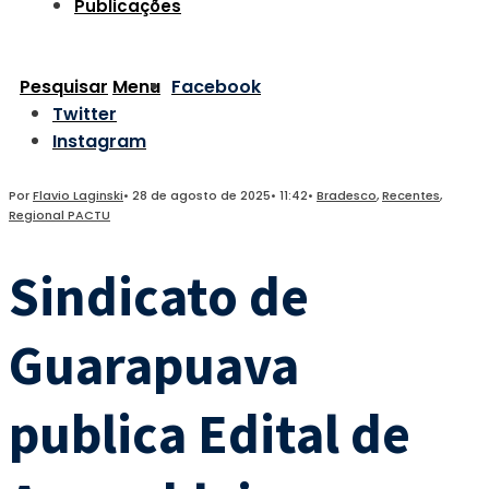
Publicações
Pesquisar
Menu
Facebook
Twitter
Instagram
Por
Flavio Laginski
•
28 de agosto de 2025
•
11:42
•
Bradesco
,
Recentes
,
Regional PACTU
Sindicato de
Guarapuava
publica Edital de