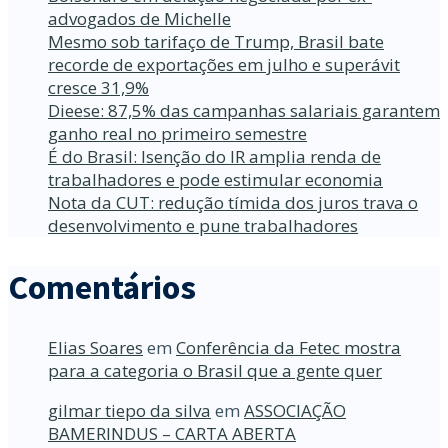
advogados de Michelle
Mesmo sob tarifaço de Trump, Brasil bate
recorde de exportações em julho e superávit
cresce 31,9%
Dieese: 87,5% das campanhas salariais garantem
ganho real no primeiro semestre
É do Brasil: Isenção do IR amplia renda de
trabalhadores e pode estimular economia
Nota da CUT: redução tímida dos juros trava o
desenvolvimento e pune trabalhadores
Comentários
Elias Soares
em
Conferência da Fetec mostra
para a categoria o Brasil que a gente quer
gilmar tiepo da silva
em
ASSOCIAÇÃO
BAMERINDUS – CARTA ABERTA