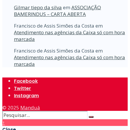
Gilmar tiepo da silva
em
ASSOCIAÇÃO
BAMERINDUS – CARTA ABERTA
Francisco de Assis Simões da Costa
em
Atendimento nas agências da Caixa só com hora
marcada
Francisco de Assis Simões da Costa
em
Atendimento nas agências da Caixa só com hora
marcada
Facebook
Twitter
Instagram
© 2025
Manduá
↑
Close