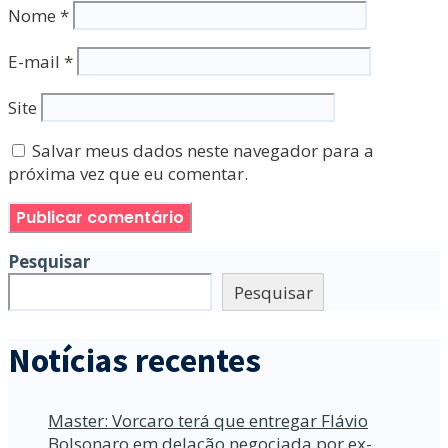
Nome
*
E-mail
*
Site
Salvar meus dados neste navegador para a
próxima vez que eu comentar.
Pesquisar
Pesquisar
Notícias recentes
Master: Vorcaro terá que entregar Flávio
Bolsonaro em delação negociada por ex-