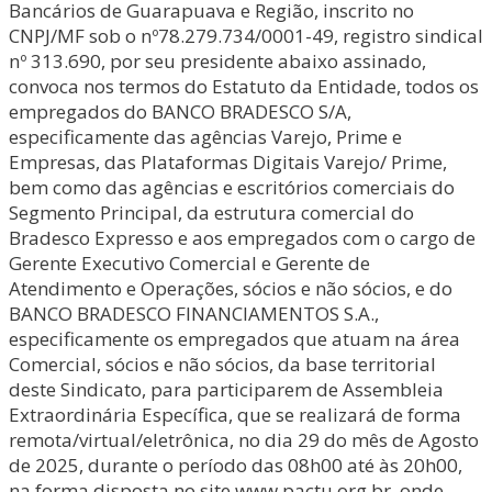
Bancários de Guarapuava e Região, inscrito no
CNPJ/MF sob o nº78.279.734/0001-49, registro sindical
nº 313.690, por seu presidente abaixo assinado,
convoca nos termos do Estatuto da Entidade, todos os
empregados do BANCO BRADESCO S/A,
especificamente das agências Varejo, Prime e
Empresas, das Plataformas Digitais Varejo/ Prime,
bem como das agências e escritórios comerciais do
Segmento Principal, da estrutura comercial do
Bradesco Expresso e aos empregados com o cargo de
Gerente Executivo Comercial e Gerente de
Atendimento e Operações, sócios e não sócios, e do
BANCO BRADESCO FINANCIAMENTOS S.A.,
especificamente os empregados que atuam na área
Comercial, sócios e não sócios, da base territorial
deste Sindicato, para participarem de Assembleia
Extraordinária Específica, que se realizará de forma
remota/virtual/eletrônica, no dia 29 do mês de Agosto
de 2025, durante o período das 08h00 até às 20h00,
na forma disposta no site www.pactu.org.br, onde