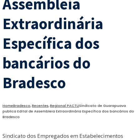
Assembleia
Extraordinária
Específica dos
bancários do
Bradesco
Home
Bradesco
,
Recentes
,
Regional PACTU
Sindicato de Guarapuava
publica Edital de Assembleia Extraordinária Específica dos bancários do
Bradesco
Sindicato dos Empregados em Estabelecimentos