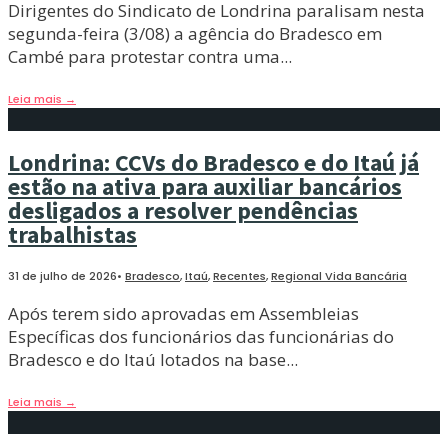
Dirigentes do Sindicato de Londrina paralisam nesta
segunda-feira (3/08) a agência do Bradesco em
Cambé para protestar contra uma
...
Leia mais
→
Londrina: CCVs do Bradesco e do Itaú já
estão na ativa para auxiliar bancários
desligados a resolver pendências
trabalhistas
31 de julho de 2026
•
Bradesco
,
Itaú
,
Recentes
,
Regional Vida Bancária
Após terem sido aprovadas em Assembleias
Específicas dos funcionários das funcionárias do
Bradesco e do Itaú lotados na base
...
Leia mais
→