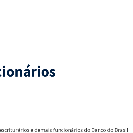
cionários
escriturários e demais funcionários do Banco do Brasil