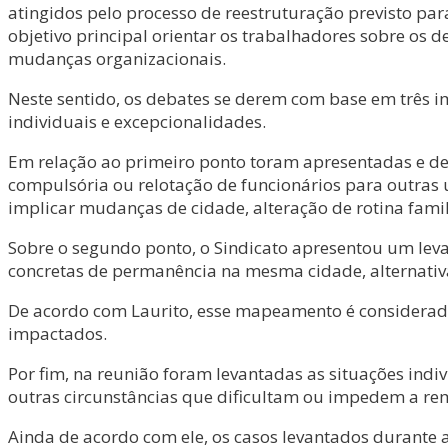
atingidos pelo processo de reestruturação previsto pa
objetivo principal orientar os trabalhadores sobre os d
mudanças organizacionais.
Neste sentido, os debates se derem com base em três i
individuais e excepcionalidades.
Em relação ao primeiro ponto toram apresentadas e deb
compulsória ou relotação de funcionários para outras
implicar mudanças de cidade, alteração de rotina familia
Sobre o segundo ponto, o Sindicato apresentou um levan
concretas de permanência na mesma cidade, alternativa
De acordo com Laurito, esse mapeamento é considerado
impactados.
Por fim, na reunião foram levantadas as situações indi
outras circunstâncias que dificultam ou impedem a re
Ainda de acordo com ele, os casos levantados durante 