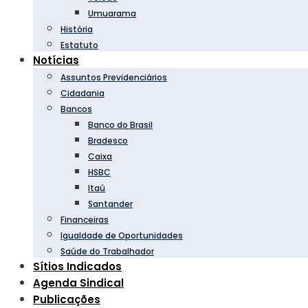
Umuarama
História
Estatuto
Notícias
Assuntos Previdenciários
Cidadania
Bancos
Banco do Brasil
Bradesco
Caixa
HSBC
Itaú
Santander
Financeiras
Igualdade de Oportunidades
Saúde do Trabalhador
Sítios Indicados
Agenda Sindical
Publicações