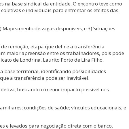
os na base sindical da entidade. O encontro teve como
oletivas e individuais para enfrentar os efeitos das
) Mapeamento de vagas disponíveis; e 3) Situações
 de remoção, etapa que define a transferência
am maior apreensão entre os trabalhadores, pois pode
cato de Londrina, Laurito Porto de Lira Filho.
base territorial, identificando possibilidades
e a transferência pode ser inevitável.
oletiva, buscando o menor impacto possível nos
amiliares; condições de saúde; vínculos educacionais; e
es e levados para negociação direta com o banco,