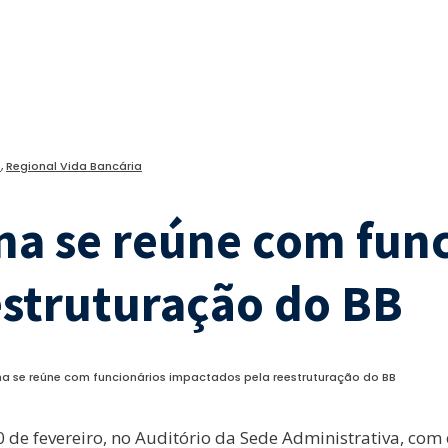
s
,
Regional Vida Bancária
na se reúne com fun
estruturação do BB
na se reúne com funcionários impactados pela reestruturação do BB
 de fevereiro, no Auditório da Sede Administrativa, com 