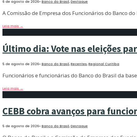
6 de agosto de 2026
•
Banco do Brasil
,
Destaque
A Comissão de Empresa dos Funcionários do Banco do Bra
Leia mais
→
Último dia: Vote nas eleições pa
5 de agosto de 2026
•
Banco do Brasil
,
Recentes
,
Regional Curitiba
Funcionários e funcionárias do Banco do Brasil da base 
Leia mais
→
CEBB cobra avanços para funcion
5 de agosto de 2026
•
Banco do Brasil
,
Destaque