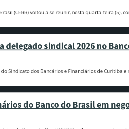
sil (CEBB) voltou a se reunir, nesta quarta-feira (5), c
ra delegado sindical 2026 no Banco
do Sindicato dos Bancários e Financiários de Curitiba e 
ários do Banco do Brasil em nego