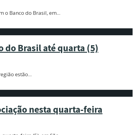
om o Banco do Brasil, em
...
 do Brasil até quarta (5)
região estão
...
ciação nesta quarta-feira