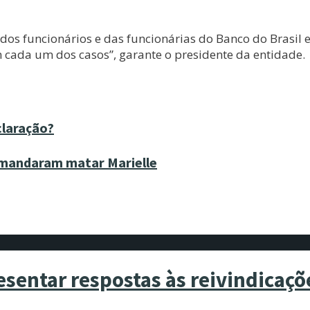
dos funcionários e das funcionárias do Banco do Brasil em
 cada um dos casos”, garante o presidente da entidade.
claração?
 mandaram matar Marielle
sentar respostas às reivindicaçõ