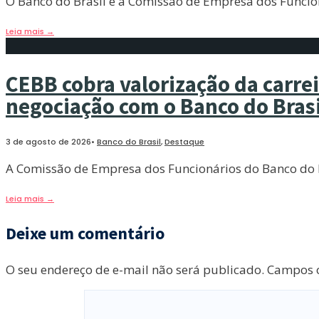
O Banco do Brasil e a Comissão de Empresa dos Funcioná
Leia mais
→
CEBB cobra valorização da carre
negociação com o Banco do Brasi
3 de agosto de 2026
•
Banco do Brasil
,
Destaque
A Comissão de Empresa dos Funcionários do Banco do Br
Leia mais
→
Deixe um comentário
O seu endereço de e-mail não será publicado.
Campos o