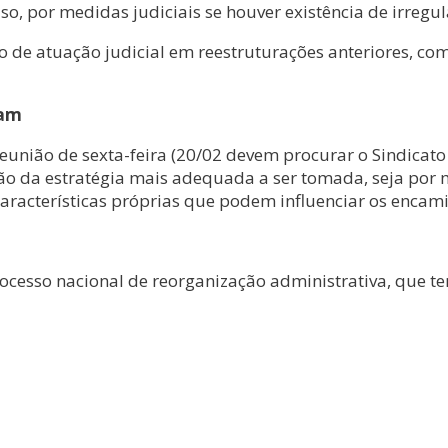
o, por medidas judiciais se houver existência de irregul
o de atuação judicial em reestruturações anteriores, com
ram
união de sexta-feira (20/02 devem procurar o Sindicato
ção da estratégia mais adequada a ser tomada, seja por m
aracterísticas próprias que podem influenciar os encami
rocesso nacional de reorganização administrativa, que 