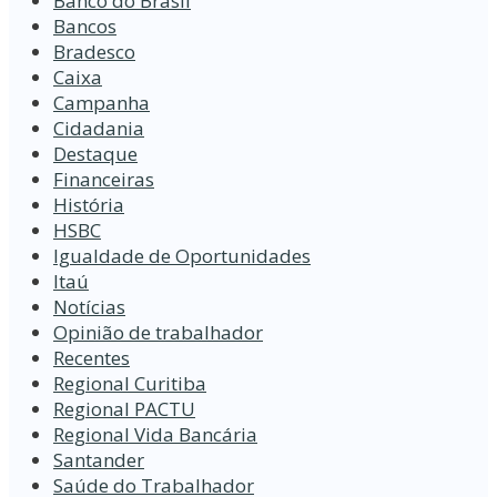
Banco do Brasil
Bancos
Bradesco
Caixa
Campanha
Cidadania
Destaque
Financeiras
História
HSBC
Igualdade de Oportunidades
Itaú
Notícias
Opinião de trabalhador
Recentes
Regional Curitiba
Regional PACTU
Regional Vida Bancária
Santander
Saúde do Trabalhador