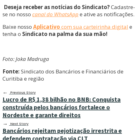
Deseja receber as notícias do Sindicato?
Cadastre-
se no nosso
canal do WhatsApp
e ative as notificações.
Baixe nosso
Aplicativo
com sua carteirinha digital
e
tenha o
Sindicato na palma da sua mão!
Foto: Joka Madruga
Fonte:
Sindicato dos Bancários e Financiários de
Curitiba e região
←
Previous Story
Lucro de R$ 1,38 bilhão no BNB: Conquista
construída pelos bancários fortalece o
Nordeste e garante direitos
→
Next Story
Bancários rejeitam pejotização irrestrita e
defendem contratação via CLT