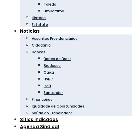
Toledo
Umuarama
História
Estatuto
Notícias
Assuntos Previdenciários
Cidadania
Bancos
Banco do Brasil
Bradesco
Caixa
HSBC
Itaú
Santander
Financeiras
Igualdade de Oportunidades
Saúde do Trabalhador
Sítios Indicados
Agenda Sindical