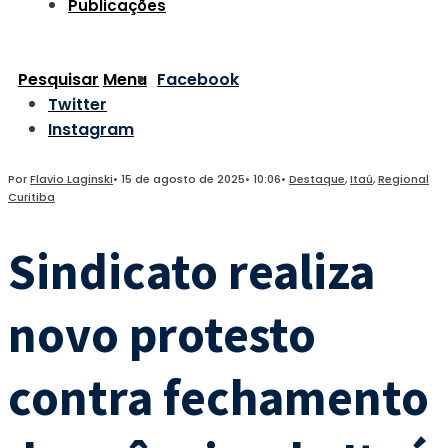
Publicações
Pesquisar
Menu
Facebook
Twitter
Instagram
Por
Flavio Laginski
•
15 de agosto de 2025
•
10:06
•
Destaque
,
Itaú
,
Regional
Curitiba
Sindicato realiza
novo protesto
contra fechamento