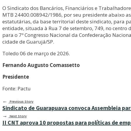
O Sindicato dos Bancários, Financiários e Trabalhadore
MTB 24400.008942/1986, por seu presidente abaixo assi
estatutárias, da base territorial deste sindicato, para
entidade, situada à Rua 7 de setembro, 749, no centro 
para o 7º Congresso Nacional da Confederação Nacional
cidade de Guarujá/SP.
Toledo 06 de março de 2026.
Fernando Augusto Comassetto
Presidente
Fonte: Pactu
←
Previous Story
Sindicato de Guarapuava convoca Assembleia par
→
Next Story
II CNT aprova 10 propostas para políticas de em