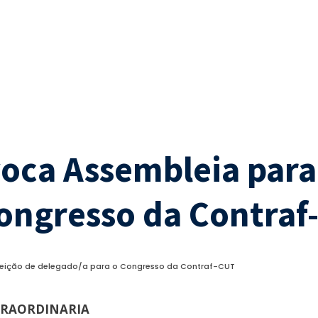
voca Assembleia para
Congresso da Contraf
eleição de delegado/a para o Congresso da Contraf-CUT
XTRAORDINARIA