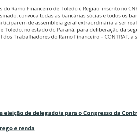
s do Ramo Financeiro de Toledo e Região, inscrito no CNP
nado, convoca todas as bancárias sócias e todos os ban
 participarem de assembleia geral extraordinária a ser re
de Toledo, no estado do Paraná, para deliberação da seg
 dos Trabalhadores do Ramo Financeiro – CONTRAF, a ser
a eleição de delegado/a para o Congresso da Cont
prego e renda