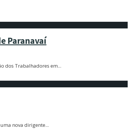
e Paranavaí
ação dos Trabalhadores em
...
 uma nova dirigente
...