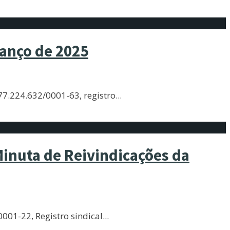
lanço de 2025
77.224.632/0001-63, registro
...
inuta de Reivindicações da
001-22, Registro sindical
...