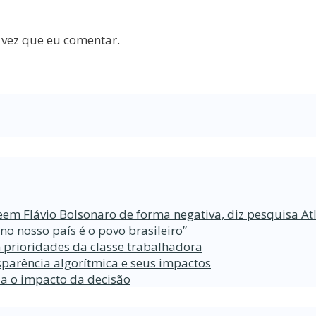
 vez que eu comentar.
eem Flávio Bolsonaro de forma negativa, diz pesquisa At
 nosso país é o povo brasileiro”
 prioridades da classe trabalhadora
parência algorítmica e seus impactos
da o impacto da decisão