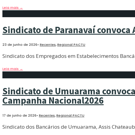
Leia mais
→
Sindicato de Paranavaí convoca 
23 de junho de 2026
•
Recentes
,
Regional PACTU
Sindicato dos Empregados em Estabelecimentos Bancário
Leia mais
→
Sindicato de Umuarama convoca 
Campanha Nacional2026
17 de junho de 2026
•
Recentes
,
Regional PACTU
Sindicato dos Bancários de Umuarama, Assis Chateaubri