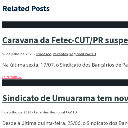
Related Posts
Caravana da Fetec-CUT/PR suspe
21 de julho de 2026
•
Bradesco
,
Recentes
,
Regional PACTU
Na última sexta, 17/07, o Sindicato dos Bancários de 
Leia mais
→
Sindicato de Umuarama tem nova
1 de julho de 2026
•
Recentes
,
Regional PACTU
Desde a última quinta-feira, 25/06, o Sindicato dos B