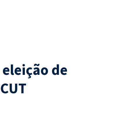
 eleição de
-CUT