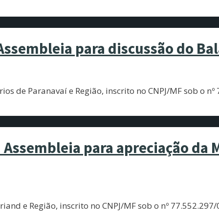
Assembleia para discussão do Ba
s de Paranavaí e Região, inscrito no CNPJ/MF sob o nº 
Assembleia para apreciação da M
and e Região, inscrito no CNPJ/MF sob o nº 77.552.297/0