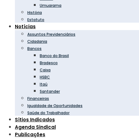
Umuarama
História
Estatuto
Notícias
Assuntos Previdenciários
Cidadania
Bancos
Banco do Brasil
Bradesco
Caixa
HSBC
Itaú
Santander
Financeiras
Igualdade de Oportunidades
Saúde do Trabalhador
Sítios Indicados
Agenda Sindical
Publicações