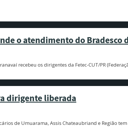
nde o atendimento do Bradesco d
Paranavaí recebeu os dirigentes da Fetec-CUT/PR (Feder
 dirigente liberada
ancários de Umuarama, Assis Chateaubriand e Região tem