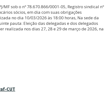
J/MF sob o nº 78.670.866/0001-05, Registro sindical nº
cários sócios, em dia com suas obrigações
alizada no dia 10/03/2026 às 18:00 horas, Na sede da
uinte pauta: Eleição das delegadas e dos delegados
 realizada nos dias 27, 28 e 29 de março de 2026, na
raf-CUT