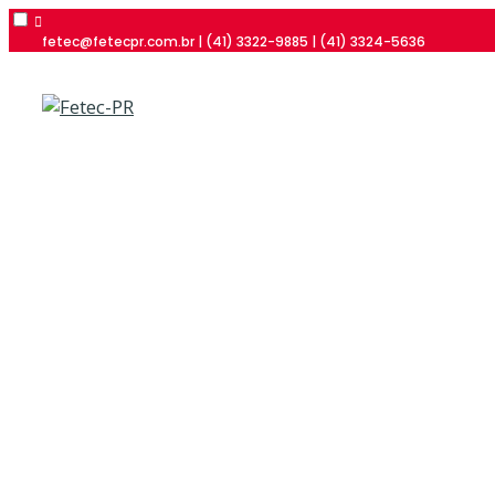
fetec@fetecpr.com.br | (41) 3322-9885 | (41) 3324-5636