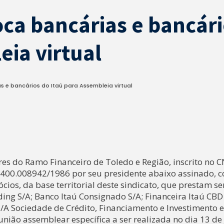
oca bancárias e bancár
eia virtual
s e bancários do Itaú para Assembleia virtual
res do Ramo Financeiro de Toledo e Região, inscrito no 
24400.008942/1986 por seu presidente abaixo assinado, 
ios, da base territorial deste sindicato, que prestam se
ing S/A; Banco Itaú Consignado S/A; Financeira Itaú CBD
S/A Sociedade de Crédito, Financiamento e Investimento e
nião assemblear específica a ser realizada no dia 13 de 