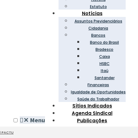
Estatuto
Notícias
Assuntos Previdenciários
Cidadania
Bancos
Banco do Brasil
Bradesco
Caixa
HSBC
Itaú
Santander
Financeiras
Igualdade de Oportunidades
Saúde do Trabalhador
Sítios Indicados
Agenda Sindical
✕
Menu
Publicações
l PACTU