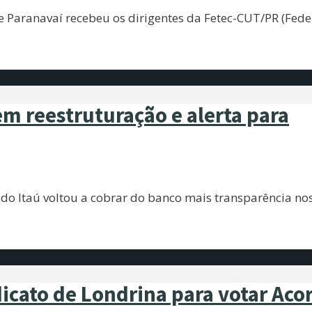
de Paranavaí recebeu os dirigentes da Fetec-CUT/PR (Fed
em reestruturação e alerta para
o Itaú voltou a cobrar do banco mais transparência no
icato de Londrina para votar Aco