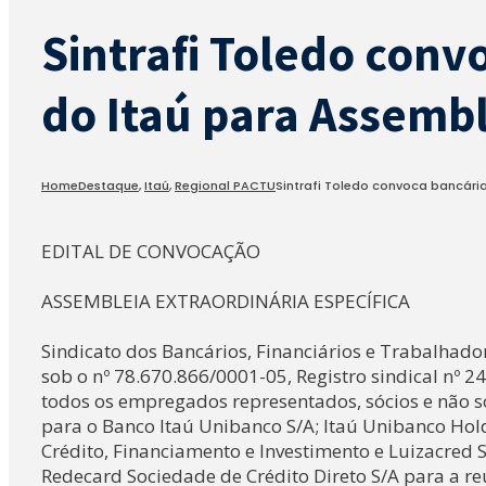
Sintrafi Toledo conv
do Itaú para Assembl
Home
Destaque
,
Itaú
,
Regional PACTU
Sintrafi Toledo convoca bancária
EDITAL DE CONVOCAÇÃO
ASSEMBLEIA EXTRAORDINÁRIA ESPECÍFICA
Sindicato dos Bancários, Financiários e Trabalhado
sob o nº 78.670.866/0001-05, Registro sindical nº 
todos os empregados representados, sócios e não sóc
para o Banco Itaú Unibanco S/A; Itaú Unibanco Hold
Crédito, Financiamento e Investimento e Luizacred 
Redecard Sociedade de Crédito Direto S/A para a reu