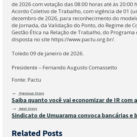
de 2026 com votação das 08:00 horas até às 20:00 
Acordo Coletivo de Trabalho, com vigência de 01 (u
dezembro de 2026, para reconhecimento do modelo d
de Jornada, da Validação do Ponto, do Regime de C
Gestão Ética na Relação de Trabalho, do Programa 
disposta no site https://www.pactu.org.br/.
Toledo 09 de janeiro de 2026.
Presidente – Fernando Augusto Comassetto
Fonte: Pactu
←
Previous Story
Saiba quanto você vai economizar de IR com a
→
Next Story
Sindicato de Umuarama convoca bancárias e ba
Related Posts