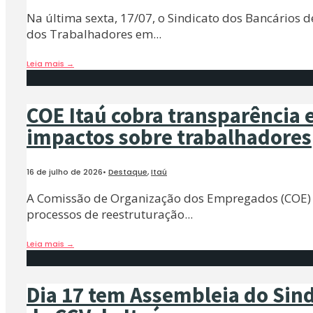
Na última sexta, 17/07, o Sindicato dos Bancários 
dos Trabalhadores em
...
Leia mais
→
COE Itaú cobra transparência 
impactos sobre trabalhadores
16 de julho de 2026
•
Destaque
,
Itaú
A Comissão de Organização dos Empregados (COE) d
processos de reestruturação
...
Leia mais
→
Dia 17 tem Assembleia do Sind