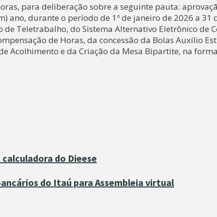
horas, para deliberação sobre a seguinte pauta: aprovaç
m) ano, durante o período de 1º de janeiro de 2026 a 31 
e Teletrabalho, do Sistema Alternativo Eletrônico de C
ompensação de Horas, da concessão da Bolas Auxílio Es
de Acolhimento e da Criação da Mesa Bipartite, na form
 calculadora do Dieese
ncários do Itaú para Assembleia virtual