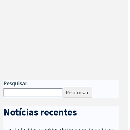
Pesquisar
Pesquisar
Notícias recentes
Lula lidera ranking de imagem de políticos;