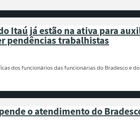
o Itaú já estão na ativa para auxi
er pendências trabalhistas
cas dos funcionários das funcionárias do Bradesco e do
spende o atendimento do Bradesc