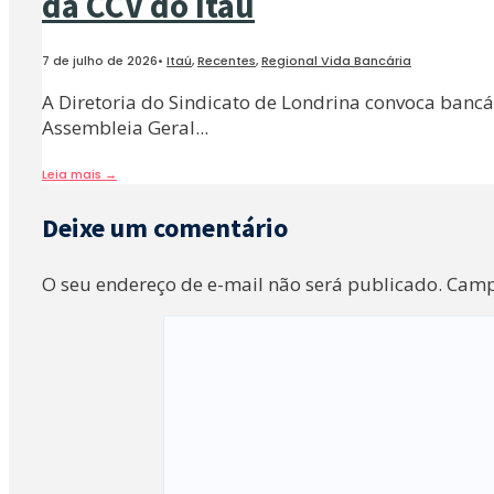
da CCV do Itaú
7 de julho de 2026
•
Itaú
,
Recentes
,
Regional Vida Bancária
A Diretoria do Sindicato de Londrina convoca bancár
Assembleia Geral
...
Leia mais
→
Deixe um comentário
O seu endereço de e-mail não será publicado.
Camp