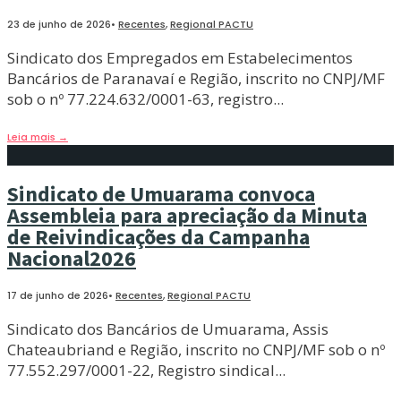
23 de junho de 2026
•
Recentes
,
Regional PACTU
Sindicato dos Empregados em Estabelecimentos
Bancários de Paranavaí e Região, inscrito no CNPJ/MF
sob o nº 77.224.632/0001-63, registro
...
Leia mais
→
Sindicato de Umuarama convoca
Assembleia para apreciação da Minuta
de Reivindicações da Campanha
Nacional2026
17 de junho de 2026
•
Recentes
,
Regional PACTU
Sindicato dos Bancários de Umuarama, Assis
Chateaubriand e Região, inscrito no CNPJ/MF sob o nº
77.552.297/0001-22, Registro sindical
...