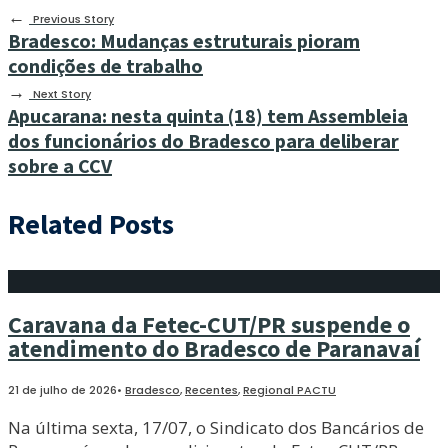
←
Previous Story
Bradesco: Mudanças estruturais pioram
condições de trabalho
→
Next Story
Apucarana: nesta quinta (18) tem Assembleia
dos funcionários do Bradesco para deliberar
sobre a CCV
Related Posts
Caravana da Fetec-CUT/PR suspende o
atendimento do Bradesco de Paranavaí
21 de julho de 2026
•
Bradesco
,
Recentes
,
Regional PACTU
Na última sexta, 17/07, o Sindicato dos Bancários de