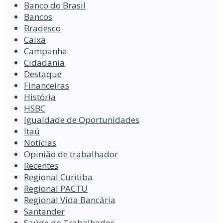
Banco do Brasil
Bancos
Bradesco
Caixa
Campanha
Cidadania
Destaque
Financeiras
História
HSBC
Igualdade de Oportunidades
Itaú
Notícias
Opinião de trabalhador
Recentes
Regional Curitiba
Regional PACTU
Regional Vida Bancária
Santander
Saúde do Trabalhador