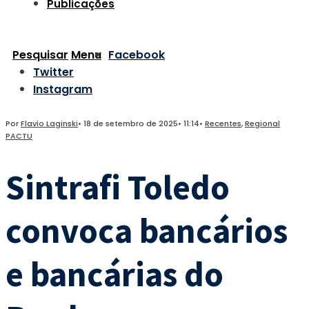
Publicações
Pesquisar
Menu
Facebook
Twitter
Instagram
Por
Flavio Laginski
•
18 de setembro de 2025
•
11:14
•
Recentes
,
Regional
PACTU
Sintrafi Toledo
convoca bancários
e bancárias do