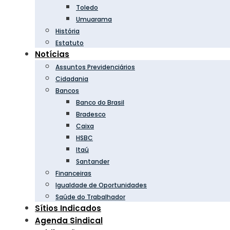
Toledo
Umuarama
História
Estatuto
Notícias
Assuntos Previdenciários
Cidadania
Bancos
Banco do Brasil
Bradesco
Caixa
HSBC
Itaú
Santander
Financeiras
Igualdade de Oportunidades
Saúde do Trabalhador
Sítios Indicados
Agenda Sindical