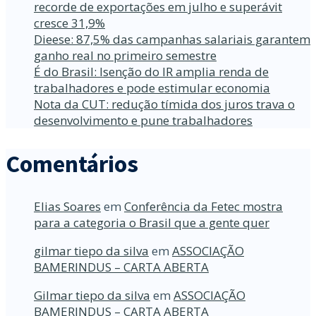
recorde de exportações em julho e superávit
cresce 31,9%
Dieese: 87,5% das campanhas salariais garantem
ganho real no primeiro semestre
É do Brasil: Isenção do IR amplia renda de
trabalhadores e pode estimular economia
Nota da CUT: redução tímida dos juros trava o
desenvolvimento e pune trabalhadores
Comentários
Elias Soares
em
Conferência da Fetec mostra
para a categoria o Brasil que a gente quer
gilmar tiepo da silva
em
ASSOCIAÇÃO
BAMERINDUS – CARTA ABERTA
Gilmar tiepo da silva
em
ASSOCIAÇÃO
BAMERINDUS – CARTA ABERTA