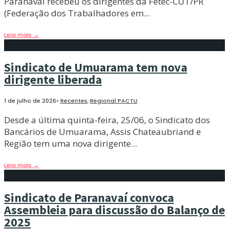
Paranavaí recebeu os dirigentes da Fetec-CUT/PR
(Federação dos Trabalhadores em
...
Leia mais
→
Sindicato de Umuarama tem nova
dirigente liberada
1 de julho de 2026
•
Recentes
,
Regional PACTU
Desde a última quinta-feira, 25/06, o Sindicato dos
Bancários de Umuarama, Assis Chateaubriand e
Região tem uma nova dirigente
...
Leia mais
→
Sindicato de Paranavaí convoca
Assembleia para discussão do Balanço de
2025