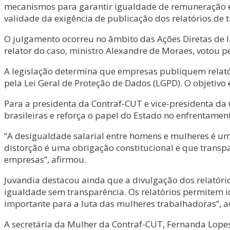
mecanismos para garantir igualdade de remuneração e
validade da exigência de publicação dos relatórios de
O julgamento ocorreu no âmbito das Ações Diretas de In
relator do caso, ministro Alexandre de Moraes, votou 
A legislação determina que empresas publiquem relatór
pela Lei Geral de Proteção de Dados (LGPD). O objetivo 
Para a presidenta da Contraf-CUT e vice-presidenta da 
brasileiras e reforça o papel do Estado no enfrentamen
“A desigualdade salarial entre homens e mulheres é uma
distorção é uma obrigação constitucional e que transpa
empresas”, afirmou.
Juvandia destacou ainda que a divulgação dos relatórios
igualdade sem transparência. Os relatórios permitem i
importante para a luta das mulheres trabalhadoras”, a
A secretária da Mulher da Contraf-CUT, Fernanda Lopes