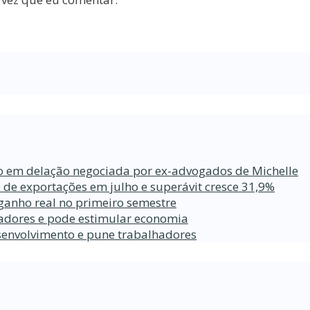
ro em delação negociada por ex-advogados de Michelle
 de exportações em julho e superávit cresce 31,9%
ganho real no primeiro semestre
lhadores e pode estimular economia
esenvolvimento e pune trabalhadores