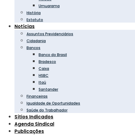
Umuarama
História
Estatuto
Notícias
Assuntos Previdenciários
Cidadania
Bancos
Banco do Brasil
Bradesco
Caixa
HSBC
Itaú
Santander
Financeiras
Igualdade de Oportunidades
Saúde do Trabalhador
Sítios Indicados
Agenda Sindical
Publicações