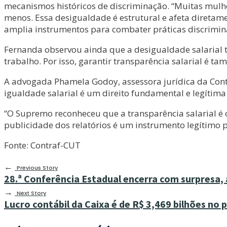
mecanismos históricos de discriminação. “Muitas mul
menos. Essa desigualdade é estrutural e afeta diretam
amplia instrumentos para combater práticas discriminat
Fernanda observou ainda que a desigualdade salarial 
trabalho. Por isso, garantir transparência salarial é
A advogada Phamela Godoy, assessora jurídica da Cont
igualdade salarial é um direito fundamental e legítima
“O Supremo reconheceu que a transparência salarial é co
publicidade dos relatórios é um instrumento legítimo p
Fonte: Contraf-CUT
←
Previous Story
28.ª Conferência Estadual encerra com surpresa, 
→
Next Story
Lucro contábil da Caixa é de R$ 3,469 bilhões no 