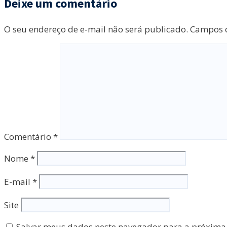
Deixe um comentário
O seu endereço de e-mail não será publicado.
Campos o
Comentário
*
Nome
*
E-mail
*
Site
Salvar meus dados neste navegador para a próxima