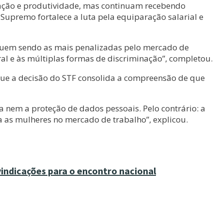
ação e produtividade, mas continuam recebendo
Supremo fortalece a luta pela equiparação salarial e
eguem sendo as mais penalizadas pelo mercado de
al e às múltiplas formas de discriminação”, completou.
que a decisão do STF consolida a compreensão de que
va nem a proteção de dados pessoais. Pelo contrário: a
a as mulheres no mercado de trabalho”, explicou.
vindicações para o encontro nacional