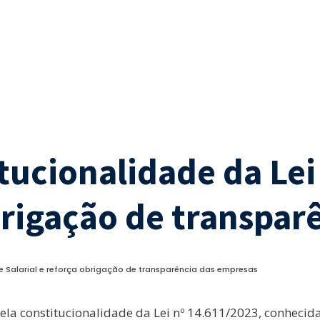
tucionalidade da Lei
obrigação de transpa
e Salarial e reforça obrigação de transparência das empresas
la constitucionalidade da Lei nº 14.611/2023, conhecida