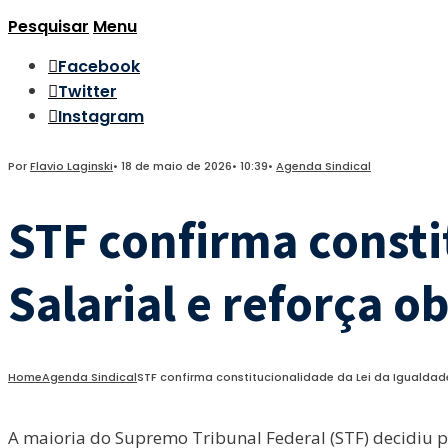
Pesquisar
Menu
Facebook
Twitter
Instagram
Por
Flavio Laginski
•
18 de maio de 2026
•
10:39
•
Agenda Sindical
STF confirma consti
Salarial e reforça 
Home
Agenda Sindical
STF confirma constitucionalidade da Lei da Igualdad
A maioria do Supremo Tribunal Federal (STF) decidiu pe