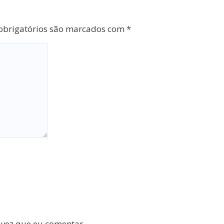
brigatórios são marcados com
*
 vez que eu comentar.