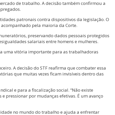
mercado de trabalho. A decisão também confirmou a
mpregados.
idades patronais contra dispositivos da legislação. O
to acompanhado pela maioria da Corte.
emuneratórios, preservando dados pessoais protegidos
desigualdades salariais entre homens e mulheres.
nta uma vitória importante para as trabalhadoras
anceiro. A decisão do STF reafirma que combater essa
tórias que muitas vezes ficam invisíveis dentro das
dical e para a fiscalização social. “Não existe
s e pressionar por mudanças efetivas. É um avanço
quidade no mundo do trabalho e ajuda a enfrentar