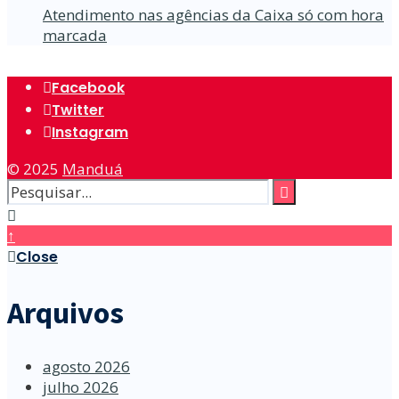
Atendimento nas agências da Caixa só com hora
marcada
Facebook
Twitter
Instagram
© 2025
Manduá
↑
Close
Arquivos
agosto 2026
julho 2026