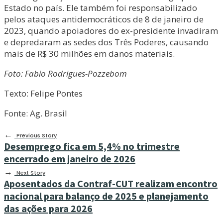
Estado no país. Ele também foi responsabilizado
pelos ataques antidemocráticos de 8 de janeiro de
2023, quando apoiadores do ex-presidente invadiram
e depredaram as sedes dos Três Poderes, causando
mais de R$ 30 milhões em danos materiais.
Foto: Fabio Rodrigues-Pozzebom
Texto: Felipe Pontes
Fonte: Ag. Brasil
←
Previous Story
Desemprego fica em 5,4% no trimestre
encerrado em janeiro de 2026
→
Next Story
Aposentados da Contraf-CUT realizam encontro
nacional para balanço de 2025 e planejamento
das ações para 2026