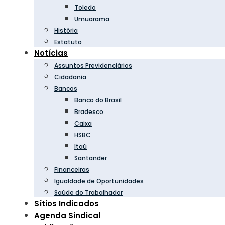
Toledo
Umuarama
História
Estatuto
Notícias
Assuntos Previdenciários
Cidadania
Bancos
Banco do Brasil
Bradesco
Caixa
HSBC
Itaú
Santander
Financeiras
Igualdade de Oportunidades
Saúde do Trabalhador
Sítios Indicados
Agenda Sindical