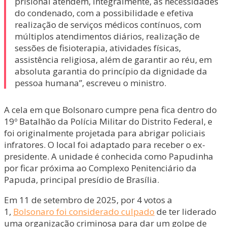
prisional atendem, integralmente, as necessidades
do condenado, com a possibilidade e efetiva
realização de serviços médicos contínuos, com
múltiplos atendimentos diários, realização de
sessões de fisioterapia, atividades físicas,
assistência religiosa, além de garantir ao réu, em
absoluta garantia do princípio da dignidade da
pessoa humana”, escreveu o ministro.
A cela em que Bolsonaro cumpre pena fica dentro do
19º Batalhão da Polícia Militar do Distrito Federal, e
foi originalmente projetada para abrigar policiais
infratores. O local foi adaptado para receber o ex-
presidente. A unidade é conhecida como Papudinha
por ficar próxima ao Complexo Penitenciário da
Papuda, principal presídio de Brasília.
Em 11 de setembro de 2025, por 4 votos a
1,
Bolsonaro foi considerado culpado
de ter liderado
uma organização criminosa para dar um golpe de