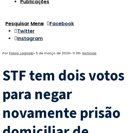
Publicações
Pesquisar
Menu
Facebook
Twitter
Instagram
Por
Flavio Laginski
•
5 de março de 2026
•
11:38
•
Notícias
STF tem dois votos
para negar
novamente prisão
domiciliar de