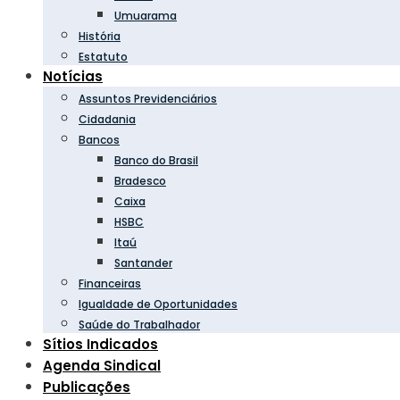
Umuarama
História
Estatuto
Notícias
Assuntos Previdenciários
Cidadania
Bancos
Banco do Brasil
Bradesco
Caixa
HSBC
Itaú
Santander
Financeiras
Igualdade de Oportunidades
Saúde do Trabalhador
Sítios Indicados
Agenda Sindical
Publicações