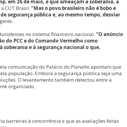
p, em 26 de maio, e que ameaçam a soberania, a
 a CUT Brasil.
“Mas o povo brasileiro não é bobo e
de segurança pública e, ao mesmo tempo, desviar
gente.
dunidenses no sistema financeiro nacional.
“O anúncio
cação do PCC e do Comando Vermelho como
à soberania e à segurança nacional o que,
s pela comunicação do Palácio do Planalto apontam que
a pela população. Embora a segurança pública seja uma
 soluções. O levantamento também detectou entre a
ime organizado.
ia barreiras à concorrência e que as avaliações feitas