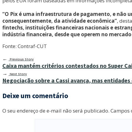
pelos EUA foram baseadas em informações incompletas
“O Pix é uma infraestrutura de pagamento, e não 
consequentemente, da atividade econômica”
, dest
fintechs, instituições financeiras nacionais e estr
indústria financeira, desde que operem no mercado 
Fonte: Contraf-CUT
←
Previous Story
Caixa mantém critérios contestados no Super Ca
→
Next Story
Negociação sobre a Cassi avança, mas entidades 
Deixe um comentário
O seu endereço de e-mail não será publicado.
Campos o