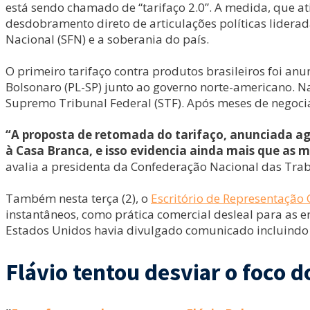
está sendo chamado de “tarifaço 2.0”. A medida, que a
desdobramento direto de articulações políticas lidera
Nacional (SFN) e a soberania do país.
O primeiro tarifaço contra produtos brasileiros foi 
Bolsonaro (PL-SP) junto ao governo norte-americano. N
Supremo Tribunal Federal (STF). Após meses de negocia
“A proposta de retomada do tarifaço, anunciada ago
à Casa Branca, e isso evidencia ainda mais que as 
avalia a presidenta da Confederação Nacional das Tra
Também nesta terça (2), o
Escritório de Representação
instantâneos, como prática comercial desleal para as
Estados Unidos havia divulgado comunicado incluindo o
Flávio tentou desviar o foco 