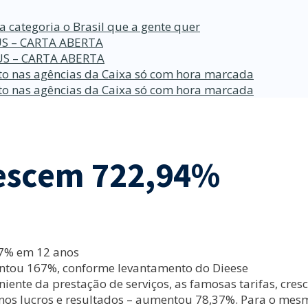
a categoria o Brasil que a gente quer
S – CARTA ABERTA
S – CARTA ABERTA
o nas agências da Caixa só com hora marcada
o nas agências da Caixa só com hora marcada
rescem 722,94%
37% em 12 anos
entou 167%, conforme levantamento do Dieese
niente da prestação de serviços, as famosas tarifas, cre
 nos lucros e resultados – aumentou 78,37%. Para o mesmo