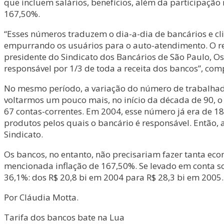
que incluem salários, benefícios, além da participação
167,50%.
“Esses números traduzem o dia-a-dia de bancários e cl
empurrando os usuários para o auto-atendimento. O resu
presidente do Sindicato dos Bancários de São Paulo, Os
responsável por 1/3 de toda a receita dos bancos”, com
No mesmo período, a variação do número de trabalhado
voltarmos um pouco mais, no início da década de 90, o
67 contas-correntes. Em 2004, esse número já era de 1
produtos pelos quais o bancário é responsável. Então, 
Sindicato.
Os bancos, no entanto, não precisariam fazer tanta ec
mencionada inflação de 167,50%. Se levado em conta s
36,1%: dos R$ 20,8 bi em 2004 para R$ 28,3 bi em 2005
Por Cláudia Motta.
Tarifa dos bancos bate na Lua