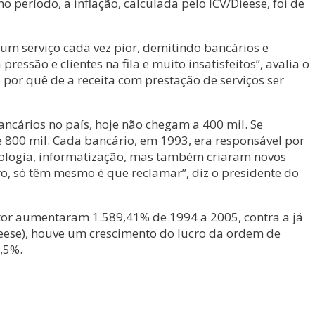
 período, a inflação, calculada pelo ICV/Dieese, foi de
um serviço cada vez pior, demitindo bancários e
são e clientes na fila e muito insatisfeitos”, avalia o
 por quê de a receita com prestação de serviços ser
cários no país, hoje não chegam a 400 mil. Se
 800 mil. Cada bancário, em 1993, era responsável por
cnologia, informatização, mas também criaram novos
ro, só têm mesmo é que reclamar”, diz o presidente do
tor aumentaram 1.589,41% de 1994 a 2005, contra a já
ieese), houve um crescimento do lucro da ordem de
,5%.