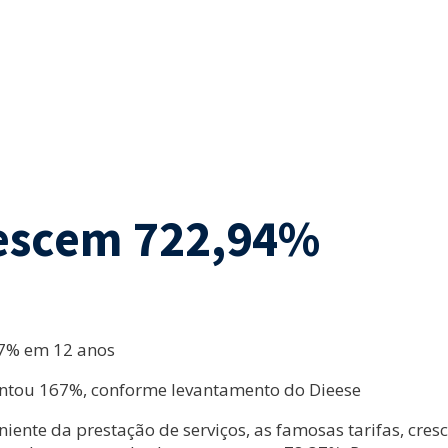
rescem 722,94%
37% em 12 anos
entou 167%, conforme levantamento do Dieese
niente da prestação de serviços, as famosas tarifas, cre