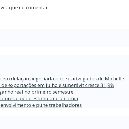
 vez que eu comentar.
ro em delação negociada por ex-advogados de Michelle
 de exportações em julho e superávit cresce 31,9%
ganho real no primeiro semestre
lhadores e pode estimular economia
esenvolvimento e pune trabalhadores