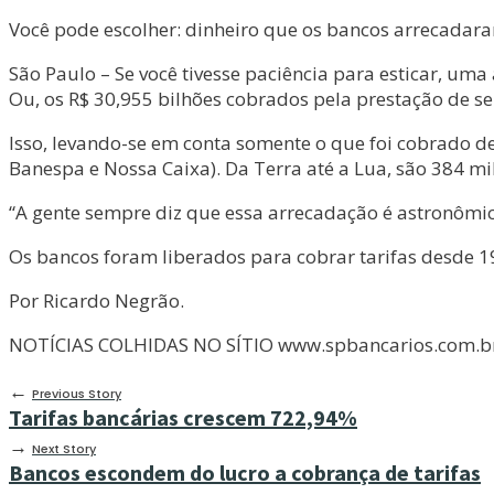
Você pode escolher: dinheiro que os bancos arrecadar
São Paulo – Se você tivesse paciência para esticar, um
Ou, os R$ 30,955 bilhões cobrados pela prestação de s
Isso, levando-se em conta somente o que foi cobrado de
Banespa e Nossa Caixa). Da Terra até a Lua, são 384 mi
“A gente sempre diz que essa arrecadação é astronômica
Os bancos foram liberados para cobrar tarifas desde 1
Por Ricardo Negrão.
NOTÍCIAS COLHIDAS NO SÍTIO www.spbancarios.com.b
←
Previous Story
Tarifas bancárias crescem 722,94%
→
Next Story
Bancos escondem do lucro a cobrança de tarifas