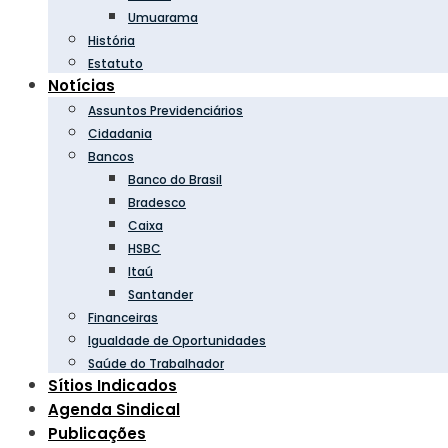
Umuarama
História
Estatuto
Notícias
Assuntos Previdenciários
Cidadania
Bancos
Banco do Brasil
Bradesco
Caixa
HSBC
Itaú
Santander
Financeiras
Igualdade de Oportunidades
Saúde do Trabalhador
Sítios Indicados
Agenda Sindical
Publicações