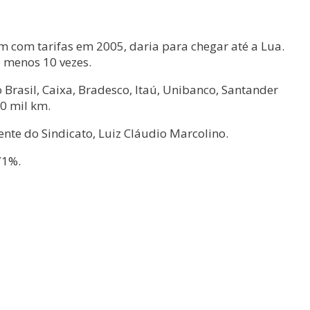
m com tarifas em 2005, daria para chegar até a Lua.
o menos 10 vezes.
 Brasil, Caixa, Bradesco, Itaú, Unibanco, Santander
40 mil km.
ente do Sindicato, Luiz Cláudio Marcolino.
71%.