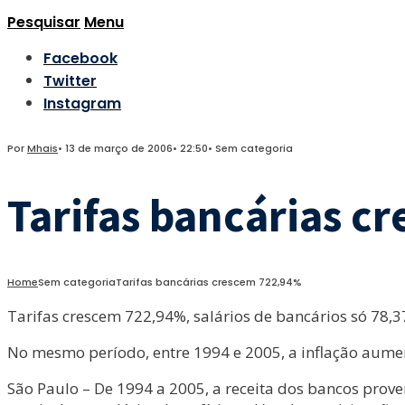
Pesquisar
Menu
Facebook
Twitter
Instagram
Por
Mhais
•
13 de março de 2006
•
22:50
•
Sem categoria
Tarifas bancárias c
Home
Sem categoria
Tarifas bancárias crescem 722,94%
Tarifas crescem 722,94%, salários de bancários só 78,
No mesmo período, entre 1994 e 2005, a inflação aum
São Paulo – De 1994 a 2005, a receita dos bancos prove