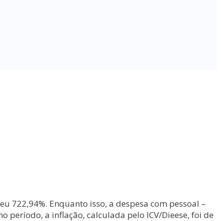
sceu 722,94%. Enquanto isso, a despesa com pessoal –
 período, a inflação, calculada pelo ICV/Dieese, foi de