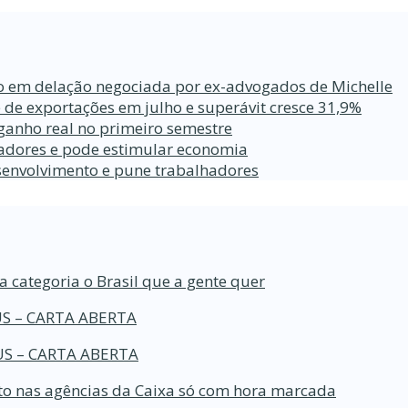
ro em delação negociada por ex-advogados de Michelle
 de exportações em julho e superávit cresce 31,9%
ganho real no primeiro semestre
lhadores e pode estimular economia
esenvolvimento e pune trabalhadores
a categoria o Brasil que a gente quer
S – CARTA ABERTA
S – CARTA ABERTA
o nas agências da Caixa só com hora marcada