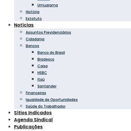
Umuarama
História
Estatuto
Notícias
Assuntos Previdenciários
Cidadania
Bancos
Banco do Brasil
Bradesco
Caixa
HSBC
Itaú
Santander
Financeiras
Igualdade de Oportunidades
Saúde do Trabalhador
Sítios Indicados
Agenda Sindical
Publicações