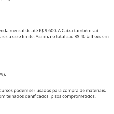
renda mensal de até R$ 9.600. A Caixa também vai
s a esse limite. Assim, no total são R$ 40 bilhões em
%).
recursos podem ser usados para compra de materiais,
com telhados danificados, pisos comprometidos,