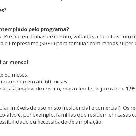
es?
 contemplado pelo programa?
 Pré-Sal em linhas de crédito, voltadas a famílias com 
a e Empréstimo (SBPE) para famílias com rendas superiore
liar mensal:
té 60 meses.
nanciamento em até 60 meses.
nada à análise de crédito, mas o limite de juros é de 1,95
lar imóveis de uso misto (residencial e comercial). Os 
co-alvo é, por exemplo, famílias que residem em casas 
 acessibilidade ou necessidade de ampliação.