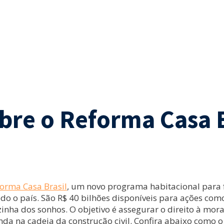
obre o Reforma Casa B
orma Casa Brasil
, um novo programa habitacional para f
 o país. São R$ 40 bilhões disponíveis para ações como
inha dos sonhos. O objetivo é assegurar o direito à mor
a na cadeia da construção civil. Confira abaixo como o