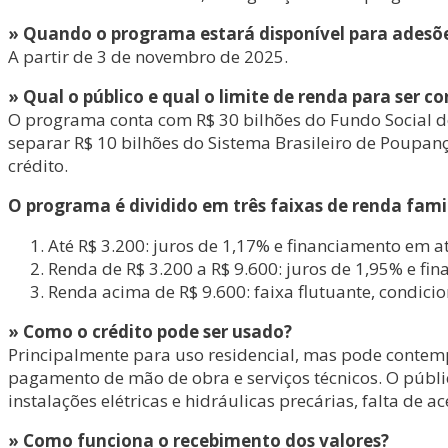
» Quando o programa estará disponível para adesõ
A partir de 3 de novembro de 2025.
» Qual o público e qual o limite de renda para ser
O programa conta com R$ 30 bilhões do Fundo Social do
separar R$ 10 bilhões do Sistema Brasileiro de Poupanç
crédito.
O programa é dividido em três faixas de renda fami
Até R$ 3.200: juros de 1,17% e financiamento em a
Renda de R$ 3.200 a R$ 9.600: juros de 1,95% e fi
Renda acima de R$ 9.600: faixa flutuante, condicio
» Como o crédito pode ser usado?
Principalmente para uso residencial, mas pode contemp
pagamento de mão de obra e serviços técnicos. O públi
instalações elétricas e hidráulicas precárias, falta de
» Como funciona o recebimento dos valores?