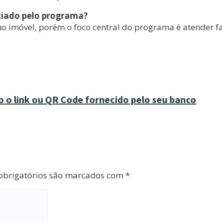
iciado pelo programa?
no imóvel, porém o foco central do programa é atender 
o o link ou QR Code fornecido pelo seu banco
brigatórios são marcados com
*