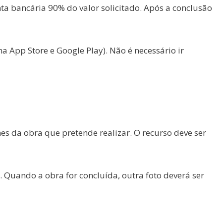
nta bancária 90% do valor solicitado. Após a conclusão
na App Store e Google Play). Não é necessário ir
hes da obra que pretende realizar. O recurso deve ser
as. Quando a obra for concluída, outra foto deverá ser