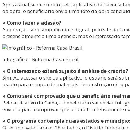
Após a análise de crédito pelo aplicativo da Caixa, a 
da obra, o beneficiário envia uma foto da obra concluí
» Como fazer a adesão?
A operação será simplificada e digital, pelo site da Ca
presencialmente a uma agência, mas o interessado tamb
Infográfico – Reforma Casa Brasil
» O interessado estará sujeito à análise de crédito?
Sim. Ao acessar o site ou aplicativo, o usuário será su
usado para compra de materiais de construção e/ou 
» Como será comprovado que o beneficiário realmen
Pelo aplicativo da Caixa, o beneficiário vai enviar foto
enviada para comprovar que a obra foi efetivamente e
» O programa contempla quais estados e município
O recurso vale para os 26 estados, o Distrito Federal e 