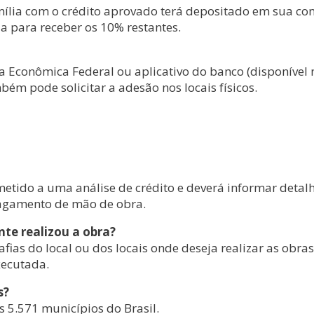
família com o crédito aprovado terá depositado em sua co
da para receber os 10% restantes.
ixa Econômica Federal ou aplicativo do banco (disponível 
ém pode solicitar a adesão nos locais físicos.
bmetido a uma análise de crédito e deverá informar detal
pagamento de mão de obra.
te realizou a obra?
grafias do local ou dos locais onde deseja realizar as obr
xecutada.
s?
os 5.571 municípios do Brasil.