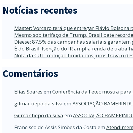
Notícias recentes
Master: Vorcaro terá que entregar Flávio Bolsona
Mesmo sob tarifaço de Trump, Brasil bate recorde
Dieese: 87,5% das campanhas salariais garantem 
É do Brasil: Isenção do IR amplia renda de traba
Nota da CUT: redução tímida dos juros trava o d
Comentários
Elias Soares
em
Conferência da Fetec mostra para 
gilmar tiepo da silva
em
ASSOCIAÇÃO BAMERINDU
Gilmar tiepo da silva
em
ASSOCIAÇÃO BAMERINDU
Francisco de Assis Simões da Costa
em
Atendiment