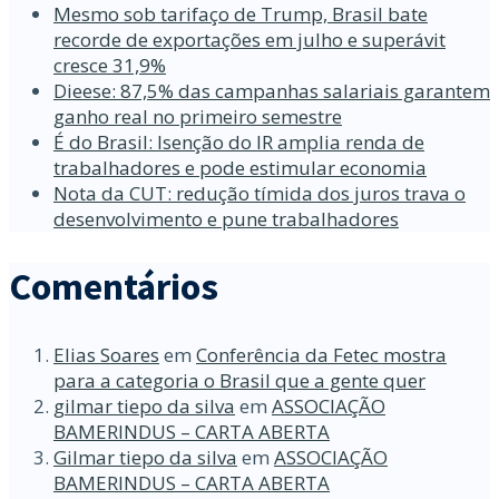
Mesmo sob tarifaço de Trump, Brasil bate
recorde de exportações em julho e superávit
cresce 31,9%
Dieese: 87,5% das campanhas salariais garantem
ganho real no primeiro semestre
É do Brasil: Isenção do IR amplia renda de
trabalhadores e pode estimular economia
Nota da CUT: redução tímida dos juros trava o
desenvolvimento e pune trabalhadores
Comentários
Elias Soares
em
Conferência da Fetec mostra
para a categoria o Brasil que a gente quer
gilmar tiepo da silva
em
ASSOCIAÇÃO
BAMERINDUS – CARTA ABERTA
Gilmar tiepo da silva
em
ASSOCIAÇÃO
BAMERINDUS – CARTA ABERTA