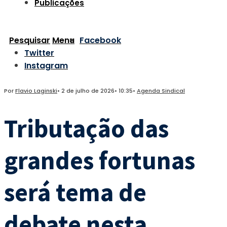
Publicações
Pesquisar
Menu
Facebook
Twitter
Instagram
Por
Flavio Laginski
•
2 de julho de 2026
•
10:35
•
Agenda Sindical
Tributação das
grandes fortunas
será tema de
debate nesta