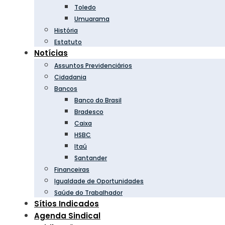
Toledo
Umuarama
História
Estatuto
Notícias
Assuntos Previdenciários
Cidadania
Bancos
Banco do Brasil
Bradesco
Caixa
HSBC
Itaú
Santander
Financeiras
Igualdade de Oportunidades
Saúde do Trabalhador
Sítios Indicados
Agenda Sindical