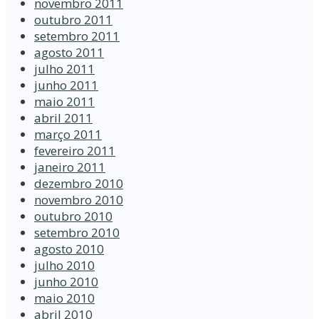
novembro 2011
outubro 2011
setembro 2011
agosto 2011
julho 2011
junho 2011
maio 2011
abril 2011
março 2011
fevereiro 2011
janeiro 2011
dezembro 2010
novembro 2010
outubro 2010
setembro 2010
agosto 2010
julho 2010
junho 2010
maio 2010
abril 2010