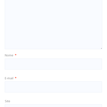
Nome
*
E-mail
*
Site