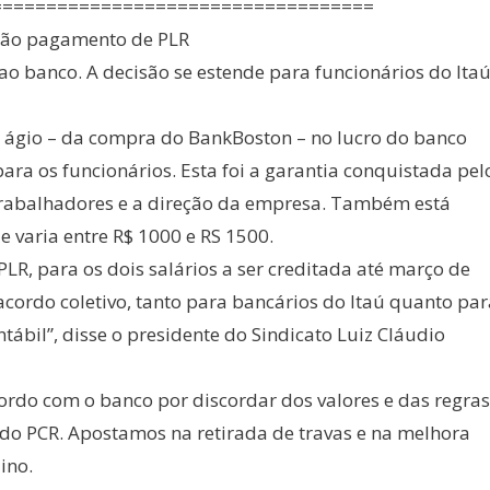
===================================
rão pagamento de PLR
 ao banco. A decisão se estende para funcionários do Itaú
do ágio – da compra do BankBoston – no lucro do banco
ara os funcionários. Esta foi a garantia conquistada pel
 trabalhadores e a direção da empresa. Também está
 varia entre R$ 1000 e RS 1500.
LR, para os dois salários a ser creditada até março de
acordo coletivo, tanto para bancários do Itaú quanto par
bil”, disse o presidente do Sindicato Luiz Cláudio
ordo com o banco por discordar dos valores e das regras
do PCR. Apostamos na retirada de travas e na melhora
ino.