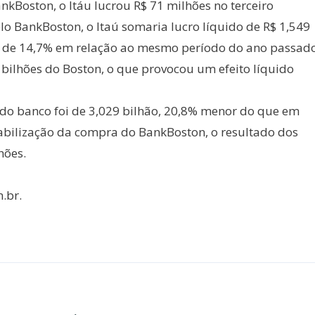
oston, o Itáu lucrou R$ 71 milhões no terceiro
lo BankBoston, o Itaú somaria lucro líquido de R$ 1,549
s de 14,7% em relação ao mesmo período do ano passado
 bilhões do Boston, o que provocou um efeito líquido
 do banco foi de 3,029 bilhão, 20,8% menor do que em
tabilização da compra do BankBoston, o resultado dos
hões.
.br.