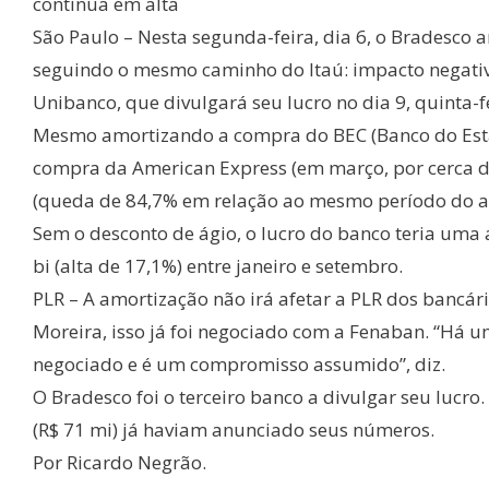
continua em alta
São Paulo – Nesta segunda-feira, dia 6, o Bradesco a
seguindo o mesmo caminho do Itaú: impacto negativ
Unibanco, que divulgará seu lucro no dia 9, quinta-
Mesmo amortizando a compra do BEC (Banco do Estad
compra da American Express (em março, por cerca de 
(queda de 84,7% em relação ao mesmo período do ano
Sem o desconto de ágio, o lucro do banco teria uma 
bi (alta de 17,1%) entre janeiro e setembro.
PLR – A amortização não irá afetar a PLR dos bancári
Moreira, isso já foi negociado com a Fenaban. “Há um
negociado e é um compromisso assumido”, diz.
O Bradesco foi o terceiro banco a divulgar seu lucro.
(R$ 71 mi) já haviam anunciado seus números.
Por Ricardo Negrão.