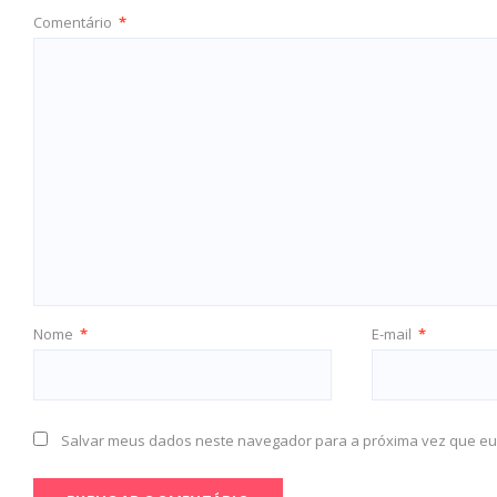
Comentário
*
Nome
*
E-mail
*
Salvar meus dados neste navegador para a próxima vez que eu