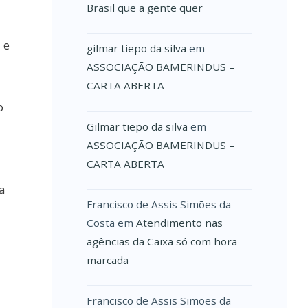
Brasil que a gente quer
 e
gilmar tiepo da silva
em
ASSOCIAÇÃO BAMERINDUS –
CARTA ABERTA
o
Gilmar tiepo da silva
em
ASSOCIAÇÃO BAMERINDUS –
CARTA ABERTA
a
Francisco de Assis Simões da
Costa
em
Atendimento nas
agências da Caixa só com hora
marcada
Francisco de Assis Simões da