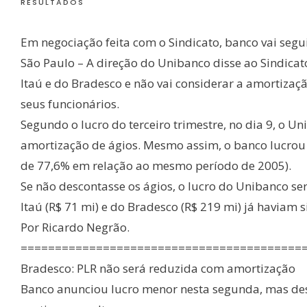
RESULTADOS
Em negociação feita com o Sindicato, banco vai seg
São Paulo – A direção do Unibanco disse ao Sindicato
Itaú e do Bradesco e não vai considerar a amortizaç
seus funcionários.
Segundo o lucro do terceiro trimestre, no dia 9, o U
amortização de ágios. Mesmo assim, o banco lucrou 
de 77,6% em relação ao mesmo período de 2005).
Se não descontasse os ágios, o lucro do Unibanco seri
Itaú (R$ 71 mi) e do Bradesco (R$ 219 mi) já haviam 
Por Ricardo Negrão.
=========================================
Bradesco: PLR não será reduzida com amortização
Banco anunciou lucro menor nesta segunda, mas de