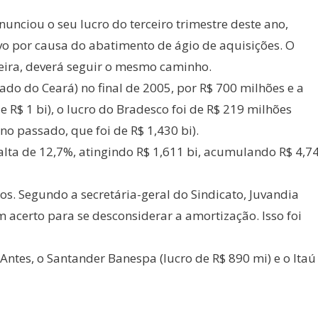
nunciou o seu lucro do terceiro trimestre deste ano,
o por causa do abatimento de ágio de aquisições. O
feira, deverá seguir o mesmo caminho.
o do Ceará) no final de 2005, por R$ 700 milhões e a
R$ 1 bi), o lucro do Bradesco foi de R$ 219 milhões
 passado, que foi de R$ 1,430 bi).
alta de 12,7%, atingindo R$ 1,611 bi, acumulando R$ 4,7
os. Segundo a secretária-geral do Sindicato, Juvandia
 acerto para se desconsiderar a amortização. Isso foi
 Antes, o Santander Banespa (lucro de R$ 890 mi) e o Itaú