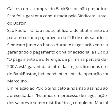
=========================================
Gastos com a compra do BankBoston não prejudica
Esta foi a garantia conquistada pelo Sindicato junto
do Boston
São Paulo – O Itaú não se utilizará do abatimento 
para rebaixar o pagamento da PLR de dois salários p
Sindicato junto ao banco durante negociação entre
garantindo o pagamento do valor adicional à PLR que
“O pagamento da diferença, da primeira parcela da P
2007, está garantida dentro das regras firmadas no 
do BankBoston, independentemente da operação contá
Marcolino.
Em relação ao PCR, o Sindicato ainda não assinou ac
apresentadas. “Estamos em processo de negociação 
dos valores a serem distribuídos”, completou Marcol