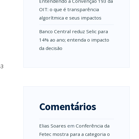
Entendendo a Convenção 193 da
OIT: o que é transparência
algorítmica e seus impactos
Banco Central reduz Selic para
14% ao ano; entenda o impacto
da decisão
43
Comentários
Elias Soares
em
Conferência da
Fetec mostra para a categoria o