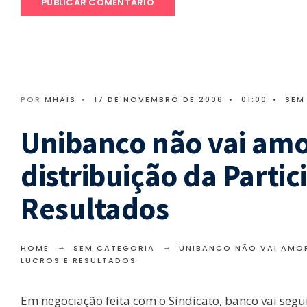
POR
MHAIS
•
17 DE NOVEMBRO DE 2006
•
01:00
•
SEM
Unibanco não vai amor
distribuição da Parti
Resultados
HOME
SEM CATEGORIA
UNIBANCO NÃO VAI AMOR
LUCROS E RESULTADOS
Em negociação feita com o Sindicato, banco vai seg