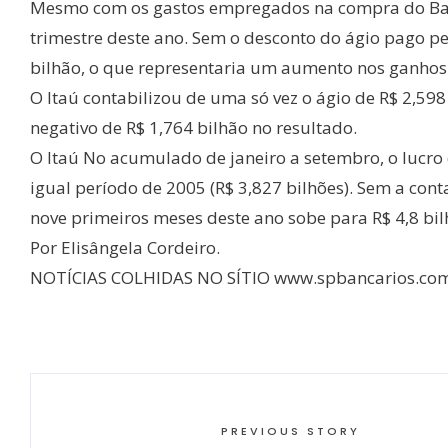
Mesmo com os gastos empregados na compra do BankB
trimestre deste ano. Sem o desconto do ágio pago pe
bilhão, o que representaria um aumento nos ganho
O Itaú contabilizou de uma só vez o ágio de R$ 2,598
negativo de R$ 1,764 bilhão no resultado.
O Itaú No acumulado de janeiro a setembro, o lucro
igual período de 2005 (R$ 3,827 bilhões). Sem a con
nove primeiros meses deste ano sobe para R$ 4,8 bil
Por Elisângela Cordeiro.
NOTÍCIAS COLHIDAS NO SÍTIO www.spbancarios.com
PREVIOUS STORY
←