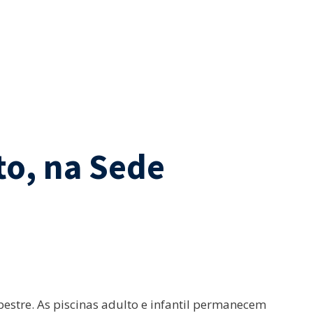
to, na Sede
estre. As piscinas adulto e infantil permanecem