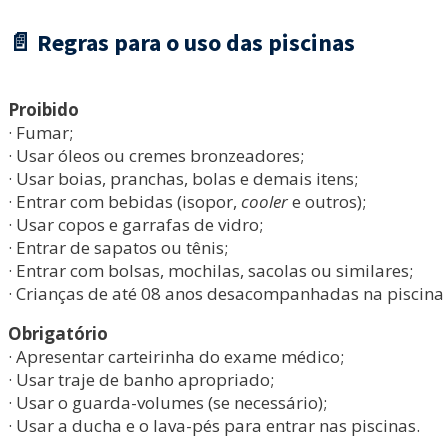
📄 Regras para o uso das piscinas
Proibido
· Fumar;
· Usar óleos ou cremes bronzeadores;
· Usar boias, pranchas, bolas e demais itens;
· Entrar com bebidas (isopor,
cooler
e outros);
· Usar copos e garrafas de vidro;
· Entrar de sapatos ou tênis;
· Entrar com bolsas, mochilas, sacolas ou similares;
· Crianças de até 08 anos desacompanhadas na piscina 
Obrigatório
· Apresentar carteirinha do exame médico;
· Usar traje de banho apropriado;
· Usar o guarda-volumes (se necessário);
· Usar a ducha e o lava-pés para entrar nas piscinas.