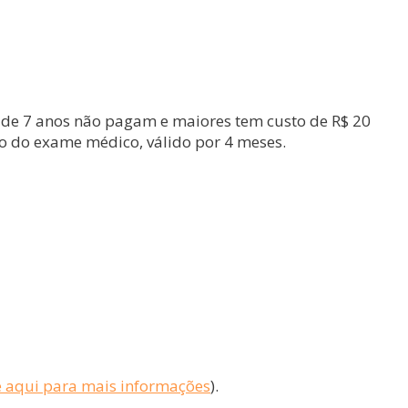
s de 7 anos não pagam e maiores tem custo de R$ 20
ção do exame médico, válido por 4 meses.
e aqui para mais informações
).