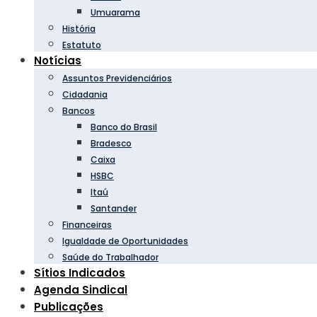
Umuarama
História
Estatuto
Notícias
Assuntos Previdenciários
Cidadania
Bancos
Banco do Brasil
Bradesco
Caixa
HSBC
Itaú
Santander
Financeiras
Igualdade de Oportunidades
Saúde do Trabalhador
Sítios Indicados
Agenda Sindical
Publicações