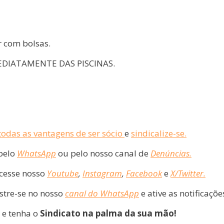
r com bolsas.
MEDIATAMENTE DAS PISCINAS.
odas as vantagens de ser sócio
e
sindicalize-se.
pelo
WhatsApp
ou pelo nosso canal de
Denúncias.
cesse nosso
Youtube
,
Instagram
,
Facebook
e
X/Twitter.
tre-se no nosso
canal do WhatsApp
e ative as notificaçõe
e tenha o
Sindicato na palma da sua mão!