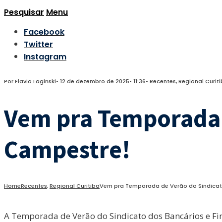
Pesquisar
Menu
Facebook
Twitter
Instagram
Por
Flavio Laginski
•
12 de dezembro de 2025
•
11:36
•
Recentes
,
Regional Curit
Vem pra Temporada 
Campestre!
Home
Recentes
,
Regional Curitiba
Vem pra Temporada de Verão do Sindicat
A Temporada de Verão do Sindicato dos Bancários e Fin