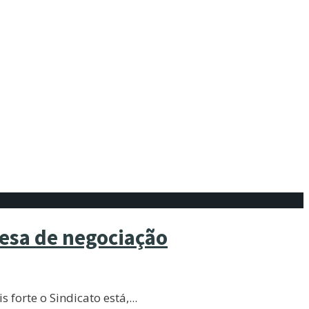
mesa de negociação
forte o Sindicato está,
...