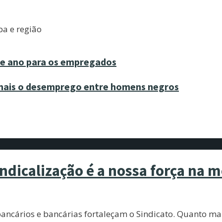
ba e região
de ano para os empregados
 mais o desemprego entre homens negros
dicalização é a nossa força na 
cários e bancárias fortaleçam o Sindicato. Quanto mais 