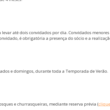
a levar até dois convidados por dia. Convidados menore
convidado, é obrigatória a presença do sócio e a realiza
ábados e domingos, durante toda a Temporada de Verão.
osques e churrasqueiras, mediante reserva prévia (
cliqu