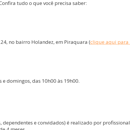
onfira tudo o que você precisa saber:
24, no bairro Holandez, em Piraquara (
clique aqui para
dos e domingos, das 10h00 às 19h00.
 dependentes e convidados) é realizado por profissional 
de 4 meses.