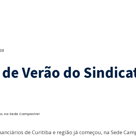
iba
de Verão do Sindica
o, na Sede Campestre!
anciários de Curitiba e região já começou, na Sede Camp