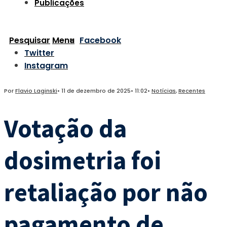
Publicações
Pesquisar
Menu
Facebook
Twitter
Instagram
Por
Flavio Laginski
•
11 de dezembro de 2025
•
11:02
•
Notícias
,
Recentes
Votação da
dosimetria foi
retaliação por não
pagamento de