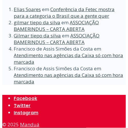
Elias Soares
em
Conferência da Fetec mostra
para a categoria o Brasil que a gente quer
gilmar tiepo da silva
em
ASSOCIAÇÃO
BAMERINDUS – CARTA ABERTA
Gilmar tiepo da silva
em
ASSOCIAÇÃO
BAMERINDUS – CARTA ABERTA
Francisco de Assis Simões da Costa
em
Atendimento nas agências da Caixa só com hora
marcada
Francisco de Assis Simões da Costa
em
Atendimento nas agências da Caixa só com hora
marcada
Facebook
Twitter
Instagram
© 2025
Manduá