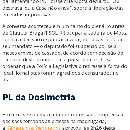
parlamentar do PDT disse que Motta declarou “Ou
destrava, ou a Casa não anda”, sobre a liberação das
emendas impositivas.
A conversa aconteceu em um canto do plenário antes
de Glauber Braga (PSOL-RJ) ocupar a cadeira de Motta
contra a decisão de pautar a votação da cassação de
seu mandato — o deputado foi suspenso por seis
meses em vez de cassado, de acordo com decisão do
plenário desta quarta — e o presidente da Casa
ordenar que a Polícia Legislativa o retirasse à força do
local. Jornalistas foram agredidos e censurados no
dia.
PL da Dosimetria
Em uma sessão marcada por repressão à imprensa e
decisões tomadas às pressas na madrugada,
a
Câmara dos Deputados
aprovou, às 2h26 desta