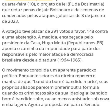
quarta-feira (10), o projeto de lei (PL da Dosimetria)
que reduz penas de Jair Bolsonaro e de centenas de
condenados pelos ataques golpistas de 8 de janeiro
de 2023.
A votação teve placar de 291 votos a favor, 148 contra
e uma abstenção. A medida, encabeçada pelo
presidente da Casa, Hugo Motta (Republicanos-PB)
aponta o caminho da impunidade para parte dos
responsáveis pelo maior ataque à democracia
brasileira desde a ditadura (1964-1985).
O movimento consolida um aparente paradoxo
político. Enquanto setores da direita repetem o
mantra de que “bandido bom é bandido morto”, seus
próprios aliados parecem preferir outra fórmula
quando os criminosos são da sua ideologia: bandido
bom é bandido solto, ou ao menos anistiado sob nova
embalagem. Agora a proposta vai para o Senado.