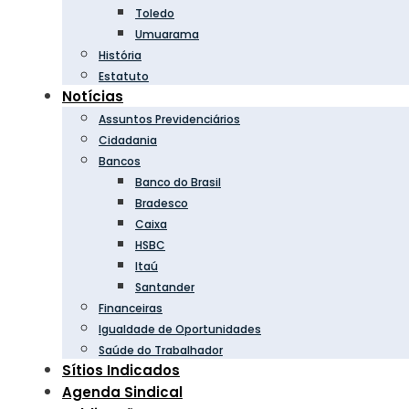
Toledo
Umuarama
História
Estatuto
Notícias
Assuntos Previdenciários
Cidadania
Bancos
Banco do Brasil
Bradesco
Caixa
HSBC
Itaú
Santander
Financeiras
Igualdade de Oportunidades
Saúde do Trabalhador
Sítios Indicados
Agenda Sindical