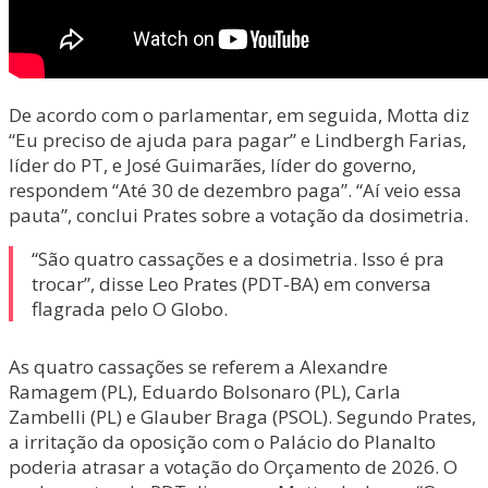
De acordo com o parlamentar, em seguida, Motta diz
“Eu preciso de ajuda para pagar” e Lindbergh Farias,
líder do PT, e José Guimarães, líder do governo,
respondem “Até 30 de dezembro paga”. “Aí veio essa
pauta”, conclui Prates sobre a votação da dosimetria.
“São quatro cassações e a dosimetria. Isso é pra
trocar”, disse Leo Prates (PDT-BA) em conversa
flagrada pelo O Globo.
As quatro cassações se referem a Alexandre
Ramagem (PL), Eduardo Bolsonaro (PL), Carla
Zambelli (PL) e Glauber Braga (PSOL). Segundo Prates,
a irritação da oposição com o Palácio do Planalto
poderia atrasar a votação do Orçamento de 2026. O