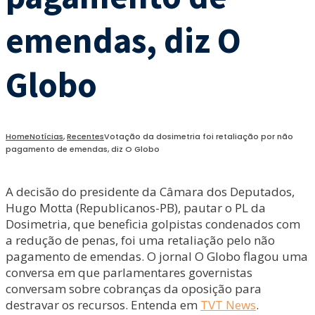
emendas, diz O
Globo
Home
Notícias
,
Recentes
Votação da dosimetria foi retaliação por não
pagamento de emendas, diz O Globo
A decisão do presidente da Câmara dos Deputados,
Hugo Motta (Republicanos-PB), pautar o PL da
Dosimetria, que beneficia golpistas condenados com
a redução de penas, foi uma retaliação pelo não
pagamento de emendas. O jornal O Globo flagou uma
conversa em que parlamentares governistas
conversam sobre cobranças da oposição para
destravar os recursos. Entenda em
TVT News
.