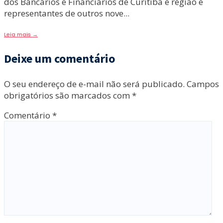
dos Bancários e Financiários de Curitiba e região e
representantes de outros nove
...
Leia mais
→
Deixe um comentário
O seu endereço de e-mail não será publicado.
Campos
obrigatórios são marcados com
*
Comentário
*