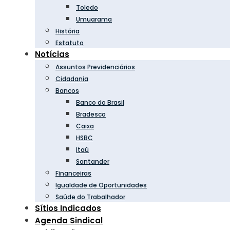
Toledo
Umuarama
História
Estatuto
Notícias
Assuntos Previdenciários
Cidadania
Bancos
Banco do Brasil
Bradesco
Caixa
HSBC
Itaú
Santander
Financeiras
Igualdade de Oportunidades
Saúde do Trabalhador
Sítios Indicados
Agenda Sindical