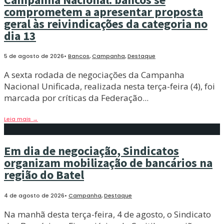
comprometem a apresentar proposta
geral às reivindicações da categoria no
dia 13
5 de agosto de 2026
•
Bancos
,
Campanha
,
Destaque
A sexta rodada de negociações da Campanha
Nacional Unificada, realizada nesta terça-feira (4), foi
marcada por críticas da Federação
...
Leia mais
→
Em dia de negociação, Sindicatos
organizam mobilização de bancários na
região do Batel
4 de agosto de 2026
•
Campanha
,
Destaque
Na manhã desta terça-feira, 4 de agosto, o Sindicato