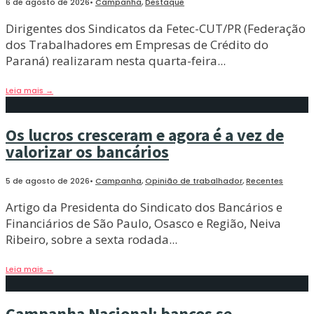
6 de agosto de 2026
•
Campanha
,
Destaque
Dirigentes dos Sindicatos da Fetec-CUT/PR (Federação
dos Trabalhadores em Empresas de Crédito do
Paraná) realizaram nesta quarta-feira
...
Leia mais
→
Os lucros cresceram e agora é a vez de
valorizar os bancários
5 de agosto de 2026
•
Campanha
,
Opinião de trabalhador
,
Recentes
Artigo da Presidenta do Sindicato dos Bancários e
Financiários de São Paulo, Osasco e Região, Neiva
Ribeiro, sobre a sexta rodada
...
Leia mais
→
Campanha Nacional: bancos se