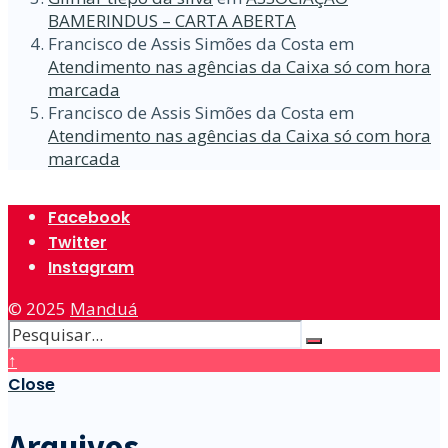
BAMERINDUS – CARTA ABERTA
Francisco de Assis Simões da Costa
em
Atendimento nas agências da Caixa só com hora
marcada
Francisco de Assis Simões da Costa
em
Atendimento nas agências da Caixa só com hora
marcada
Facebook
Twitter
Instagram
© 2025
Manduá
↑
Close
Arquivos