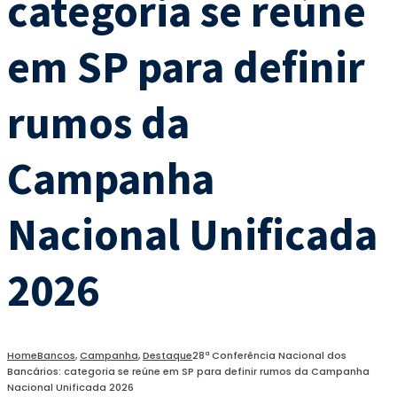
categoria se reúne
em SP para definir
rumos da
Campanha
Nacional Unificada
2026
Home
Bancos
,
Campanha
,
Destaque
28ª Conferência Nacional dos
Bancários: categoria se reúne em SP para definir rumos da Campanha
Nacional Unificada 2026