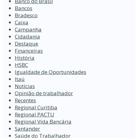
Banco do Brasil
Bancos
Bradesco
Caixa
Campanha
Cidadania
Destaque
Financeiras
História
HSBC
Igualdade de Oportunidades
Itaú
Notícias
Opinião de trabalhador
Recentes
Regional Curitiba
Regional PACTU
Regional Vida Bancária
Santander
Saúde do Trabalhador