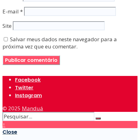
E-mail
*
Site
Salvar meus dados neste navegador para a
próxima vez que eu comentar.
Facebook
Twitter
Instagram
© 2025
Manduá
↑
Close