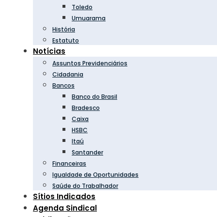
Toledo
Umuarama
História
Estatuto
Notícias
Assuntos Previdenciários
Cidadania
Bancos
Banco do Brasil
Bradesco
Caixa
HSBC
Itaú
Santander
Financeiras
Igualdade de Oportunidades
Saúde do Trabalhador
Sítios Indicados
Agenda Sindical