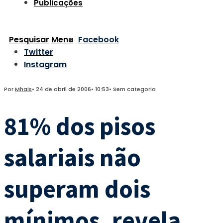
Publicações
Pesquisar
Menu
Facebook
Twitter
Instagram
Por
Mhais
•
24 de abril de 2006
•
10:53
•
Sem categoria
81% dos pisos
salariais não
superam dois
mínimos, revela