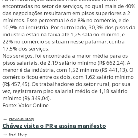
encontradas no setor de serviços, no qual mais de 40%
das negociações resultaram em pisos superiores a 2
mínimos. Esse percentual é de 8% no comércio, e de
10,9% na indústria. Por outro lado, 30,3% dos pisos da
indústria estão na faixa até 1,25 salário mínimo, e
22% no comércio se situam nesse patamar, contra
17,5% dos serviços.
Nos serviços, foi encontrada a maior média para os
pisos salariais, de 2,19 salário mínimo (R$ 662,24). A
menor é da indústria, com 1,52 mínimo (R$ 441,13). O
comércio ficou entre os dois, com 1,62 salário mínimo
(R$ 457,45). Os trabalhadores do setor rural, por sua
vez, registraram piso salarial médio de 1,18 salário
mínimo (R$ 349,04).
Fonte: Valor Online
←
Previous Story
Chávez visita o PR e assina manifesto
→
Next Story