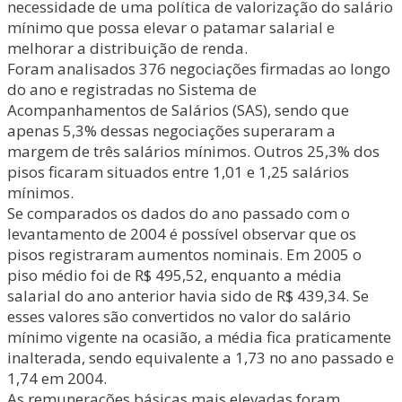
necessidade de uma política de valorização do salário
mínimo que possa elevar o patamar salarial e
melhorar a distribuição de renda.
Foram analisados 376 negociações firmadas ao longo
do ano e registradas no Sistema de
Acompanhamentos de Salários (SAS), sendo que
apenas 5,3% dessas negociações superaram a
margem de três salários mínimos. Outros 25,3% dos
pisos ficaram situados entre 1,01 e 1,25 salários
mínimos.
Se comparados os dados do ano passado com o
levantamento de 2004 é possível observar que os
pisos registraram aumentos nominais. Em 2005 o
piso médio foi de R$ 495,52, enquanto a média
salarial do ano anterior havia sido de R$ 439,34. Se
esses valores são convertidos no valor do salário
mínimo vigente na ocasião, a média fica praticamente
inalterada, sendo equivalente a 1,73 no ano passado e
1,74 em 2004.
As remunerações básicas mais elevadas foram