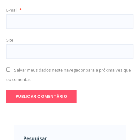
E-mail
*
Site
Salvar meus dados neste navegador para a próxima vez que
eu comentar.
Pesquisar