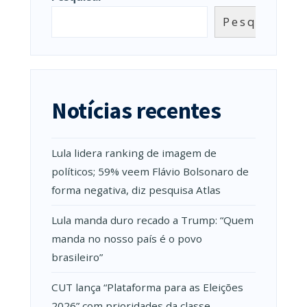
Pesquisar
Notícias recentes
Lula lidera ranking de imagem de
políticos; 59% veem Flávio Bolsonaro de
forma negativa, diz pesquisa Atlas
Lula manda duro recado a Trump: “Quem
manda no nosso país é o povo
brasileiro”
CUT lança “Plataforma para as Eleições
2026” com prioridades da classe