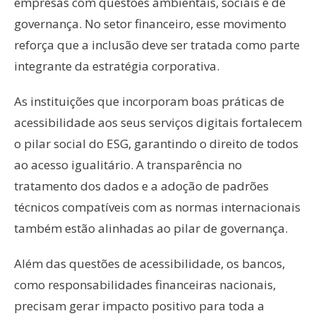
empresas com questões ambientais, sociais e de
governança. No setor financeiro, esse movimento
reforça que a inclusão deve ser tratada como parte
integrante da estratégia corporativa.
As instituições que incorporam boas práticas de
acessibilidade aos seus serviços digitais fortalecem
o pilar social do ESG, garantindo o direito de todos
ao acesso igualitário. A transparência no
tratamento dos dados e a adoção de padrões
técnicos compatíveis com as normas internacionais
também estão alinhadas ao pilar de governança.
Além das questões de acessibilidade, os bancos,
como responsabilidades financeiras nacionais,
precisam gerar impacto positivo para toda a