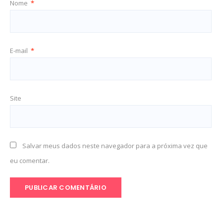
Nome
*
E-mail
*
Site
Salvar meus dados neste navegador para a próxima vez que
eu comentar.