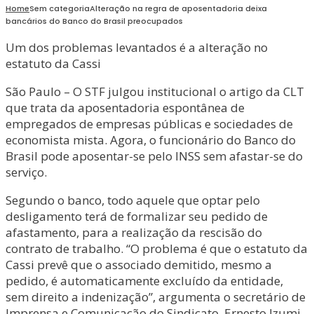
Home
Sem categoria
Alteração na regra de aposentadoria deixa
bancários do Banco do Brasil preocupados
Um dos problemas levantados é a alteração no
estatuto da Cassi
São Paulo – O STF julgou institucional o artigo da CLT
que trata da aposentadoria espontânea de
empregados de empresas públicas e sociedades de
economista mista. Agora, o funcionário do Banco do
Brasil pode aposentar-se pelo INSS sem afastar-se do
serviço.
Segundo o banco, todo aquele que optar pelo
desligamento terá de formalizar seu pedido de
afastamento, para a realização da rescisão do
contrato de trabalho. “O problema é que o estatuto da
Cassi prevê que o associado demitido, mesmo a
pedido, é automaticamente excluído da entidade,
sem direito a indenização”, argumenta o secretário de
Imprensa e Comunicação do Sindicato, Ernesto Izumi.