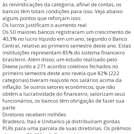
às reivindicações da categoria, afinal de contas, os
bancos têm totais condições para isso. Veja abaixo
alguns pontos que reforçam isso:
Os lucros justificam o aumento real
Os 50 maiores bancos registraram um crescimento de
40,3% no lucro líquido em um ano, segundo o Banco
Central, relativo ao primeiro semestre deste ano. Estas
instituições representam 85% do sistema financeiro
brasileiro. Além disso, um estudo realizado pelo
Dieese junto a 271 acordos coletivos fechados no
primeiro semestre deste ano revela que 82% (222
categorias) tiveram reajuste nos salários acima da
inflação. Se outros setores econômicos, que não
obtêm a lucratividade do financeiro, valorizam seus
funcionários, os bancos têm obrigação de fazer sua
parte.
Diretores recebem milhões
Bradesco, Itaú e Unibanco já distribuíram gordas
PLRs para uma parcela de suas diretorias. Os prêmios