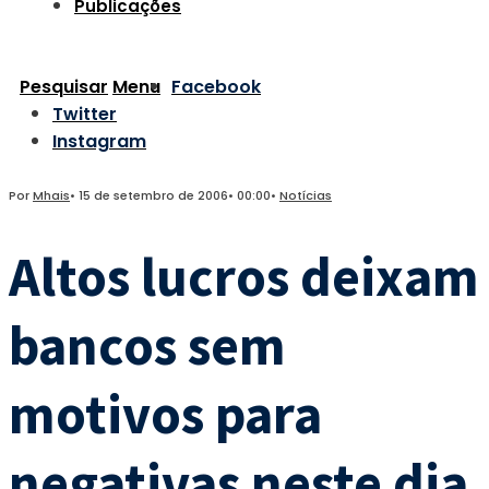
Publicações
Pesquisar
Menu
Facebook
Twitter
Instagram
Por
Mhais
•
15 de setembro de 2006
•
00:00
•
Notícias
Altos lucros deixam
bancos sem
motivos para
negativas neste dia