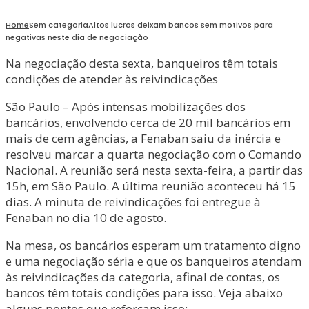
Home
Sem categoria
Altos lucros deixam bancos sem motivos para
negativas neste dia de negociação
Na negociação desta sexta, banqueiros têm totais
condições de atender às reivindicações
São Paulo – Após intensas mobilizações dos
bancários, envolvendo cerca de 20 mil bancários em
mais de cem agências, a Fenaban saiu da inércia e
resolveu marcar a quarta negociação com o Comando
Nacional. A reunião será nesta sexta-feira, a partir das
15h, em São Paulo. A última reunião aconteceu há 15
dias. A minuta de reivindicações foi entregue à
Fenaban no dia 10 de agosto.
Na mesa, os bancários esperam um tratamento digno
e uma negociação séria e que os banqueiros atendam
às reivindicações da categoria, afinal de contas, os
bancos têm totais condições para isso. Veja abaixo
alguns pontos que reforçam isso: