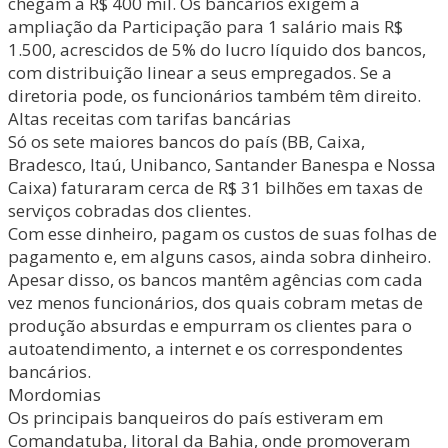
chegam a R$ 400 mil. Os bancários exigem a
ampliação da Participação para 1 salário mais R$
1.500, acrescidos de 5% do lucro líquido dos bancos,
com distribuição linear a seus empregados. Se a
diretoria pode, os funcionários também têm direito.
Altas receitas com tarifas bancárias
Só os sete maiores bancos do país (BB, Caixa,
Bradesco, Itaú, Unibanco, Santander Banespa e Nossa
Caixa) faturaram cerca de R$ 31 bilhões em taxas de
serviços cobradas dos clientes.
Com esse dinheiro, pagam os custos de suas folhas de
pagamento e, em alguns casos, ainda sobra dinheiro.
Apesar disso, os bancos mantêm agências com cada
vez menos funcionários, dos quais cobram metas de
produção absurdas e empurram os clientes para o
autoatendimento, a internet e os correspondentes
bancários.
Mordomias
Os principais banqueiros do país estiveram em
Comandatuba, litoral da Bahia, onde promoveram