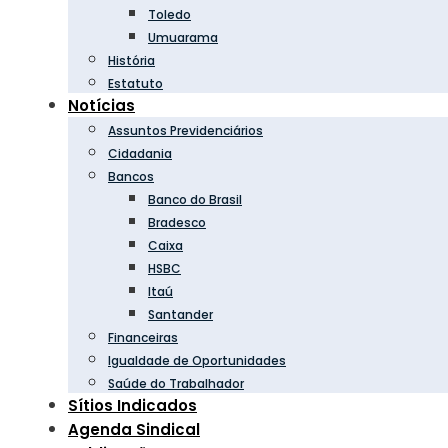
Toledo
Umuarama
História
Estatuto
Notícias
Assuntos Previdenciários
Cidadania
Bancos
Banco do Brasil
Bradesco
Caixa
HSBC
Itaú
Santander
Financeiras
Igualdade de Oportunidades
Saúde do Trabalhador
Sítios Indicados
Agenda Sindical