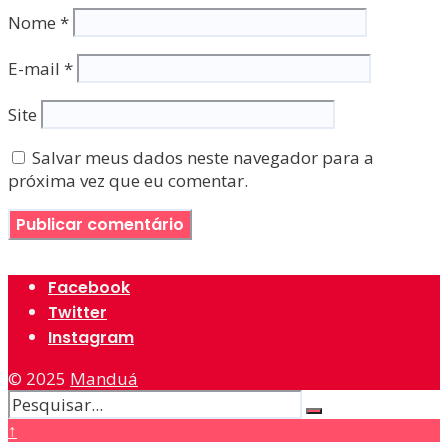
Nome
*
E-mail
*
Site
Salvar meus dados neste navegador para a
próxima vez que eu comentar.
Facebook
Twitter
Instagram
© 2025
Manduá
↑