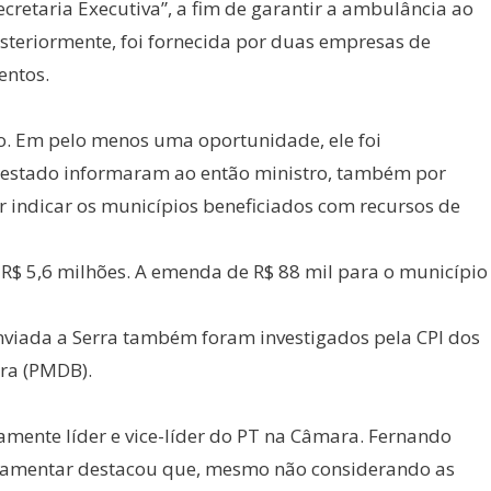
cretaria Executiva”, a fim de garantir a ambulância ao
steriormente, foi fornecida por duas empresas de
entos.
. Em pelo menos uma oportunidade, ele foi
o estado informaram ao então ministro, também por
por indicar os municípios beneficiados com recursos de
 R$ 5,6 milhões. A emenda de R$ 88 mil para o município
nviada a Serra também foram investigados pela CPI dos
rra (PMDB).
vamente líder e vice-líder do PT na Câmara. Fernando
 parlamentar destacou que, mesmo não considerando as