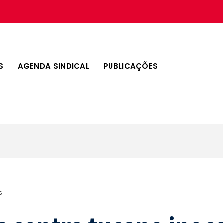
S
AGENDA SINDICAL
PUBLICAÇÕES
S