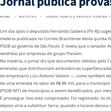
Jornal publica prova
HOME
NOTÍCIAS
JORNAL PUBLICA PROVAS CONTRA 
Um dia após o deputado Fernando Gabeira (PV-RJ) suger
matéria publicada no Correio Braziliense desta quinta-f
PSDB ao governo de São Paulo. E revela que o senador 
vendidas por empresas do grupo Planam.
Na matéria, o jornal diz que documentos obtidos pelo 
emendas que distribuiriam ambulâncias superfaturada
do empresário Luiz Antonio Vedoin —, como também ter
de uma emenda no valor de R$ 88 mil, para o município 
(PSDB-MT) de municípios a serem beneficiados, por me
E prossegue: Isso está comprovado. Foi registrado, no d
depois viria a substituir Serra, quando o tucano deixou