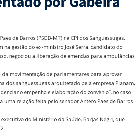
entado por Gabeira
 Paes de Barros (PSDB-MT) na CPI dos Sanguessugas,
m na gestão do ex-ministro José Serra, candidato do
osso, negociou a liberação de emendas para ambulâncias
bia da movimentação de parlamentares para aprovar
ma dos sanguessugas arquitetado pela empresa Planam,
denciar o empenho e elaboração do convênio”, no caso
a uma relação feita pelo senador Antero Paes de Barros
-executivo do Ministério da Saúde, Barjas Negri, que
2.