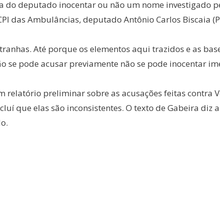
ia do deputado inocentar ou não um nome investigado pe
PI das Ambulâncias, deputado Antônio Carlos Biscaia (P
stranhas. Até porque os elementos aqui trazidos e as ba
o se pode acusar previamente não se pode inocentar i
relatório preliminar sobre as acusações feitas contra V
luí que elas são inconsistentes. O texto de Gabeira diz
o.