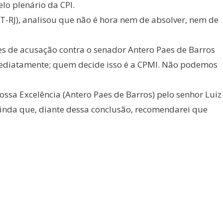
lo plenário da CPI.
T-RJ), analisou que não é hora nem de absolver, nem de
ses de acusação contra o senador Antero Paes de Barros
mediatamente; quem decide isso é a CPMI. Não podemos
ossa Excelência (Antero Paes de Barros) pelo senhor Luiz
 ainda que, diante dessa conclusão, recomendarei que