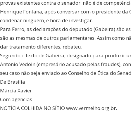
provas existentes contra o senador, não é de competênc
Henrique Fontana, após conversar com o presidente da C
condenar ninguém, é hora de investigar.
Para Ferro, as declarações do deputado (Gabeira) são e
são as mesmas de outros parlamentares. Assim como nã
dar tratamento diferentes, rebateu.
Segundo o texto de Gabeira, designado para produzir um 
Antonio Vedoin (empresário acusado pelas fraudes), conc
seu caso não seja enviado ao Conselho de Ética do Senad
De Brasília
Márcia Xavier
Com agências
NOTÍCIA COLHIDA NO SÍTIO www.vermelho.org.br.