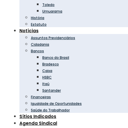
Toledo
Umuarama
História
Estatuto
Notícias
Assuntos Previdenciários
Cidadania
Bancos
Banco do Brasil
Bradesco
Caixa
HSBC
Itaú
Santander
Financeiras
Igualdade de Oportunidades
Saúde do Trabalhador
Sítios Indicados
Agenda Sindical