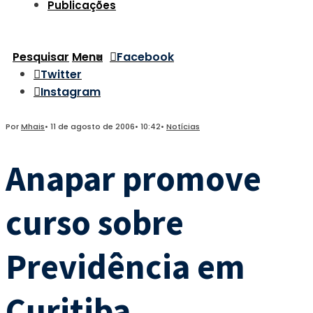
Publicações
Pesquisar
Menu
Facebook
Twitter
Instagram
Por
Mhais
•
11 de agosto de 2006
•
10:42
•
Notícias
Anapar promove
curso sobre
Previdência em
Curitiba