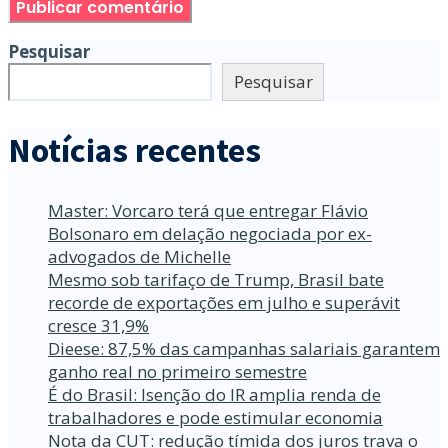
Pesquisar
Pesquisar
Notícias recentes
Master: Vorcaro terá que entregar Flávio
Bolsonaro em delação negociada por ex-
advogados de Michelle
Mesmo sob tarifaço de Trump, Brasil bate
recorde de exportações em julho e superávit
cresce 31,9%
Dieese: 87,5% das campanhas salariais garantem
ganho real no primeiro semestre
É do Brasil: Isenção do IR amplia renda de
trabalhadores e pode estimular economia
Nota da CUT: redução tímida dos juros trava o