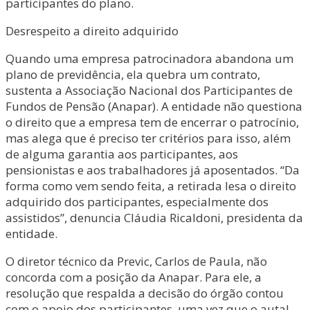
participantes do plano.
Desrespeito a direito adquirido
Quando uma empresa patrocinadora abandona um
plano de previdência, ela quebra um contrato,
sustenta a Associação Nacional dos Participantes de
Fundos de Pensão (Anapar). A entidade não questiona
o direito que a empresa tem de encerrar o patrocínio,
mas alega que é preciso ter critérios para isso, além
de alguma garantia aos participantes, aos
pensionistas e aos trabalhadores já aposentados. “Da
forma como vem sendo feita, a retirada lesa o direito
adquirido dos participantes, especialmente dos
assistidos”, denuncia Cláudia Ricaldoni, presidenta da
entidade.
O diretor técnico da Previc, Carlos de Paula, não
concorda com a posição da Anapar. Para ele, a
resolução que respalda a decisão do órgão contou
com o apoio dos participantes, uma vez que o autal