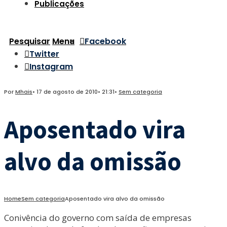
Publicações
Pesquisar
Menu
Facebook
Twitter
Instagram
Por
Mhais
•
17 de agosto de 2010
•
21:31
•
Sem categoria
Aposentado vira
alvo da omissão
Home
Sem categoria
Aposentado vira alvo da omissão
Conivência do governo com saída de empresas