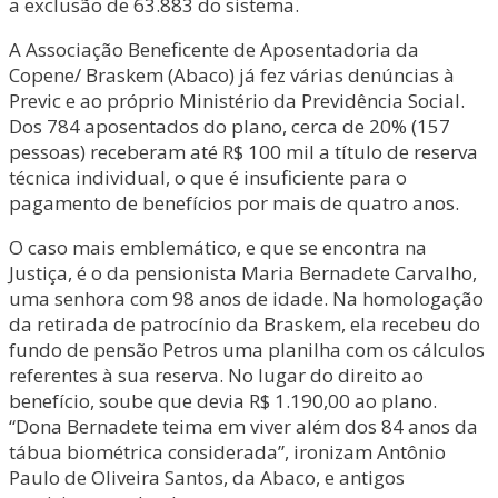
a exclusão de 63.883 do sistema.
A Associação Beneficente de Aposentadoria da
Copene/ Braskem (Abaco) já fez várias denúncias à
Previc e ao próprio Ministério da Previdência Social.
Dos 784 aposentados do plano, cerca de 20% (157
pessoas) receberam até R$ 100 mil a título de reserva
técnica individual, o que é insuficiente para o
pagamento de benefícios por mais de quatro anos.
O caso mais emblemático, e que se encontra na
Justiça, é o da pensionista Maria Bernadete Carvalho,
uma senhora com 98 anos de idade. Na homologação
da retirada de patrocínio da Braskem, ela recebeu do
fundo de pensão Petros uma planilha com os cálculos
referentes à sua reserva. No lugar do direito ao
benefício, soube que devia R$ 1.190,00 ao plano.
“Dona Bernadete teima em viver além dos 84 anos da
tábua biométrica considerada”, ironizam Antônio
Paulo de Oliveira Santos, da Abaco, e antigos