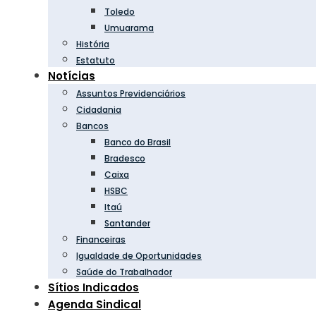
Toledo
Umuarama
História
Estatuto
Notícias
Assuntos Previdenciários
Cidadania
Bancos
Banco do Brasil
Bradesco
Caixa
HSBC
Itaú
Santander
Financeiras
Igualdade de Oportunidades
Saúde do Trabalhador
Sítios Indicados
Agenda Sindical