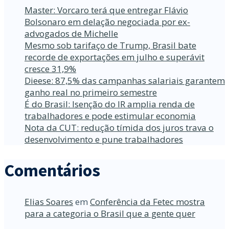
Master: Vorcaro terá que entregar Flávio
Bolsonaro em delação negociada por ex-
advogados de Michelle
Mesmo sob tarifaço de Trump, Brasil bate
recorde de exportações em julho e superávit
cresce 31,9%
Dieese: 87,5% das campanhas salariais garantem
ganho real no primeiro semestre
É do Brasil: Isenção do IR amplia renda de
trabalhadores e pode estimular economia
Nota da CUT: redução tímida dos juros trava o
desenvolvimento e pune trabalhadores
Comentários
Elias Soares
em
Conferência da Fetec mostra
para a categoria o Brasil que a gente quer